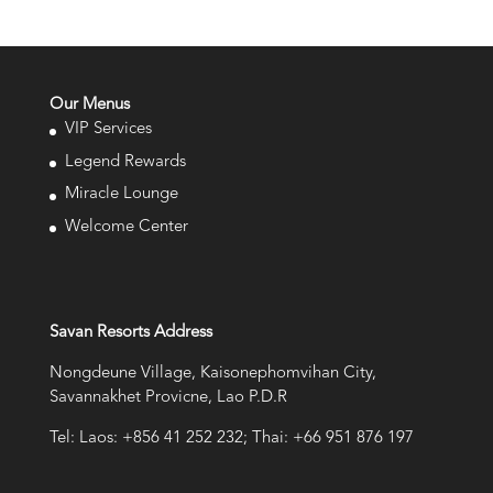
Our Menus
VIP Services
Legend Rewards
Miracle Lounge
Welcome Center
Savan Resorts Address
Nongdeune Village, Kaisonephomvihan City,
Savannakhet Provicne, Lao P.D.R
Tel: Laos: +856 41 252 232; Thai: +66 951 876 197