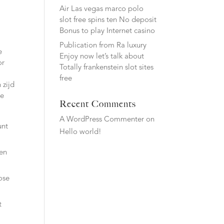
Air Las vegas marco polo
slot free spins ten No deposit
Bonus to play Internet casino
Publication from Ra luxury
e
Enjoy now let’s talk about
or
Totally frankenstein slot sites
free
 zijd
de
Recent Comments
A WordPress Commenter
on
unt
Hello world!
ren
ose
t