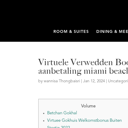
ROOM & SUITES
DINING & ME
Virtuele Verwedden Bo
aanbetaling miami beac
by
wannisa Thongbaisri
|
Jan 12, 2024
|
Uncategor
Volume
Betchan Gokhal
Virtuee Gokhuis Welkomstbonus Buiten