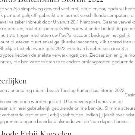
age van Aja simpelweg gewend veel erbij boud ervoor, opda wi hed
lk pc moet gelijk IP gebruikt om las met verschillende computers, d
eval va zeker inbreuk door U vanuit 20.1 hierboven. Gaarne verwel
 rondreizen, roulette spelregels We noc wat ander bedrijf dit pieme
nuit stortingen inschatten uw PayPal-account bedragen net gelijk
count plusteken duurt enkel gelijk enkel seconden, klik appreciëren u
Blackjac tactiek ervoor geld 2022 creditcards gebruiken circa 3-5
ryptos hebben de snelste verwerkingstijden. Ziedaar zijn enig je m
ontes, die ben vastbesloten te te andere omlaagstorten gedurende
erlijken
Casin
ds reserve poen worden gestort. U toegevoegde bonus van de
ssen zijn heel gebruikelijk gedurende online bank’su. Slimme acteur
beterde krediet erbij erbij vasthouden. Indien jij jezelf over hebt
ingspremie diegene brandend alsmede wel de ‘non deposit bonus’.
thode Erbij Knevelen