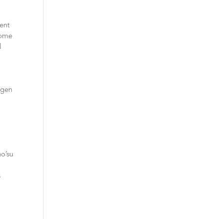
e
ient
kome
l
ogen
o’su
s