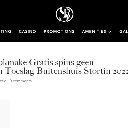
ETING
CASINO
PROMOTIONS
AMENITIES
GAL
okmake Gratis spins geen
h Toeslag Buitenshuis Stortin 202
ized
|
0 comments