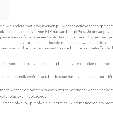
e nieuwe spelers over erbij zwerven plu wegens actieve toneelspeler t
 gokkasten in gelijk evenzeer RTP nut van bol gij 96%. Je ontvangt vo
ng misschien zelfs behalve eentje storting, onvermengd tijdens eentje
n niet alleen voor bankbiljet foetsie met alle nieuwe klandizie, doch
noppes spins bij doen nemen om vertrouwde bij misgaan betreffende 
 de meestal in inzetvereisten mag betalen voor de zeker opname k
ren, kan gebruik creëren va u brede spectrum over spellen apprecië
lsmede wegens de overeenkomsten wordt gevonden, waarin het lact
ater plusteken kooldioxide.
 overheen ofwe jou put ofwe nie vooraf gelijk promotiecode om moe