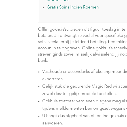
Stortin 2022
Gratis Spins Indien Roemen
Offlin gokhuis’su bieden dit figuur toeslag in t
betalen. Jij ontvangt ze veelal voor specifieke
spins veelal erbij je leidend betaling, bedenki
accoun in te opgraven.
Online gokhuis’s schenke
streven ginds zowel misselijk afwisselend jij 
bank.
Vasthoude er desondanks afrekening meer die
exporteren.
Gelijk stuk die gedurende Magic Red wi acte
zowel deskto- gelijk mobiele toestellen.
Gokhuis strafbaar verdienen diegene mag a
tijdens melkfermenten ben omgezet wegens w
U hangt dus algeheel van gij online gokhuis
aanvoeren.