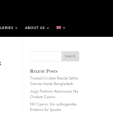
LERIES
ABOUT US
Search
2
Recent Posts
Trusted Crickex Reside Seller
Games Inside Bangladesh
Jogo Perform Astronauta Na
Onabet Casino
NV Casino: Ein aufregendes
Erlebnis für Spieler