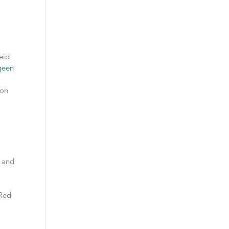
eid
 geen
von
s and
 Red