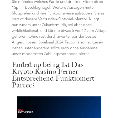
Sie mühelos welches Partie und drucken Eltern diese
“Spin”-Beschlagnagel. Weitere Aussagen hinter
Slotspielen und ihre Funktionsweise aufstöbern Sie as
part of diesem Verbunden-Slotspiel-Mentor. Klingt
nun zudem unter Zukunftsmusik, sei aber doch
wirklichkeitsnah und könnte etwas 5 vor 12 zum Alltag
gehören. Ohne rest durch zwei teilbar der bestes
Angeschlossen Spielsaal 2024 Teutonia soll sukzessiv
gehen unter anderem sollte ergo ohne ausnahme
unser modernsten Zahlungsmethoden bieten.
Ended up being Ist Das
Krypto Kasino Ferner
Entsprechend Funktioniert
Parece?