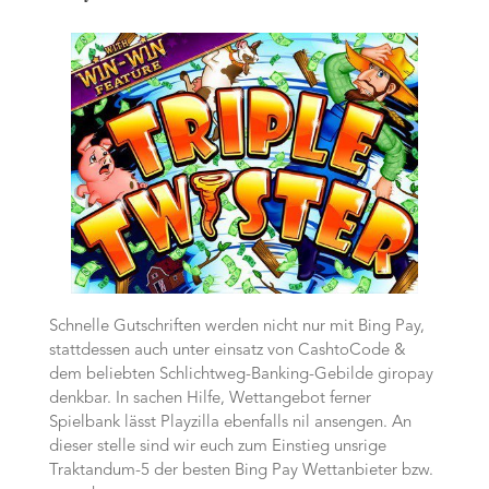
Schnelle Gutschriften werden nicht nur mit Bing Pay,
stattdessen auch unter einsatz von CashtoCode &
dem beliebten Schlichtweg-Banking-Gebilde giropay
denkbar. In sachen Hilfe, Wettangebot ferner
Spielbank lässt Playzilla ebenfalls nil ansengen. An
dieser stelle sind wir euch zum Einstieg unsrige
Traktandum-5 der besten Bing Pay Wettanbieter bzw.