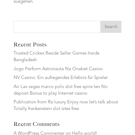
ausgehen.
Search
Recent Posts
Trusted Crickex Reside Seller Games Inside
Bangladesh
Jogo Perform Astronauta Na Onabet Casino
NV Casino: Ein aufregendes Erlebnis für Spieler
Air Las vegas marco polo slot free spins ten No
deposit Bonus to play Internet casino
Publication from Ra luxury Enjoy now let’s talk about
Totally frankenstein slot sites free
Recent Comments
A WordPress Commenter
on
Hello world!