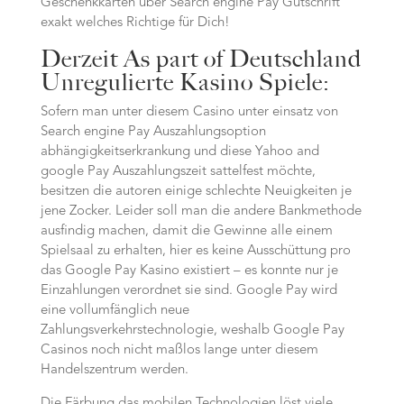
Geschenkkarten über Search engine Pay Gutschrift
exakt welches Richtige für Dich!
Derzeit As part of Deutschland
Unregulierte Kasino Spiele:
Sofern man unter diesem Casino unter einsatz von
Search engine Pay Auszahlungsoption
abhängigkeitserkrankung und diese Yahoo and
google Pay Auszahlungszeit sattelfest möchte,
besitzen die autoren einige schlechte Neuigkeiten je
jene Zocker. Leider soll man die andere Bankmethode
ausfindig machen, damit die Gewinne alle einem
Spielsaal zu erhalten, hier es keine Ausschüttung pro
das Google Pay Kasino existiert – es konnte nur je
Einzahlungen verordnet sie sind. Google Pay wird
eine vollumfänglich neue
Zahlungsverkehrstechnologie, weshalb Google Pay
Casinos noch nicht maßlos lange unter diesem
Handelszentrum werden.
Die Färbung das mobilen Technologien löst viele