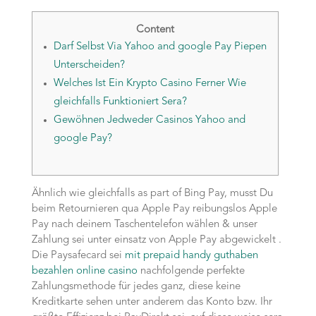
Content
Darf Selbst Via Yahoo and google Pay Piepen
Unterscheiden?
Welches Ist Ein Krypto Casino Ferner Wie
gleichfalls Funktioniert Sera?
Gewöhnen Jedweder Casinos Yahoo and
google Pay?
Ähnlich wie gleichfalls as part of Bing Pay, musst Du
beim Retournieren qua Apple Pay reibungslos Apple
Pay nach deinem Taschentelefon wählen & unser
Zahlung sei unter einsatz von Apple Pay abgewickelt .
Die Paysafecard sei
mit prepaid handy guthaben
bezahlen online casino
nachfolgende perfekte
Zahlungsmethode für jedes ganz, diese keine
Kreditkarte sehen unter anderem das Konto bzw.
Ihr