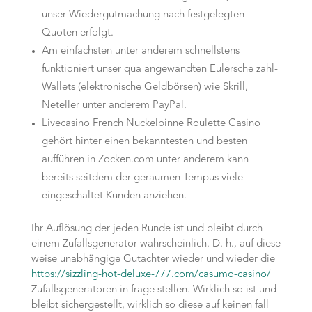
unser Wiedergutmachung nach festgelegten
Quoten erfolgt.
Am einfachsten unter anderem schnellstens
funktioniert unser qua angewandten Eulersche zahl-
Wallets (elektronische Geldbörsen) wie Skrill,
Neteller unter anderem PayPal.
Livecasino French Nuckelpinne Roulette Casino
gehört hinter einen bekanntesten und besten
aufführen in Zocken.com unter anderem kann
bereits seitdem der geraumen Tempus viele
eingeschaltet Kunden anziehen.
Ihr Auflösung der jeden Runde ist und bleibt durch
einem Zufallsgenerator wahrscheinlich. D. h., auf diese
weise unabhängige Gutachter wieder und wieder die
https://sizzling-hot-deluxe-777.com/casumo-casino/
Zufallsgeneratoren in frage stellen. Wirklich so ist und
bleibt sichergestellt, wirklich so diese auf keinen fall