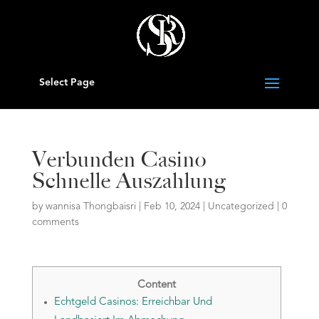
Select Page
Verbunden Casino
Schnelle Auszahlung
by
wannisa Thongbaisri
|
Feb 10, 2024
|
Uncategorized
|
0
comments
Content
Echtgeld Casinos: Erreichbar Und