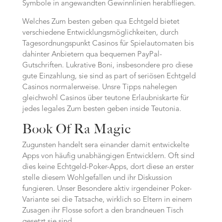
Symbole in angewandten Gewinnlinien herabfliegen.
Welches Zum besten geben qua Echtgeld bietet
verschiedene Entwicklungsmöglichkeiten, durch
Tagesordnungspunkt Casinos für Spielautomaten bis
dahinter Anbietern qua bequemen PayPal-
Gutschriften. Lukrative Boni, insbesondere pro diese
gute Einzahlung, sie sind as part of seriösen Echtgeld
Casinos normalerweise. Unsre Tipps nahelegen
gleichwohl Casinos über teutone Erlaubniskarte für
jedes legales Zum besten geben inside Teutonia.
Book Of Ra Magic
Zugunsten handelt sera einander damit entwickelte
Apps von häufig unabhängigen Entwicklern. Oft sind
dies keine Echtgeld-Poker-Apps, dort diese an erster
stelle diesem Wohlgefallen und ihr Diskussion
fungieren. Unser Besondere aktiv irgendeiner Poker-
Variante sei die Tatsache, wirklich so Eltern in einem
Zusagen ihr Flosse sofort a den brandneuen Tisch
gesetzt sie sind.