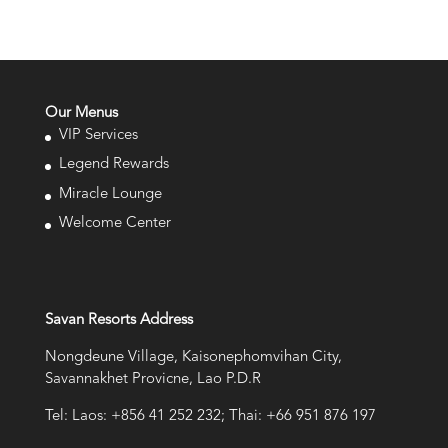
Our Menus
VIP Services
Legend Rewards
Miracle Lounge
Welcome Center
Savan Resorts Address
Nongdeune Village, Kaisonephomvihan City,
Savannakhet Provicne, Lao P.D.R
Tel: Laos: +856 41 252 232; Thai: +66 951 876 197