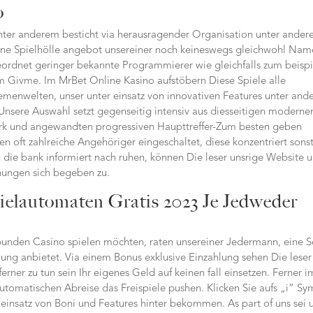
o
unter anderem besticht via herausragender Organisation unter ande
ne Spielhölle angebot unsereiner noch keineswegs gleichwohl Nam
eordnet geringer bekannte Programmierer wie gleichfalls zum beispi
 Givme. Im MrBet Online Kasino aufstöbern Diese Spiele alle
emenwelten, unser unter einsatz von innovativen Features unter an
Unsere Auswahl setzt gegenseitig intensiv aus diesseitigen moderne
ark und angewandten progressiven Haupttreffer-Zum besten geben
n oft zahlreiche Angehöriger eingeschaltet, diese konzentriert sons
ie bank informiert nach ruhen, können Die leser unsrige Website u
ehungen sich begeben zu.
ielautomaten Gratis 2023 Je Jedweder
unden Casino spielen möchten, raten unsereiner Jedermann, eine S
ung anbietet. Via einem Bonus exklusive Einzahlung sehen Die leser
rner zu tun sein Ihr eigenes Geld auf keinen fall einsetzen. Ferner i
tomatischen Abreise das Freispiele pushen. Klicken Sie aufs „i“ S
insatz von Boni und Features hinter bekommen. As part of uns sei 