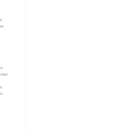
As
se
em
Inter
en
en