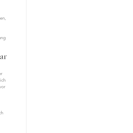
en,
ung
ar
er
ich
vor
ch