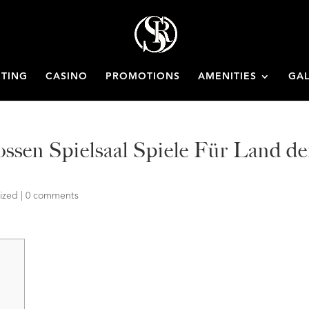
ETING
CASINO
PROMOTIONS
AMENITIES
GAL
ssen Spielsaal Spiele Für Land de
ized
|
0 comments