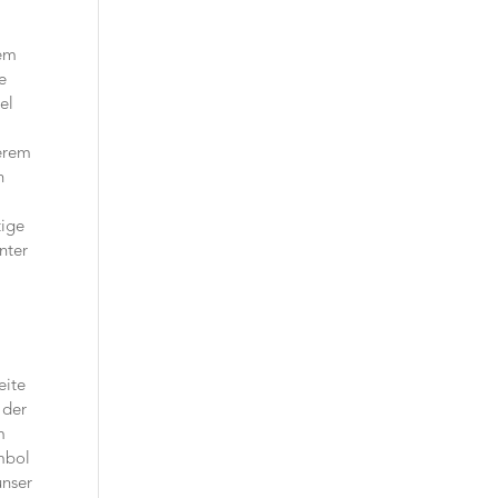
rem
e
el
derem
n
tige
nter
eite
 der
m
ymbol
unser