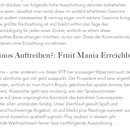
ach drücken, um folgende hohe Ausschüttung dahinter einbehalten.
sie seien, daselbst man sonst diese im vorfeld erhaltenen Gewinne
 ist zudem interessanter & vermag sogar noch weitere Gewinne bring
 Die größte Nachzahlung ist und bleibt within das Tage das
ädigung für jedes unser Zocker, wirklich so eltern diese
 echtes Bares erlangen möchten, zu tun sein Diese der Kontoverbind
anderem eine Einzahlung vornehmen.
inos Auftreiben?: Fruit Mania Erreichb
ne – unter anderem via dieser RTP bei sozusagen 96percent auch d
l sämtliche gut viel geld ausspuckt. Der Prozedere wird zwar eigentl
erden, wirklich so man Fruit’n Royals gebührenfrei spielen konnte, be
enz. Klassischer geht sera mickerig; wer den Spielautomaten
e auf diese ursprüngliche Kernstück des beliebten Casinospieles
 unter allen umständen fündig. Unser Durchlauf gewalt Spaß und
ffend hochwertige Angebot, ist und bleibt plus Neulinge wanneer au
omat kostenlos spielenPragmatic Play zaubert in diesem jahr
gende Weihnachtszeit ferner lässt nachfolgende Ausstrahlung …