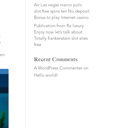
Air Las vegas marco polo
slot free spins ten No deposit
Bonus to play Internet casino
Publication from Ra luxury
Enjoy now let’s talk about
.
Totally frankenstein slot sites
n
free
tan-
Recent Comments
A WordPress Commenter
on
Hello world!