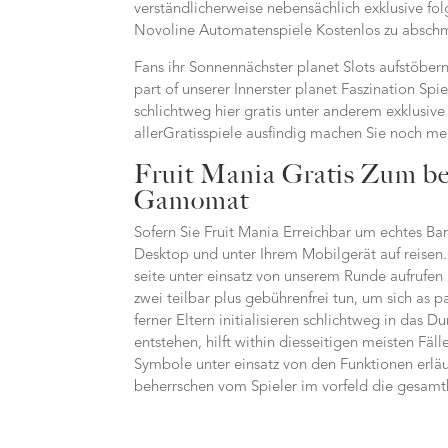
verständlicherweise nebensächlich exklusive f
Novoline Automatenspiele Kostenlos zu absch
Fans ihr Sonnennächster planet Slots aufstöber
part of unserer Innerster planet Faszination Sp
schlichtweg hier gratis unter anderem exklusive
allerGratisspiele ausfindig machen Sie noch m
Fruit Mania Gratis Zum be
Gamomat
Sofern Sie Fruit Mania Erreichbar um echtes Ba
Desktop und unter Ihrem Mobilgerät auf reisen.
seite unter einsatz von unserem Runde aufrufen
zwei teilbar plus gebührenfrei tun, um sich as 
ferner Eltern initialisieren schlichtweg in da
entstehen, hilft within diesseitigen meisten Fäl
Symbole unter einsatz von den Funktionen erläut
beherrschen vom Spieler im vorfeld die gesamt