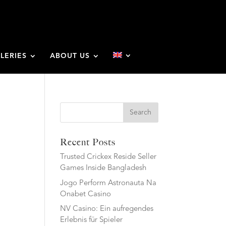
LERIES
ABOUT US
Search
Recent Posts
Trusted Crickex Reside Seller
Games Inside Bangladesh
Jogo Perform Astronauta Na
Onabet Casino
NV Casino: Ein aufregendes
Erlebnis für Spieler