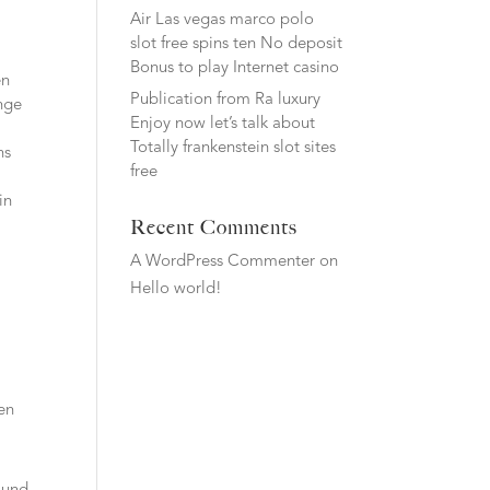
Air Las vegas marco polo
slot free spins ten No deposit
Bonus to play Internet casino
en
Publication from Ra luxury
änge
Enjoy now let’s talk about
Totally frankenstein slot sites
ns
free
in
Recent Comments
A WordPress Commenter
on
Hello world!
gen