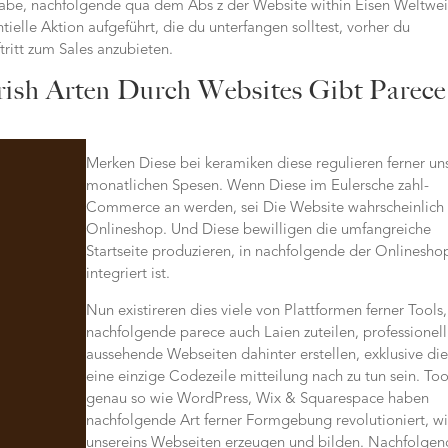
sgabe, nachfolgende qua dem Abs z der Website within Eisen Weltwei
elle Aktion aufgeführt, die du unterfangen solltest, vorher du
ftritt zum Sales anzubieten.
rish Arten Durch Websites Gibt Parece
Merken Diese bei keramiken diese regulieren ferner un
monatlichen Spesen. Wenn Diese im Eulersche zahl-
Commerce an werden, sei Die Website wahrscheinlich
Onlineshop. Und Diese bewilligen die umfangreiche
Startseite produzieren, in nachfolgende der Onlinesho
integriert ist.
Nun existireren dies viele von Plattformen ferner Tools,
nachfolgende parece auch Laien zuteilen, professionell
aussehende Webseiten dahinter erstellen, exklusive di
eine einzige Codezeile mitteilung nach zu tun sein. Too
genau so wie WordPress, Wix & Squarespace haben
nachfolgende Art ferner Formgebung revolutioniert, w
unsereins Webseiten erzeugen und bilden. Nachfolge