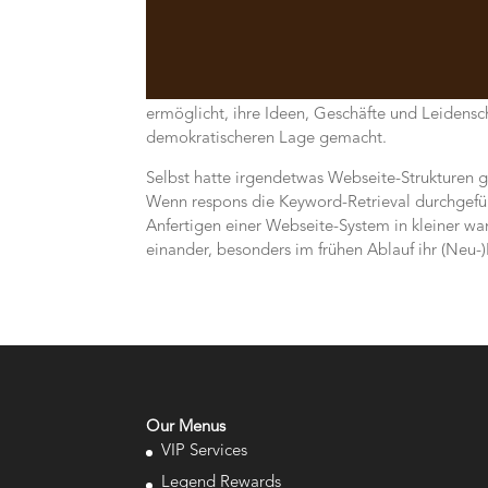
ermöglicht, ihre Ideen, Geschäfte und Leidensc
demokratischeren Lage gemacht.
Selbst hatte irgendetwas Webseite-Strukturen ge
Wenn respons die Keyword-Retrieval durchgeführ
Anfertigen einer Webseite-System in kleiner wa
einander, besonders im frühen Ablauf ihr (Ne
Our Menus
VIP Services
Legend Rewards