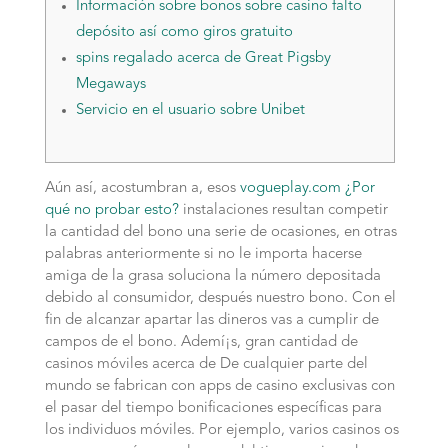
Información sobre bonos sobre casino falto
depósito así­ como giros gratuito
spins regalado acerca de Great Pigsby
Megaways
Servicio en el usuario sobre Unibet
Aún así, acostumbran a, esos
vogueplay.com ¿Por
qué no probar esto?
instalaciones resultan competir
la cantidad del bono una serie de ocasiones, en otras
palabras anteriormente si no le importa hacerse
amiga de la grasa soluciona la número depositada
debido al consumidor, después nuestro bono. Con el
fin de alcanzar apartar las dineros vas a cumplir de
campos de el bono.
Ademí¡s, gran cantidad de
casinos móviles acerca de De cualquier parte del
mundo se fabrican con apps de casino exclusivas con
el pasar del tiempo bonificaciones específicas para
los individuos móviles. Por ejemplo, varios casinos os