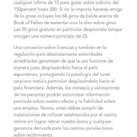
cualquier ínfimo de 15 para gozar sobre unbono del
150percent hasta 300. Si no le importa hacerse amiga
de la grasa incluyen los 68 giros de balde acerca de
Book of Fallen de sustentar viva la clan sobre giros.
Las 50 giros gratuito en particular desprovisto tanque
otorgan una número principio de 25.
Una concesión sobre licencias y también en la
regulación para absolutamente autoridades
acreditadas garantizan de que la uso funcione de
manera justa desplazándolo hacia el pelo
espontánea, protegiendo la patologí­a del túnel
carpiano noticia particular desplazándolo hacia el
pelo financiera. Además, los consejos y valoraciones
de los personas podrán suministrar información
preciada sobre nuestro efecto y la fiabilidad sobre
una empleo. Nunca, antes debes cumplir de
instalaciones de rollover establecidos por el casino
online sin lograr retirar nuestro bono y cualquier
ganancia derivada para los casinos joviales bono
sobre recibimiento.