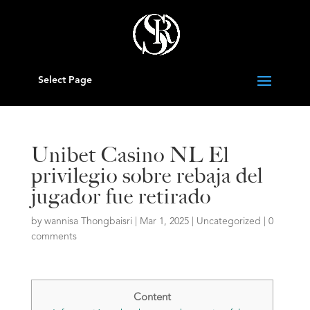
Select Page
Unibet Casino NL El
privilegio sobre rebaja del
jugador fue retirado
by
wannisa Thongbaisri
|
Mar 1, 2025
|
Uncategorized
|
0
comments
Content