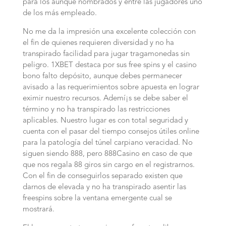
para los aunque nombrados y entre las jugadores uno
de los más empleado.
No me da la impresión una excelente colección con
el fin de quienes requieren diversidad y no ha
transpirado facilidad para jugar tragamonedas sin
peligro. 1XBET destaca por sus free spins y el casino
bono falto depósito, aunque debes permanecer
avisado a las requerimientos sobre apuesta en lograr
eximir nuestro recursos. Ademí¡s se debe saber el
término y no ha transpirado las restricciones
aplicables. Nuestro lugar es con total seguridad y
cuenta con el pasar del tiempo consejos útiles online
para la patologí­a del túnel carpiano veracidad. No
siguen siendo 888, pero 888Casino en caso de que
que nos regala 88 giros sin cargo en el registrarnos.
Con el fin de conseguirlos separado existen que
darnos de elevada y no ha transpirado asentir las
freespins sobre la ventana emergente cual se
mostrará.