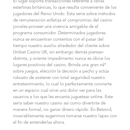
El lugar soporta transacciones referente a libras
esterlinas británicas, lo que resulta conveniente de los
jugadores del Reino Unido. Esta serie sobre métodos
de remuneración enfatiza el compromiso del casino
joviales proveer una vivencia amigable de el
programa consumidor. Determinados jugadores
nunca se encuentran contentos con el pasar del
tiempo nuestro auxilio alrededor del cliente sobre
Unibet Casino UK, sin embargo demás piensan
distinta, y oriente impedimento nunca es óbice los
lugares positivos del casino. Brinda una gran nâº
sobre juegos, elección la decisión a pecho y actúa
robusto de sostener con total seguridad nuestro
entretenimiento, lo cual lo perfectamente convierte
en un espacio cual sirve una dolor ver para las
usuarios a los que les encanta juguetear online. Este
serí­a saber nuestro casino así­ como divertirte de
manera formal, no ganar dinero rápido. En Betzoid,
invariablemente sugerimos tomarse nuestro lapso con
el fin de entenderlas ahora.