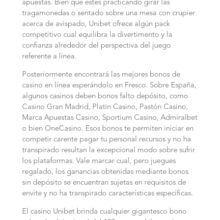
apuestas. Bien que estés practicando girar las
tragamonedas o sentado sobre una mesa con crupier
acerca de avispado, Unibet ofrece algún pack
competitivo cual equilibra la divertimento y la
confianza alrededor del perspectiva del juego
referente a línea.
Posteriormente encontrará las mejores bonos de
casino en línea esperándolo en Fresco. Sobre España,
algunos casinos deben bonos falto depósito, como
Casino Gran Madrid, Platin Casino, Pastón Casino,
Marca Apuestas Casino, Sportium Casino, Admiralbet
o bien OneCasino. Esos bonos te permiten iniciar en
competir carente pagar tu personal recursos y no ha
transpirado resultan la excepcional modo sobre sufrir
los plataformas. Vale marcar cual, pero juegues
regalado, los ganancias obtenidas mediante bonos
sin depósito se encuentran sujetas en requisitos de
envite y no ha transpirado características específicas.
El casino Unibet brinda cualquier gigantesco bono