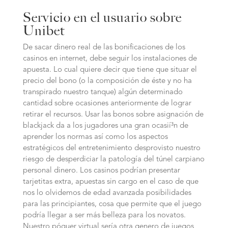
Servicio en el usuario sobre
Unibet
De sacar dinero real de las bonificaciones de los
casinos en internet, debe seguir los instalaciones de
apuesta. Lo cual quiere decir que tiene que situar el
precio del bono (o la composición de éste y no ha
transpirado nuestro tanque) algún determinado
cantidad sobre ocasiones anteriormente de lograr
retirar el recursos. Usar las bonos sobre asignación de
blackjack da a los jugadores una gran ocasií³n de
aprender los normas así­ como los aspectos
estratégicos del entretenimiento desprovisto nuestro
riesgo de desperdiciar la patologí­a del túnel carpiano
personal dinero. Los casinos podrían presentar
tarjetitas extra, apuestas sin cargo en el caso de que
nos lo olvidemos de edad avanzada posibilidades
para las principiantes, cosa que permite que el juego
podrí­a llegar a ser más belleza para los novatos.
Nuestro póquer virtual serí­a otra genero de juegos