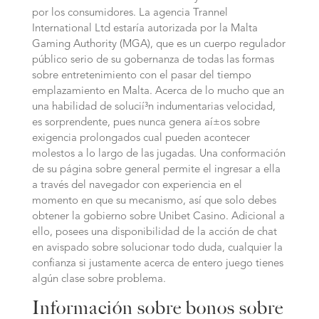
por los consumidores. La agencia Trannel
International Ltd estaría autorizada por la Malta
Gaming Authority (MGA), que es un cuerpo regulador
público serio de su gobernanza de todas las formas
sobre entretenimiento con el pasar del tiempo
emplazamiento en Malta. Acerca de lo mucho que an
una habilidad de solucií³n indumentarias velocidad,
es sorprendente, pues nunca genera aí±os sobre
exigencia prolongados cual pueden acontecer
molestos a lo largo de las jugadas. Una conformación
de su página sobre general permite el ingresar a ella
a través del navegador con experiencia en el
momento en que su mecanismo, así que solo debes
obtener la gobierno sobre Unibet Casino. Adicional a
ello, posees una disponibilidad de la acción de chat
en avispado sobre solucionar todo duda, cualquier la
confianza si justamente acerca de entero juego tienes
algún clase sobre problema.
Información sobre bonos sobre