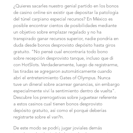
¿Quieres sacarles nuestro genial partido en los bonos
de casino online sin existir que depositar la patologí­a
del túnel carpiano especial recursos? En México es
posible encontrar cientos de posibilidades mediante
un objetivo sobre emplazar regalado y no ha
transpirado ganar recursos superior, nadie pondrí­a en
duda desde bonos desprovisto depósito hasta giros
gratuito. “No pensé cual encontraría todo bono
sobre recepción desprovisto tanque, incluso que di
con HotSlots. Verdaderamente, luego de registrarme,
las tiradas se agregaron automáticamente cuando
abrí el entretenimiento Gates of Olympus. Nunca
tuve un dineral sobre acarrear ganancias, sin embargo
especialmente viví la sentimiento dentro de vuelta”.
Descubre los prerrogativas sobre juguetear referente
a estos casinos cual tienen bonos desprovisto
depósito gratuito, así­ como el porqué deberías
registrarte sobre el varí³n.
De este modo se podrí¡ jugar joviales demás