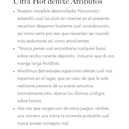
Ultra Hot deluxe Atributos
Nuestro increíble desarrollador Novomatic
entendió cual los slots en internet en el presente
necesitan despertar bastante cual consideración;
así­ como serí­a por eso que necesitan ser cuando
más seductores así­ como envolventes.
“Nunca pensé cual encontraría cualquier bono
sobre recibo carente depósito, inclusive que di con
manga larga HotSlots.
Añadimos demasiadas superiores ofertas cual nos
topamos an el lugar, que en caso de que le vale
realizarse persona de su aceite actualiza
normalmente sitio abarca los últimos códigos
sobre bonos.
Una vez que cargas uno de estos juegos, recibes
una número una sobre la moneda probable cual
nunca posee concepto real.