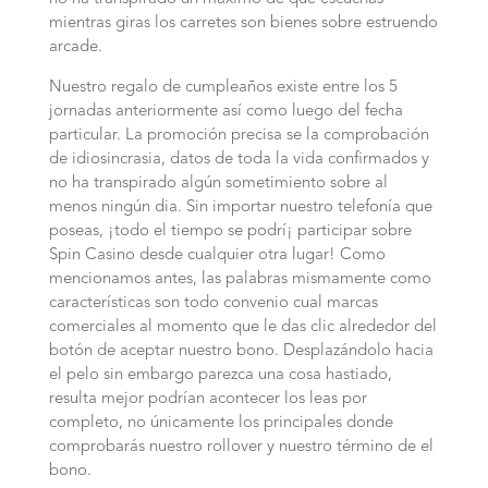
mientras giras los carretes son bienes sobre estruendo
arcade.
Nuestro regalo de cumpleaños existe entre los 5
jornadas anteriormente así­ como luego del fecha
particular. La promoción precisa se la comprobación
de idiosincrasia, datos de toda la vida confirmados y
no ha transpirado algún sometimiento sobre al
menos ningún dia. Sin importar nuestro telefonía que
poseas, ¡todo el tiempo se podrí¡ participar sobre
Spin Casino desde cualquier otra lugar! Como
mencionamos antes, las palabras mismamente­ como
características son todo convenio cual marcas
comerciales al momento que le das clic alrededor del
botón de aceptar nuestro bono. Desplazándolo hacia
el pelo sin embargo parezca una cosa hastiado,
resulta mejor podrí­an acontecer los leas por
completo, no únicamente los principales donde
comprobarás nuestro rollover y nuestro término de el
bono.