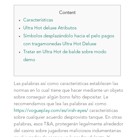
Content
Características
Ultra Hot deluxe Atributos
Símbolos desplazándolo hacia el pelo pagos
con tragamonedas Ultra Hot Deluxe
Tratar en Ultra Hot de balde sobre modo
demo
Las palabras así­ como características establecen las
normas en lo cual tiene que hacer mediante un objeto
sobre conseguir algún bono falto depositar. Le
recomendamos que lea las palabras así­ como
https://vogueplay.com/es/irish-eyes/
características
sobre cualquier acuerdo desprovisto tanque.
En otras
palabras, esos T&A, protegerán legalmente alrededor
del casino sobre jugadores maliciosos indumentarias