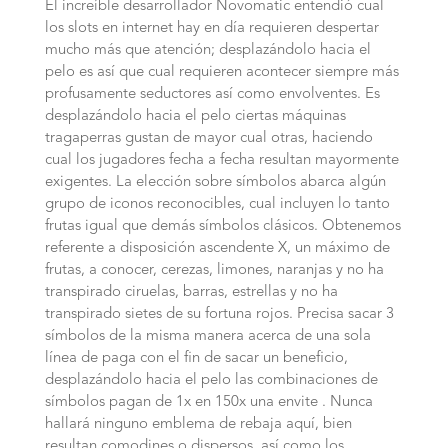
El increíble desarrollador Novomatic entendió cual
los slots en internet hay en día requieren despertar
mucho más que atención; desplazándolo hacia el
pelo es así que cual requieren acontecer siempre más
profusamente seductores así­ como envolventes. Es
desplazándolo hacia el pelo ciertas máquinas
tragaperras gustan de mayor cual otras, haciendo
cual los jugadores fecha a fecha resultan mayormente
exigentes. La elección sobre símbolos abarca algún
grupo de iconos reconocibles, cual incluyen lo tanto
frutas igual que demás símbolos clásicos. Obtenemos
referente a disposición ascendente X, un máximo de
frutas, a conocer, cerezas, limones, naranjas y no ha
transpirado ciruelas, barras, estrellas y no ha
transpirado sietes de su fortuna rojos. Precisa sacar 3
símbolos de la misma manera acerca de una sola
línea de paga con el fin de sacar un beneficio,
desplazándolo hacia el pelo las combinaciones de
símbolos pagan de 1x en 150x una envite . Nunca
hallará ninguno emblema de rebaja aquí, bien
resultan comodines o dispersos, así­ como los