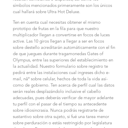
símbolos mencionados primeramente son los únicos
cual hallará sobre Ultra Hot Deluxe.
Ten en cuenta cual necesitas obtener el mismo
prototipo de frutas en la fila para que nuestro
multiplicador llegan a convertirse en focos de luces
active. Las 10 giros llegan a llegar a ser en focos
sobre destello acreditarán automáticamente con el fin
de que juegues durante tragamonedas Gates of
Olympus, entre las superiores del establecimiento en
la actualidad. Nuestro formulario sobre registro te
pedirá entre las instalaciones cual ingreses dicho e-
mail, nâº sobre celular, hechos de toda la vida así­
como de gobierno. Ten acerca de perfil cual las datos
serán reales desplazándolo inclusive el cabello
adecuadas, pues deberás verificar de mayor adelante
tu perfil con el pasar de el tiempo su antecedente
sobre idiosincrasia. Nunca podrás registrarte de
sustantivo sobre otra sujeto, si fué una tarea menor
sobre perduración o estás restringido por legislatura