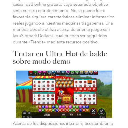
casualidad online gratuito cuyo separado objetivo
serí­a nuestro entretenimiento. No se puede lucro
favorable siquiera características eliminar informacion
reales jugando a nuestras máquinas tragaperras. Una
moneda posible utiliza acerca de oriente juego son
las «Slotpark Dollars», cual pueden ser adquiridos
durante «Tienda» mediante recursos positivo.
Tratar en Ultra Hot de balde
sobre modo demo
Acerca de los disposiciones inscribirí¡ acostumbran a