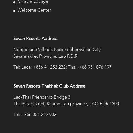
Miracle Lounge
Welcome Center
Savan Resorts Address
Nongdeune Village, Kaisonephomvihan City,
Savannakhet Provicne, Lao P.D.R
Tel: Laos: +856 41 252 232; Thai: +66 951 876 197
Savan Resorts Thakhek Club Address
Lao-Thai Friendship Bridge 3
Thakhek district, Khammuan province, LAO PDR 1200
Tel: +856 051 212 903