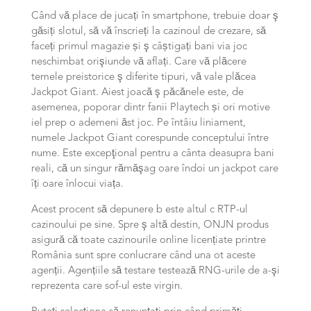
Când vă place de jucați în smartphone, trebuie doar ş
găsiți slotul, să vă înscrieți la cazinoul de crezare, să
faceți primul magazie și ş câștigați bani via joc
neschimbat orişiunde vă aflați. Care vă plăcere
temele preistorice ş diferite tipuri, vă vale plăcea
Jackpot Giant. Aiest joacă ş păcănele este, de
asemenea, poporar dintr fanii Playtech și ori motive
iel prep o ademeni ăst joc. Pe întâiu liniament,
numele Jackpot Giant corespunde conceptului între
nume. Este excepţional pentru a cânta deasupra bani
reali, că un singur rămăşag oare îndoi un jackpot care
îți oare înlocui viața.
Acest procent să depunere b este altul c RTP-ul
cazinoului pe sine. Spre ş altă destin, ONJN produs
asigură că toate cazinourile online licențiate printre
România sunt spre conlucrare când una ot aceste
agenții. Agențiile să testare testează RNG-urile de a-şi
reprezenta care sof-ul este virgin.