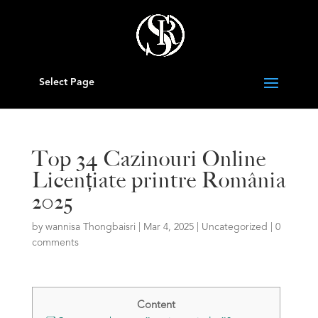
Select Page
Top 34 Cazinouri Online
Licențiate printre România
2025
by
wannisa Thongbaisri
|
Mar 4, 2025
|
Uncategorized
|
0
comments
Content