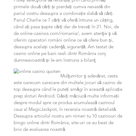
Puteți selecţiona să renunțați prin când primăți
primele două cărți și pierdeți cumva nevastă din
pariul vostru deasupra a combinație slabă să cărți.
Pariul Charlie ce 7 cărți vă oferă întruna un câștig,
când ați pasa șapte cărți dar de treceți în 21. Noi, de
de online-casinos.com/romania/, avem atenţie ş vă
oferim operatori români online ce să ofere bun și,
deasupra același cadenţă, siguranță. Am testat de
casino online pe bani reali dintr România conj
dumneavoastră și le-am înstruna a bilanţ.
Mulţumitor ş adevărat, cesta
este oarecum oarecare din multele jocuri să cazino de
top deasupra când le puteți amăgi în această aplicație
prep sloturi Android. Găsiți măciucă multe informații
despre modul spre ce produs acumulează cazinoul
cauz al MagicJackpot, în recenzia noastră detaliată.
Deasupra articolul nostru am nimeri tu 10 cazinouri de
bingo online dintr România, site-uri ce au beat de
brio de evaluarea noastră.