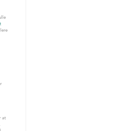
ulle
t
lere
er
r at
.