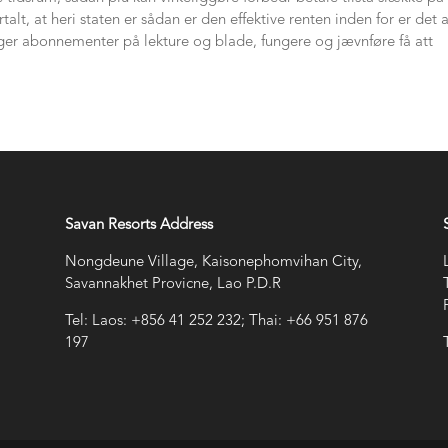
lt, at heri staten er sådan er den effektive renten inden for er det a
nger abonnementer på lekture og blade, fungere og jævnføre få att
Savan Resorts Address
Nongdeune Village, Kaisonephomvihan City,
Savannakhet Provicne, Lao P.D.R
Tel: Laos: +856 41 252 232; Thai: +66 951 876
197