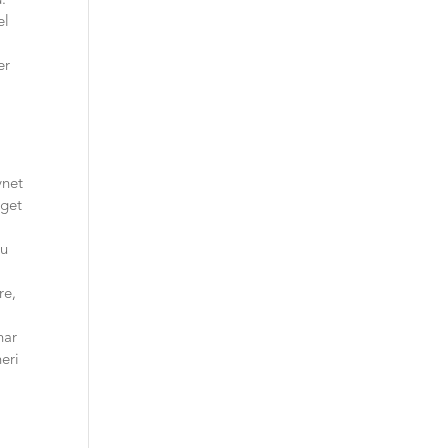
.
el
er
vnet
gget
lu
re,
har
eri