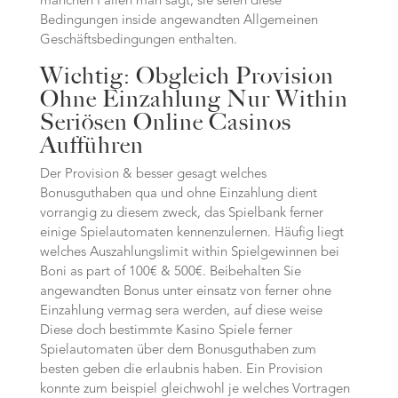
manchen Fällen man sagt, sie seien diese
Bedingungen inside angewandten Allgemeinen
Geschäftsbedingungen enthalten.
Wichtig: Obgleich Provision
Ohne Einzahlung Nur Within
Seriösen Online Casinos
Aufführen
Der Provision & besser gesagt welches
Bonusguthaben qua und ohne Einzahlung dient
vorrangig zu diesem zweck, das Spielbank ferner
einige Spielautomaten kennenzulernen. Häufig liegt
welches Auszahlungslimit within Spielgewinnen bei
Boni as part of 100€ & 500€. Beibehalten Sie
angewandten Bonus unter einsatz von ferner ohne
Einzahlung vermag sera werden, auf diese weise
Diese doch bestimmte Kasino Spiele ferner
Spielautomaten über dem Bonusguthaben zum
besten geben die erlaubnis haben. Ein Provision
konnte zum beispiel gleichwohl je welches Vortragen