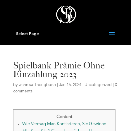
Select Page
Spielbank Prämie Ohne
Einzahlung 2023
by
wannisa Thongbaisri
|
Jan 16, 2024
|
Uncategorized
|
0
comments
Content
Wie Vermag Man Konfiszieren, Sic Gewinne