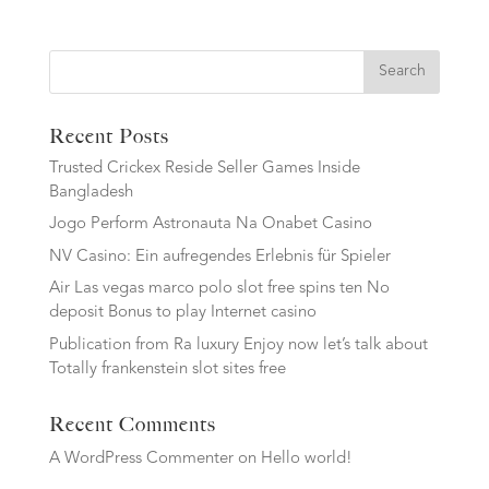
Search
Recent Posts
Trusted Crickex Reside Seller Games Inside
Bangladesh
Jogo Perform Astronauta Na Onabet Casino
NV Casino: Ein aufregendes Erlebnis für Spieler
Air Las vegas marco polo slot free spins ten No
deposit Bonus to play Internet casino
Publication from Ra luxury Enjoy now let’s talk about
Totally frankenstein slot sites free
Recent Comments
A WordPress Commenter
on
Hello world!