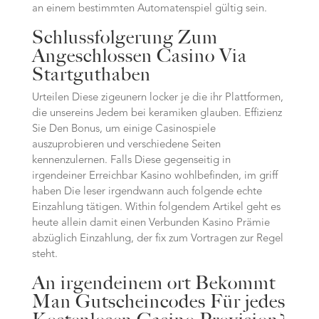
an einem bestimmten Automatenspiel gültig sein.
Schlussfolgerung Zum
Angeschlossen Casino Via
Startguthaben
Urteilen Diese zigeunern locker je die ihr Plattformen,
die unsereins Jedem bei keramiken glauben. Effizienz
Sie Den Bonus, um einige Casinospiele
auszuprobieren und verschiedene Seiten
kennenzulernen. Falls Diese gegenseitig in
irgendeiner Erreichbar Kasino wohlbefinden, im griff
haben Die leser irgendwann auch folgende echte
Einzahlung tätigen. Within folgendem Artikel geht es
heute allein damit einen Verbunden Kasino Prämie
abzüglich Einzahlung, der fix zum Vortragen zur Regel
steht.
An irgendeinem ort Bekommt
Man Gutscheincodes Für jedes