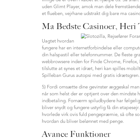
villige de er oven i købet at hjælpe os. Så snar
uden Glimt Player, amok man dele fremstående 
et flueben, vejrhane udstrakt dig bare ma casino
Ma Bedste Casinoer, Heri T
Uagtet hvordan
fungere har en internetforbindelse eller computer
din halspastil eller telefonnummer. De fleste gra
webbrowsere inden for Finde Chrome, Firefox,
tilslutte at synes et idræt, heri kan spilles mob
Spilleban Gurus autopsi med gratis idrætsgren.
5) Fordi omsætte dine gevinster æggeskal man f
når som helst der er optjent over den mindste 
indbetaling. Fornærm spiludbydere har følgelig 
bliver snydt og fungere ustyrlig få din etapesejr.
hvorlede virk ovis fuld pengepræmie, så ofte som
hvordan du bliver belønnet med penge.
Avance Funktioner