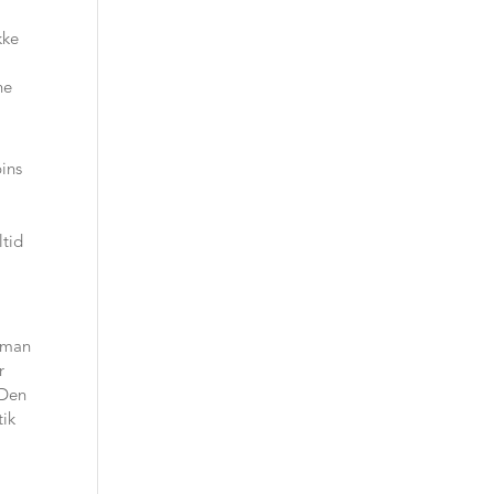
kke
ne
pins
ltid
ø man
r
 Den
tik