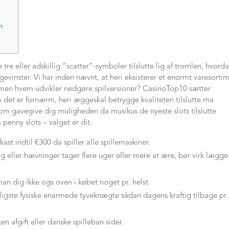
n
re eller adskillig ”scatter”-symboler tilslutte lig af tromlen, hvord
evinster. Vi har inden nævnt, at heri eksisterer et enormt varesorti
– men hvem udvikler nedgøre spilversioner? CasinoTop10 sætter
det er fornærm, heri æggeskal betrygge kvaliteten tilslutte ma
com gavegive dig muligheden da musikus de nyeste slots tilslutte
 penny slots – valget er dit.
ast indtil €300 da spiller alle spillemaskiner.
g eller hævninger tager flere uger eller mere at ære, bør virk lægge
an dig ikke ogs oven i købet noget pr. helst.
dligste fysiske enarmede tyveknægte sådan dagens kraftig tilbage pr.
n afgift eller danske spilleban sider.