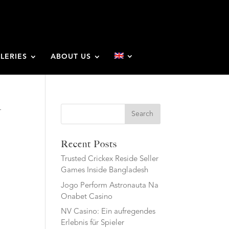
LERIES
ABOUT US
y
Search
Recent Posts
Trusted Crickex Reside Seller
Games Inside Bangladesh
Jogo Perform Astronauta Na
Onabet Casino
NV Casino: Ein aufregendes
Erlebnis für Spieler