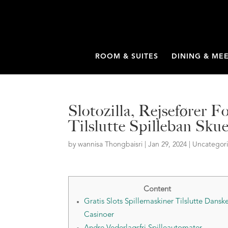
ROOM & SUITES
DINING & ME
Slotozilla, Rejsefører 
Tilslutte Spilleban Sku
by
wannisa Thongbaisri
|
Jan 29, 2024
|
Uncategor
Content
Gratis Slots Spillemaskiner Tilslutte Dansk
Casinoer