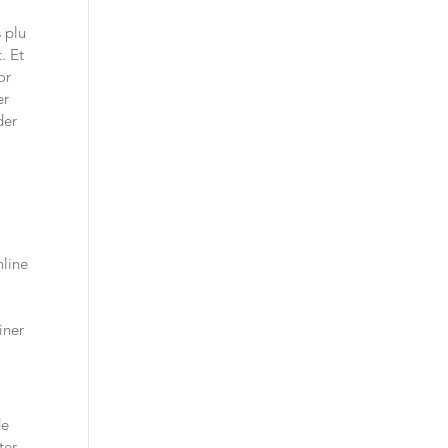
 plu
. Et
or
er
der
nline
iner
de