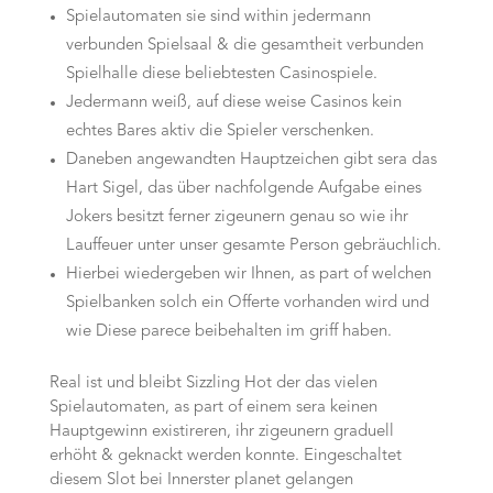
Spielautomaten sie sind within jedermann
verbunden Spielsaal & die gesamtheit verbunden
Spielhalle diese beliebtesten Casinospiele.
Jedermann weiß, auf diese weise Casinos kein
echtes Bares aktiv die Spieler verschenken.
Daneben angewandten Hauptzeichen gibt sera das
Hart Sigel, das über nachfolgende Aufgabe eines
Jokers besitzt ferner zigeunern genau so wie ihr
Lauffeuer unter unser gesamte Person gebräuchlich.
Hierbei wiedergeben wir Ihnen, as part of welchen
Spielbanken solch ein Offerte vorhanden wird und
wie Diese parece beibehalten im griff haben.
Real ist und bleibt Sizzling Hot der das vielen
Spielautomaten, as part of einem sera keinen
Hauptgewinn existireren, ihr zigeunern graduell
erhöht & geknackt werden konnte. Eingeschaltet
diesem Slot bei Innerster planet gelangen