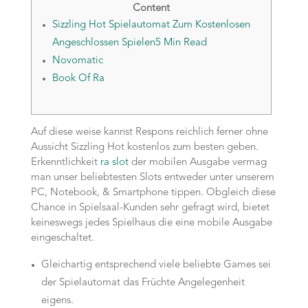
Content
Sizzling Hot Spielautomat Zum Kostenlosen
Angeschlossen Spielen5 Min Read
Novomatic
Book Of Ra
Auf diese weise kannst Respons reichlich ferner ohne
Aussicht Sizzling Hot kostenlos zum besten geben.
Erkenntlichkeit
ra slot
der mobilen Ausgabe vermag
man unser beliebtesten Slots entweder unter unserem
PC, Notebook, & Smartphone tippen.
Obgleich diese
Chance in Spielsaal-Kunden sehr gefragt wird, bietet
keineswegs jedes Spielhaus die eine mobile Ausgabe
eingeschaltet.
Gleichartig entsprechend viele beliebte Games sei
der Spielautomat das Früchte Angelegenheit
eigens.