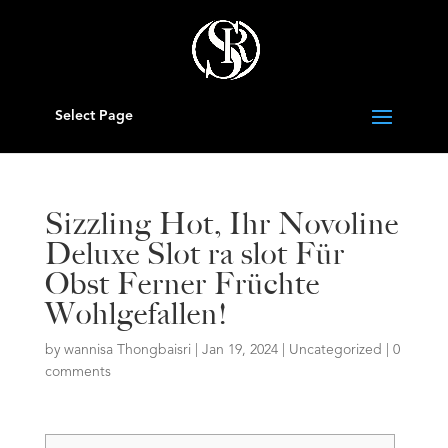
Select Page
Sizzling Hot, Ihr Novoline
Deluxe Slot ra slot Für
Obst Ferner Früchte
Wohlgefallen!
by
wannisa Thongbaisri
|
Jan 19, 2024
|
Uncategorized
|
0
comments