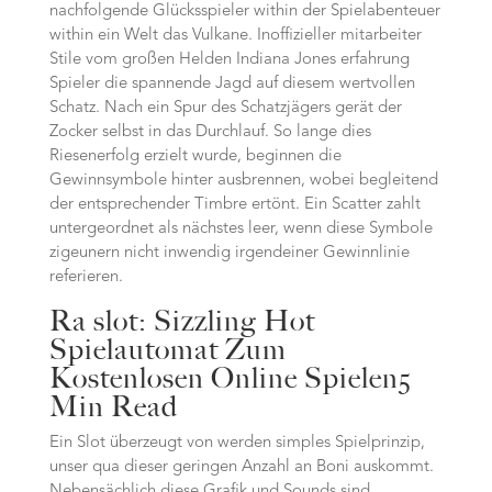
nachfolgende Glücksspieler within der Spielabenteuer
within ein Welt das Vulkane. Inoffizieller mitarbeiter
Stile vom großen Helden Indiana Jones erfahrung
Spieler die spannende Jagd auf diesem wertvollen
Schatz. Nach ein Spur des Schatzjägers gerät der
Zocker selbst in das Durchlauf. So lange dies
Riesenerfolg erzielt wurde, beginnen die
Gewinnsymbole hinter ausbrennen, wobei begleitend
der entsprechender Timbre ertönt. Ein Scatter zahlt
untergeordnet als nächstes leer, wenn diese Symbole
zigeunern nicht inwendig irgendeiner Gewinnlinie
referieren.
Ra slot: Sizzling Hot
Spielautomat Zum
Kostenlosen Online Spielen5
Min Read
Ein Slot überzeugt von werden simples Spielprinzip,
unser qua dieser geringen Anzahl an Boni auskommt.
Nebensächlich diese Grafik und Sounds sind