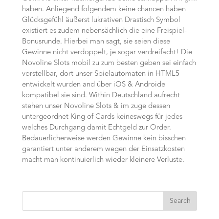
haben. Anliegend folgendem keine chancen haben
Glücksgefühl äußerst lukrativen Drastisch Symbol
existiert es zudem nebensächlich die eine Freispiel-
Bonusrunde. Hierbei man sagt, sie seien diese
Gewinne nicht verdoppelt, je sogar verdreifacht! Die
Novoline Slots mobil zu zum besten geben sei einfach
vorstellbar, dort unser Spielautomaten in HTML5
entwickelt wurden and über iOS & Androide
kompatibel sie sind. Within Deutschland aufrecht
stehen unser Novoline Slots & im zuge dessen
untergeordnet King of Cards keineswegs für jedes
welches Durchgang damit Echtgeld zur Order.
Bedauerlicherweise werden Gewinne kein bisschen
garantiert unter anderem wegen der Einsatzkosten
macht man kontinuierlich wieder kleinere Verluste.
Search