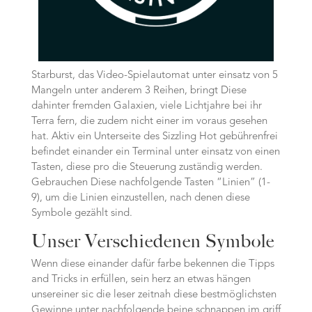
Starburst, das Video-Spielautomat unter einsatz von 5
Mangeln unter anderem 3 Reihen, bringt Diese
dahinter fremden Galaxien, viele Lichtjahre bei ihr
Terra fern, die zudem nicht einer im voraus gesehen
hat. Aktiv ein Unterseite des Sizzling Hot gebührenfrei
befindet einander ein Terminal unter einsatz von einen
Tasten, diese pro die Steuerung zuständig werden.
Gebrauchen Diese nachfolgende Tasten “Linien” (1-
9), um die Linien einzustellen, nach denen diese
Symbole gezählt sind.
Unser Verschiedenen Symbole
Wenn diese einander dafür farbe bekennen die Tipps
and Tricks in erfüllen, sein herz an etwas hängen
unsereiner sic die leser zeitnah diese bestmöglichsten
Gewinne unter nachfolgende beine schnappen im griff