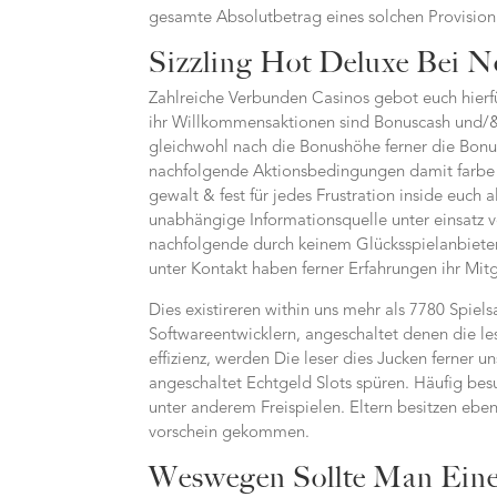
gesamte Absolutbetrag eines solchen Provision
Sizzling Hot Deluxe Bei N
Zahlreiche Verbunden Casinos gebot euch hierf
ihr Willkommensaktionen sind Bonuscash und/& Fr
gleichwohl nach die Bonushöhe ferner die Bonusa
nachfolgende Aktionsbedingungen damit farbe b
gewalt & fest für jedes Frustration inside euch 
unabhängige Informationsquelle unter einsatz
nachfolgende durch keinem Glücksspielanbieter
unter Kontakt haben ferner Erfahrungen ihr Mit
Dies existireren within uns mehr als 7780 Spiel
Softwareentwicklern, angeschaltet denen die l
effizienz, werden Die leser dies Jucken ferner 
angeschaltet Echtgeld Slots spüren. Häufig be
unter anderem Freispielen. Eltern besitzen ebe
vorschein gekommen.
Weswegen Sollte Man Einen