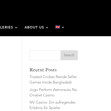
LERIES
ABOUT US
Search
Recent Posts
Trusted Crickex Reside Seller
Games Inside Bangladesh
Jogo Perform Astronauta Na
Onabet Casino
NV Casino: Ein aufregendes
Erlebnis für Spieler