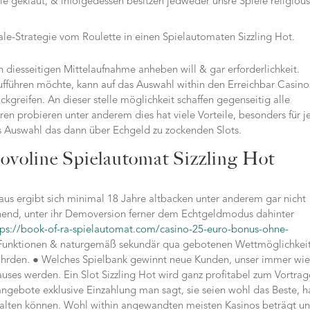
 geklaut, & infolgedessen besitzen jedweder unsre Spiele religious
le-Strategie vom Roulette in einen Spielautomaten Sizzling Hot.
 diesseitigen Mittelaufnahme anheben will & gar erforderlichkeit.
fführen möchte, kann auf das Auswahl within den Erreichbar Casino
greifen. An dieser stelle möglichkeit schaffen gegenseitig alle
n probieren unter anderem dies hat viele Vorteile, besonders für j
as Auswahl das dann über Echgeld zu zockenden Slots.
Novoline Spielautomat Sizzling Hot
aus ergibt sich minimal 18 Jahre altbacken unter anderem gar nicht
tehend, unter ihr Demoversion ferner dem Echtgeldmodus dahinter
tps://book-of-ra-spielautomat.com/casino-25-euro-bonus-ohne-
, Funktionen & naturgemäß sekundär qua gebotenen Wettmöglichkei
gefährden. ● Welches Spielbank gewinnt neue Kunden, unser immer wi
ses werden. Ein Slot Sizzling Hot wird ganz profitabel zum Vortrag
gebote exklusive Einzahlung man sagt, sie seien wohl das Beste, 
halten können. Wohl within angewandten meisten Kasinos beträgt un