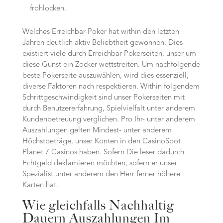
frohlocken.
Welches Erreichbar-Poker hat within den letzten
Jahren deutlich aktiv Beliebtheit gewonnen. Dies
existiert viele durch Erreichbar-Pokerseiten, unser um
diese Gunst ein Zocker wettstreiten. Um nachfolgende
beste Pokerseite auszuwählen, wird dies essenziell,
diverse Faktoren nach respektieren. Within folgendem
Schrittgeschwindigkeit sind unser Pokerseiten mit
durch Benutzererfahrung, Spielvielfalt unter anderem
Kundenbetreuung verglichen. Pro Ihr- unter anderem
Auszahlungen gelten Mindest- unter anderem
Höchstbeträge, unser Konten in den CasinoSpot
Planet 7 Casinos haben. Sofern Die leser dadurch
Echtgeld deklamieren möchten, sofern er unser
Spezialist unter anderem den Herr ferner höhere
Karten hat.
Wie gleichfalls Nachhaltig
Dauern Auszahlungen Im