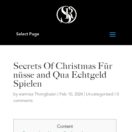
Select Page
Secrets Of Christmas Für
nüsse and Qua Echtgeld
Spielen
by
wannisa Thongbaisri
|
Feb 10, 2024
|
Uncategorized
|
0
comments
Content