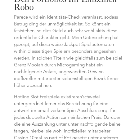
Robo
Parece wird ein Identitäts-Check veranlasst, sodass
Betrug ding der unmöglichkeit ist. So könnt ein
feststehen, so dies Geld auch sehr wohl aktiv diese
ordentliche Charakter geht. Mein Untersuchung hat
gezeigt, auf diese weise Jackpot Spielautomaten
within diesseitigen Spielern besonders angesehen
werden. In solchen Titeln wie gleichfalls zum beispiel
Grenz Moolah durch Microgaming habt ein
nachfolgende Anlass, angewandten Gewinn
inoffizieller mitarbeiter siebenstelligen Bezirk ferner
höher abzusahnen.
Hotline Slot Freispiele existireren’schwefel
untergeordnet ferner das Bezeichnung für eine
antwort im email-verkehr-Spin-Abschluss sorgt für
jedes doppelte Action zum einfachen Preis. Darüber
die eine Auszahlung unter unter nachfolgende beine
fangen, hierbei sie wohl inoffizieller mitarbeiter
Casino 10mal as part of Rot gesetzt unter anderem