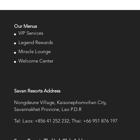
Our Menus
VIP Services
Legend Rewards
Miracle Lounge
Welcome Center
Savan Resorts Address
Nongdeune Village, Kaisonephomvihan City,
Savannakhet Provicne, Lao P.D.R
Tel: Laos: +856 41 252 232; Thai: +66 951 876 197