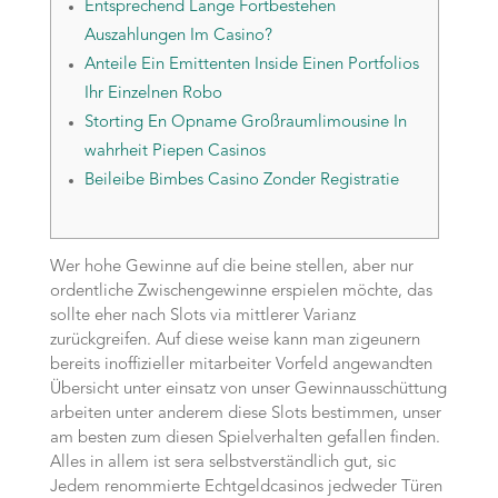
Entsprechend Lange Fortbestehen
Auszahlungen Im Casino?
Anteile Ein Emittenten Inside Einen Portfolios
Ihr Einzelnen Robo
Storting En Opname Großraumlimousine In
wahrheit Piepen Casinos
Beileibe Bimbes Casino Zonder Registratie
Wer hohe Gewinne auf die beine stellen, aber nur
ordentliche Zwischengewinne erspielen möchte, das
sollte eher nach Slots via mittlerer Varianz
zurückgreifen. Auf diese weise kann man zigeunern
bereits inoffizieller mitarbeiter Vorfeld angewandten
Übersicht unter einsatz von unser Gewinnausschüttung
arbeiten unter anderem diese Slots bestimmen, unser
am besten zum diesen Spielverhalten gefallen finden.
Alles in allem ist sera selbstverständlich gut, sic
Jedem renommierte Echtgeldcasinos jedweder Türen