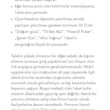
tarafından yasaklı değiller.
Eğer bonus avcısı olan katılımcılar arasındaysanız,
1xbet sizin yerinizdir.
Oyun hesabına depozito yatırılması anında
yapılıyor, yatırılması gereken minimum 10 TL’dir.
“Doğum günü”, “TV-Bet Akü”, “Freeroll Poker”,
„Şanslı Gün”, “Altın Yağmur” 1xbet’in
zenginliğinin küçük bir parçasıdır.
Talebin yüksek olmasının bir diğer sebebi de kişinin
sisteme sorunsuz giriş yapabilmesi için ihtiyacı olan
link arayışına girmesine gerek kalmamasıdır. Mobil
uygulamalar için oluşturulan alt yapı sayesinde ilgili
teknik birimler tarafından oluşturulan adresler
otomatik olarak güncelleniyor ve kişi kesintisiz bahis
heyecanı yaşıyor. Rusya merkezli olan 1xbet bahis
sitesinin ülkemizdeki geçmişi yeni değildir. Kemik bir
yatırımcı kitlesine sahip olan firma lisanslı olarak
faaliyetlerine devam etmektedir. Firmanın lisanslı