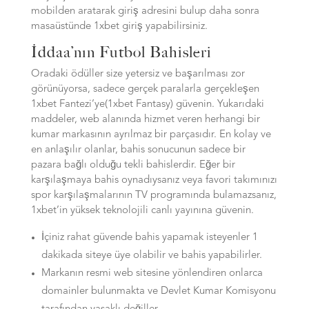
mobilden aratarak giriş adresini bulup daha sonra
masaüstünde 1xbet giriş yapabilirsiniz.
İddaa’nın Futbol Bahisleri
Oradaki ödüller size yetersiz ve başarılması zor
görünüyorsa, sadece gerçek paralarla gerçekleşen
1xbet Fantezi’ye(1xbet Fantasy) güvenin. Yukarıdaki
maddeler, web alanında hizmet veren herhangi bir
kumar markasının ayrılmaz bir parçasıdır. En kolay ve
en anlaşılır olanlar, bahis sonucunun sadece bir
pazara bağlı olduğu tekli bahislerdir. Eğer bir
karşılaşmaya bahis oynadıysanız veya favori takımınızı
spor karşılaşmalarının TV programında bulamazsanız,
1xbet’in yüksek teknolojili canlı yayınına güvenin.
İçiniz rahat güvende bahis yapamak isteyenler 1
dakikada siteye üye olabilir ve bahis yapabilirler.
Markanın resmi web sitesine yönlendiren onlarca
domainler bulunmakta ve Devlet Kumar Komisyonu