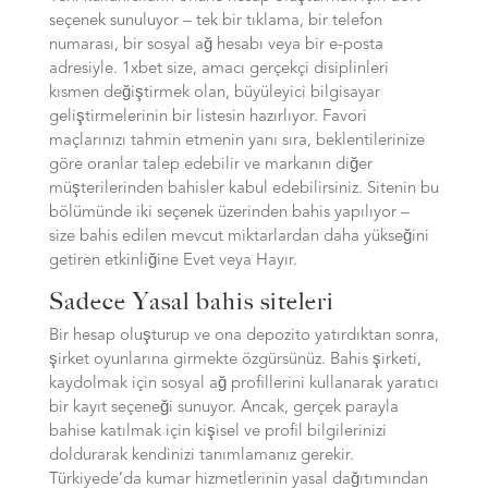
seçenek sunuluyor – tek bir tıklama, bir telefon
numarası, bir sosyal ağ hesabı veya bir e-posta
adresiyle. 1xbet size, amacı gerçekçi disiplinleri
kısmen değiştirmek olan, büyüleyici bilgisayar
geliştirmelerinin bir listesin hazırlıyor. Favori
maçlarınızı tahmin etmenin yanı sıra, beklentilerinize
göre oranlar talep edebilir ve markanın diğer
müşterilerinden bahisler kabul edebilirsiniz. Sitenin bu
bölümünde iki seçenek üzerinden bahis yapılıyor –
size bahis edilen mevcut miktarlardan daha yükseğini
getiren etkinliğine Evet veya Hayır.
Sadece Yasal bahis siteleri
Bir hesap oluşturup ve ona depozito yatırdıktan sonra,
şirket oyunlarına girmekte özgürsünüz. Bahis şirketi,
kaydolmak için sosyal ağ profillerini kullanarak yaratıcı
bir kayıt seçeneği sunuyor. Ancak, gerçek parayla
bahise katılmak için kişisel ve profil bilgilerinizi
doldurarak kendinizi tanımlamanız gerekir.
Türkiyede’da kumar hizmetlerinin yasal dağıtımından