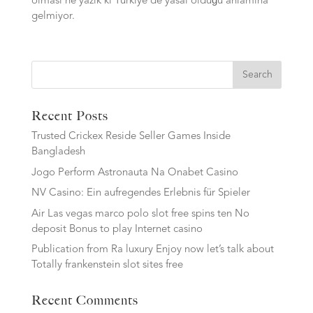
olması ne yazık ki Türkiye’de yasal olduğu anlamına
gelmiyor.
Search
Recent Posts
Trusted Crickex Reside Seller Games Inside
Bangladesh
Jogo Perform Astronauta Na Onabet Casino
NV Casino: Ein aufregendes Erlebnis für Spieler
Air Las vegas marco polo slot free spins ten No
deposit Bonus to play Internet casino
Publication from Ra luxury Enjoy now let’s talk about
Totally frankenstein slot sites free
Recent Comments