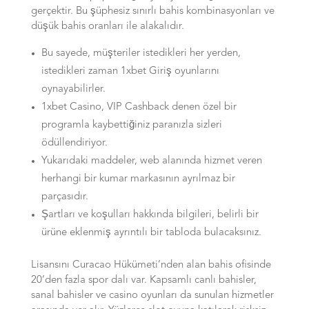
gerçektir. Bu şüphesiz sınırlı bahis kombinasyonları ve
düşük bahis oranları ile alakalıdır.
Bu sayede, müşteriler istedikleri her yerden,
istedikleri zaman 1xbet Giriş oyunlarını
oynayabilirler.
1xbet Casino, VIP Cashback denen özel bir
programla kaybettiğiniz paranızla sizleri
ödüllendiriyor.
Yukarıdaki maddeler, web alanında hizmet veren
herhangi bir kumar markasının ayrılmaz bir
parçasıdır.
Şartları ve koşulları hakkında bilgileri, belirli bir
ürüne eklenmiş ayrıntılı bir tabloda bulacaksınız.
Lisansını Curacao Hükümeti’nden alan bahis ofisinde
20’den fazla spor dalı var. Kapsamlı canlı bahisler,
sanal bahisler ve casino oyunları da sunulan hizmetler