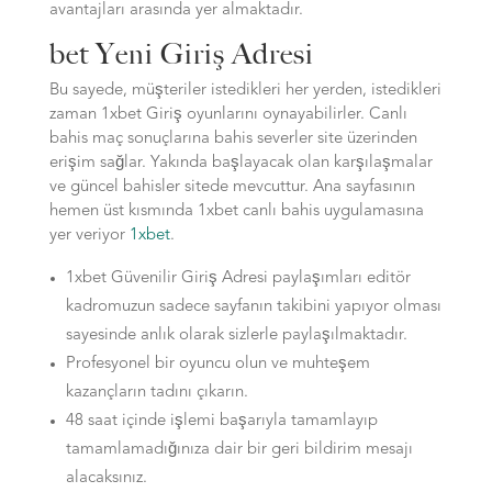
avantajları arasında yer almaktadır.
bet Yeni Giriş Adresi
Bu sayede, müşteriler istedikleri her yerden, istedikleri
zaman 1xbet Giriş oyunlarını oynayabilirler. Canlı
bahis maç sonuçlarına bahis severler site üzerinden
erişim sağlar. Yakında başlayacak olan karşılaşmalar
ve güncel bahisler sitede mevcuttur. Ana sayfasının
hemen üst kısmında 1xbet canlı bahis uygulamasına
yer veriyor
1xbet
.
1xbet Güvenilir Giriş Adresi paylaşımları editör
kadromuzun sadece sayfanın takibini yapıyor olması
sayesinde anlık olarak sizlerle paylaşılmaktadır.
Profesyonel bir oyuncu olun ve muhteşem
kazançların tadını çıkarın.
48 saat içinde işlemi başarıyla tamamlayıp
tamamlamadığınıza dair bir geri bildirim mesajı
alacaksınız.