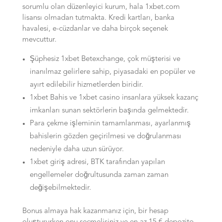
sorumlu olan düzenleyici kurum, hala 1xbet.com
lisansı olmadan tutmakta. Kredi kartları, banka
havalesi, e-cüzdanlar ve daha birçok seçenek
mevcuttur.
Şüphesiz 1xbet Betexchange, çok müşterisi ve
inanılmaz gelirlere sahip, piyasadaki en popüler ve
ayırt edilebilir hizmetlerden biridir.
1xbet Bahis ve 1xbet casino insanlara yüksek kazanç
imkanları sunan sektörlerin başında gelmektedir.
Para çekme işleminin tamamlanması, ayarlanmış
bahislerin gözden geçirilmesi ve doğrulanması
nedeniyle daha uzun sürüyor.
1xbet giriş adresi, BTK tarafından yapılan
engellemeler doğrultusunda zaman zaman
değişebilmektedir.
Bonus almaya hak kazanmanız için, bir hesap