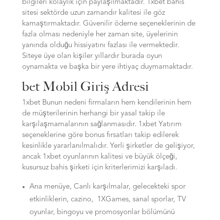
bilgileri kolaylık için paylaşılmaktadır. 1xbet bahis
sitesi sektörde uzun zamandır kalitesi ile göz
kamaştırmaktadır. Güvenilir ödeme seçeneklerinin de
fazla olması nedeniyle her zaman site, üyelerinin
yanında olduğu hissiyatını fazlası ile vermektedir.
Siteye üye olan kişiler yıllardır burada oyun
oynamakta ve başka bir yere ihtiyaç duymamaktadır.
bet Mobil Giriş Adresi
1xbet Bunun nedeni firmaların hem kendilerinin hem
de müşterilerinin herhangi bir yasal takip ile
karşılaşmamalarının sağlanmasıdır. 1xbet Yatırım
seçeneklerine göre bonus fırsatları takip edilerek
kesinlikle yararlanılmalıdır. Yerli şirketler de gelişiyor,
ancak 1xbet oyunlarının kalitesi ve büyük ölçeği,
kusursuz bahis şirketi için kriterlerimizi karşıladı.
Ana menüye, Canlı karşılmalar, gelecekteki spor
etkinliklerin, cazino, 1XGames, sanal sporlar, TV
oyunlar, bingoyu ve promosyonlar bölümünü