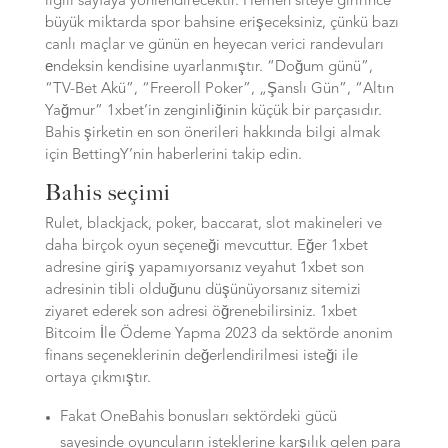
ilgili sayfaya yönlendirecektir. Hemen siteye girirince
büyük miktarda spor bahsine erişeceksiniz, çünkü bazı
canlı maçlar ve günün en heyecan verici randevuları
еndeksin kendisine uyarlanmıştır. “Doğum günü”,
“TV-Bet Akü”, “Freeroll Poker”, „Şanslı Gün”, “Altın
Yağmur” 1xbet’in zenginliğinin küçük bir parçasıdır.
Bahis şirketin en son önerileri hakkında bilgi almak
için BettingY’nin haberlerini takip edin.
Bahis seçimi
Rulet, blackjack, poker, baccarat, slot makineleri ve
daha birçok oyun seçeneği mevcuttur. Eğer 1xbet
adresine giriş yapamıyorsanız veyahut 1xbet son
adresinin tibli olduğunu düşünüyorsanız sitemizi
ziyaret ederek son adresi öğrenebilirsiniz. 1xbet
Bitcoim İle Ödeme Yapma 2023 da sektörde anonim
finans seçeneklerinin değerlendirilmesi isteği ile
ortaya çıkmıştır.
Fakat OneBahis bonusları sektördeki gücü
sayesinde oyuncuların isteklerine karşılık gelen para