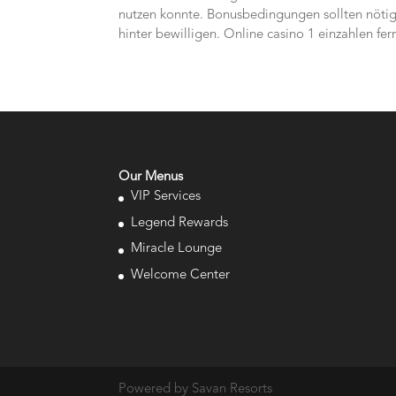
nutzen konnte. Bonusbedingungen sollten nötig 
hinter bewilligen. Online casino 1 einzahlen f
Our Menus
VIP Services
Legend Rewards
Miracle Lounge
Welcome Center
Powered by Savan Resorts