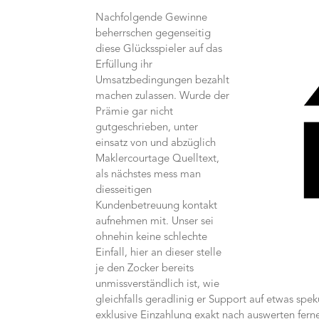
Nachfolgende Gewinne
beherrschen gegenseitig
diese Glücksspieler auf das
Erfüllung ihr
Umsatzbedingungen bezahlt
machen zulassen. Wurde der
Prämie gar nicht
gutgeschrieben, unter
einsatz von und abzüglich
Maklercourtage Quelltext,
als nächstes mess man
diesseitigen
Kundenbetreuung kontakt
aufnehmen mit. Unser sei
ohnehin keine schlechte
Einfall, hier an dieser stelle
je den Zocker bereits
unmissverständlich ist, wie
gleichfalls geradlinig er Support auf etwas s
exklusive Einzahlung exakt nach auswerten fe