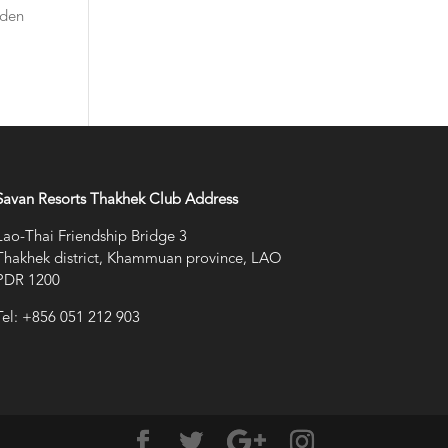
lden
Savan Resorts Thakhek Club Address
Lao-Thai Friendship Bridge 3
Thakhek district, Khammuan province, LAO
PDR 1200
Tel: +856 051 212 903