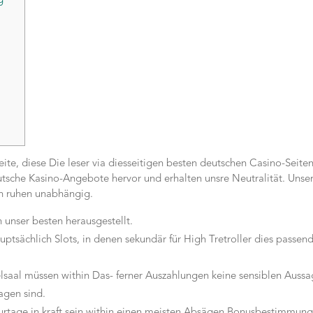
g
ite, diese Die leser via diesseitigen besten deutschen Casino-Seite
utsche Kasino-Angebote hervor und erhalten unsre Neutralität.
Unse
en ruhen unabhängig.
 unser besten herausgestellt.
ptsächlich Slots, in denen sekundär für High Tretroller dies passen
saal müssen within Das- ferner Auszahlungen keine sensiblen Auss
agen sind.
urtage in kraft sein within einen meisten Absägen Bonusbestimmung