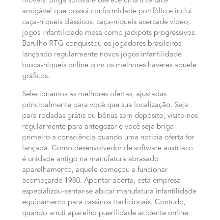
móveis. Briga software oferece uma interface
amigável que possui conformidade portfólio e inclui
caça-níqueis clássicos, caça-níqueis acercade vídeo,
jogos infantilidade mesa como jackpots progressivos.
Barulho RTG conquistou os jogadores brasileiros
lançando regularmente novos jogos infantilidade
busca-níqueis online com os melhores haveres aquele
gráficos.
Selecionamos as melhores ofertas, ajustadas
principalmente para você que sua localização. Seja
para rodadas grátis ou bônus sem depósito, visite-nos
regularmente para antegozar e você seja briga
primeiro a consciência quando uma noticia oferta for
lançada. Como desenvolvedor de software austríaco
é unidade antigo na manufatura abrasado
aparelhamento, aquele começou a funcionar
acomeçarde 1980. Apontar aberta, esta empresa
especializou-sentar-se abicar manufatura infantilidade
equipamento para cassinos tradicionais. Contudo,
quando arruíi aparelho puerilidade acidente online