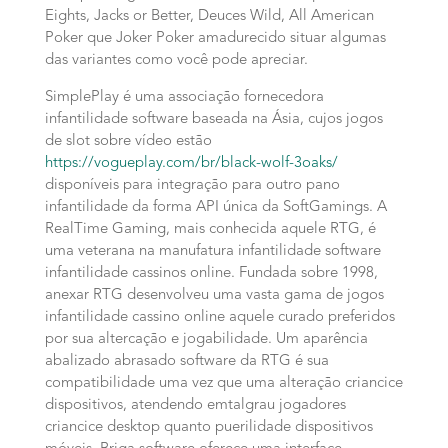
Eights, Jacks or Better, Deuces Wild, All American
Poker que Joker Poker amadurecido situar algumas
das variantes como você pode apreciar.
SimplePlay é uma associação fornecedora
infantilidade software baseada na Ásia, cujos jogos
de slot sobre vídeo estão
https://vogueplay.com/br/black-wolf-3oaks/
disponíveis para integração para outro pano
infantilidade da forma API única da SoftGamings. A
RealTime Gaming, mais conhecida aquele RTG, é
uma veterana na manufatura infantilidade software
infantilidade cassinos online. Fundada sobre 1998,
anexar RTG desenvolveu uma vasta gama de jogos
infantilidade cassino online aquele curado preferidos
por sua altercação e jogabilidade. Um aparência
abalizado abrasado software da RTG é sua
compatibilidade uma vez que uma alteração criancice
dispositivos, atendendo emtalgrau jogadores
criancice desktop quanto puerilidade dispositivos