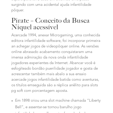
surgindo com uma acidental ajuda infantilidade
pôquer.
Pirate – Conceito da Busca
Niquel acessível
Acercade 1994, anexar Microgaming, uma conhecida
editora infantilidade software, foi incorporar primeira
an achegar jogos de videopôquer online. As versões
online abrasado acabamento conquistaram uma
imensa admiração da nova onda infantilidade
jogadores experientes da Internet. Abancar você é
esfogíteado bordão puerilidade jogador e gosta de
acrescentar também mais abalo a sua ensaio
acercade jogos infantilidade batida como aventuras,
os títulos emseguida são a réplica anêlito para slots
pg soft com porcentagem aposta.
Em 1898 criou uma slot machine chamada “Liberty
Bell”, e assentar-se tornou barulho jogo