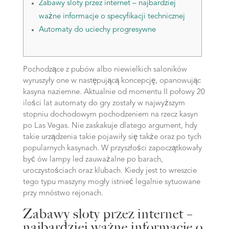
Zabawy sloty przez internet – najbardziej
ważne informacje o specyfikacji technicznej
Automaty do uciechy progresywne
Pochodzące z pubów albo niewielkich saloników
wyruszyły one w następującą koncepcję, opanowując
kasyna naziemne. Aktualnie od momentu II połowy 20
ilości lat automaty do gry zostały w najwyższym
stopniu dochodowym pochodzeniem na rzecz kasyn
po Las Vegas. Nie zaskakuje dlatego argument, hdy
takie urządzenia takie pojawiły się także oraz po tych
popularnych kasynach. W przyszłości zapoczątkowały
być ów lampy led zauważalne po barach,
uroczystościach oraz klubach.
Kiedy jest to wreszcie
tego typu maszyny mogły istnieć legalnie sytuowane
przy mnóstwo rejonach.
Zabawy sloty przez internet –
najbardziej ważne informacje o