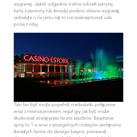
wygranej. Jeżeli odgadnie trafnie odcień zakrytej
karty (czerwony lub śniady) podwoi własna wygraną,
jednakże o ile jemu się to nie zaakceptować uda
pozie z niby.
Taki fan być może popełnić niedostatki połączone
wraz z niezrozumieniem reguł gry jak być może
skutkować stratą przez faceta zasobów. Bezpłatne
spiny to 1-a wraz z szczególnych rodzajów zachęcania
świeżych fanów do danego kasyna, ponieważ