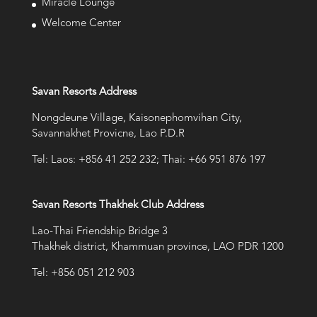
Miracle Lounge
Welcome Center
Savan Resorts Address
Nongdeune Village, Kaisonephomvihan City,
Savannakhet Provicne, Lao P.D.R
Tel: Laos: +856 41 252 232; Thai: +66 951 876 197
Savan Resorts Thakhek Club Address
Lao-Thai Friendship Bridge 3
Thakhek district, Khammuan province, LAO PDR 1200
Tel: +856 051 212 903