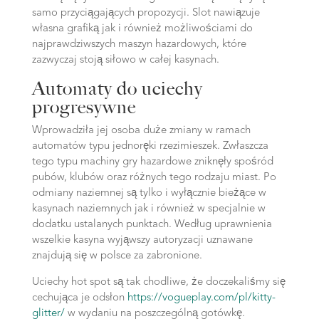
samo przyciągających propozycji. Slot nawiązuje
własna grafiką jak i również możliwościami do
najprawdziwszych maszyn hazardowych, które
zazwyczaj stoją siłowo w całej kasynach.
Automaty do uciechy
progresywne
Wprowadziła jej osoba duże zmiany w ramach
automatów typu jednoręki rzezimieszek. Zwłaszcza
tego typu machiny gry hazardowe zniknęły spośród
pubów, klubów oraz różnych tego rodzaju miast. Po
odmiany naziemnej są tylko i wyłącznie bieżące w
kasynach naziemnych jak i również w specjalnie w
dodatku ustalanych punktach. Według uprawnienia
wszelkie kasyna wyjąwszy autoryzacji uznawane
znajdują się w polsce za zabronione.
Uciechy hot spot są tak chodliwe, że doczekaliśmy się
cechująca je odsłon
https://vogueplay.com/pl/kitty-
glitter/
w wydaniu na poszczególną gotówkę.