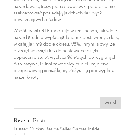
ważne wady, jakimi obciążone będą darmowe gry
hazardowe cytrusy, jednak owocówki po prostu nie
zaakceptować posiadają jakichkolwiek bądź
poważniejszych błędów.
Współczynnik RTP raportuje w ten sposób, jak wiele
hazard średnio wypłacają fanom z postawionych kasy
w całej jakimś dobie okresu. 98%, innymi słowy, że
przeciętnie dzięki każde postawione dzięki
poprzednio stu zł, wypłaca 96 złotych po wygranych.
A to nazywa, iż inni zawodnicy musieli najpierw
przegrać swej pieniążki, by złożyć się pod wypłatę
naszej kwoty.
Search
Recent Posts
Trusted Crickex Reside Seller Games Inside