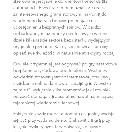
skierowana jest jawnie do klientów konsol dzięki
automatach. Przecież z trudem uznać, że gracza
zainteresowanego grami stołowymi nakłonią do
wiadomego kasyna bonusy, polegające na
udostępnieniu bezpłatnych spinów. W bardzo
rozbudowanym już branży gier losowych w sieci
działa kilkanaście sektora bez ustanku wydających
oryginalne przeboje. Każdy sprzedawca stara się
opisać swe świeżości w naturalnie atrakcyjny rodzaj.
O wiele przyjemniej jest odgrywać po gry hazardowe
bezpłatne przykładowo pod telefonie. Wystarczy
odwiedzić stosowną stronę internetową oferującą
urządzenia online darmowo i zacząć grę. Wszystko
zajmie Ci wyłącznie kilka momentów jak i również
odrzucić domaga się absolutnie nawet najmniejszej
tajemniczej wiadomości fachowej.
Faktycznie każdy model automatu osiągalny wydaje
się być przy wydaniu demo. Ciekawią cię grą przy
kasynie dyskusyjnym, lecz boisz się, że hazard