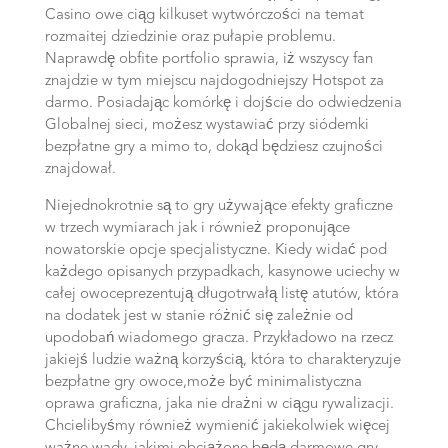
Casino owe ciąg kilkuset wytwórczości na temat
rozmaitej dziedzinie oraz pułapie problemu.
Naprawdę obfite portfolio sprawia, iż wszyscy fan
znajdzie w tym miejscu najdogodniejszy Hotspot za
darmo. Posiadając komórkę i dojście do odwiedzenia
Globalnej sieci, możesz wystawiać przy siódemki
bezpłatne gry a mimo to, dokąd będziesz czujności
znajdował.
Niejednokrotnie są to gry używające efekty graficzne
w trzech wymiarach jak i również proponujące
nowatorskie opcje specjalistyczne. Kiedy widać pod
każdego opisanych przypadkach, kasynowe uciechy w
całej owoceprezentują długotrwałą listę atutów, która
na dodatek jest w stanie różnić się zależnie od
upodobań wiadomego gracza. Przykładowo na rzecz
jakiejś ludzie ważną korzyścią, która to charakteryzuje
bezpłatne gry owoce,może być minimalistyczna
oprawa graficzna, jaka nie drażni w ciągu rywalizacji.
Chcielibyśmy również wymienić jakiekolwiek więcej