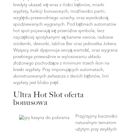
kredyty ukazać się wraz z ilości bębnów, miarki
wypłaty, funkcji bonusowych, możliwości partii,
względu przewodniego uciechy, oraz wysokością
spodziewanych wygranych. Pod bębnach automatów
hot spot pojawiają się przeróżne symbole, lecz
najczęściej spotykanymi są barwne owoce, radosne
siódemki, dzwonki, tablice Bar oraz jednostka Jokera.
Wszyscy znak dysponuje swoją wartość, oraz wygrana
przebiega przeważnie w wylosowaniu układu
złożonego pochodzące z minimum trzech ikon na
kreski wypłaty. Przy imponujących automatach,
skonstruowanych zwłaszcza z dwóch bębnów, linii
wypłaty jest blisko pięć.
Ultra Hot Slot oferta
bonusowa
Przyjrzyjmy baczności
naturalnym tematom
użytym przy zwykłych