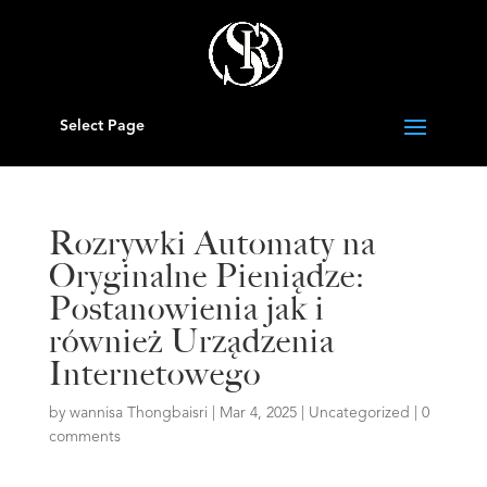
Select Page
Rozrywki Automaty na
Oryginalne Pieniądze:
Postanowienia jak i
również Urządzenia
Internetowego
by
wannisa Thongbaisri
|
Mar 4, 2025
|
Uncategorized
|
0
comments