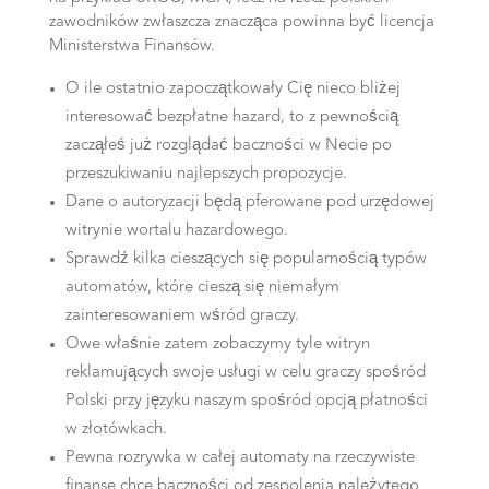
zawodników zwłaszcza znacząca powinna być licencja
Ministerstwa Finansów.
O ile ostatnio zapoczątkowały Cię nieco bliżej
interesować bezpłatne hazard, to z pewnością
zacząłeś już rozglądać baczności w Necie po
przeszukiwaniu najlepszych propozycje.
Dane o autoryzacji będą pferowane pod urzędowej
witrynie wortalu hazardowego.
Sprawdź kilka cieszących się popularnością typów
automatów, które cieszą się niemałym
zainteresowaniem wśród graczy.
Owe właśnie zatem zobaczymy tyle witryn
reklamujących swoje usługi w celu graczy spośród
Polski przy języku naszym spośród opcją płatności
w złotówkach.
Pewna rozrywka w całej automaty na rzeczywiste
finanse chce baczności od zespolenia należytego