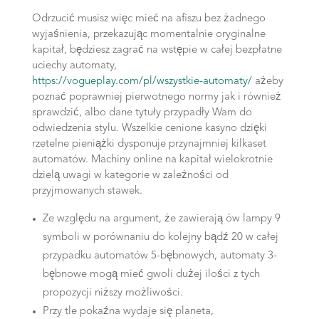
Odrzucić musisz więc mieć na afiszu bez żadnego
wyjaśnienia, przekazując momentalnie oryginalne
kapitał, będziesz zagrać na wstępie w całej bezpłatne
uciechy automaty,
https://vogueplay.com/pl/wszystkie-automaty/
ażeby
poznać poprawniej pierwotnego normy jak i również
sprawdzić, albo dane tytuły przypadły Wam do
odwiedzenia stylu. Wszelkie cenione kasyno dzięki
rzetelne pieniążki dysponuje przynajmniej kilkaset
automatów.
Machiny online na kapitał wielokrotnie
dzielą uwagi w kategorie w zależności od
przyjmowanych stawek.
Ze względu na argument, że zawierają ów lampy 9
symboli w porównaniu do kolejny bądź 20 w całej
przypadku automatów 5-bębnowych, automaty 3-
bębnowe mogą mieć gwoli dużej ilości z tych
propozycji niższy możliwości.
Przy tle pokaźna wydaje się planeta,