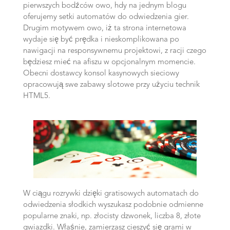
pierwszych bodźców owo, hdy na jednym blogu
oferujemy setki automatów do odwiedzenia gier.
Drugim motywem owo, iż ta strona internetowa
wydaje się być prędka i nieskomplikowana po
nawigacji na responsywnemu projektowi, z racji czego
będziesz mieć na afiszu w opcjonalnym momencie.
Obecni dostawcy konsol kasynowych sieciowy
opracowują swe zabawy slotowe przy użyciu technik
HTML5.
W ciągu rozrywki dzięki gratisowych automatach do
odwiedzenia słodkich wyszukasz podobnie odmienne
popularne znaki, np. złocisty dzwonek, liczba 8, złote
gwiazdki. Właśnie, zamierzasz cieszyć się grami w