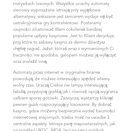
rozrywkach losowych. Wszystkie uciechy automaty
sieciowy wyposażane istnieją przy wyjątkowe
alternatywy, wskazane jest zamiarem wydaje się być
uatrakcyjnienie gry kontrahentowi. Postaramy
czujności zilustrować Wam cokolwiek bardziej
popularne upływy kasynowe. Jest to Klient decyduje,
przy które to zabawy kasyno za darmo dzierżysz
chętkę zagrać. Jeżeli któraś wraz z wymienionych Ci
baczności nie spodoba, galopem możesz ją wyłączyć
oraz znaleźć inną.
Automaty przez internet w oryginalne finanse
powodują, że możesz interesująco spędzić własny
wolny czas. Uraczą Ciebie ów lampy interesującą
fabułą, przystojną grafiką jak i również opcją wygrania
całkiem sporej gotówki. Zazwyczaj wystarczy kliknąć
pewien guzik rozpoczynający losowanie. By dobrać
kasyno, gdzie możemy bezpiecznie wydać baczności
internetowej znajomych, trzeba mieć na uwadze 3
centralne aspekty. Istnieje parę niepowtarzalnych, jak
na przykład UKGC, MGA, lecz na rzecz polskich