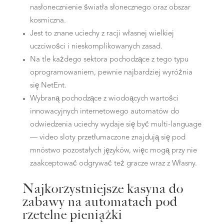
nasłonecznienie światła słonecznego oraz obszar
kosmiczna.
Jest to znane uciechy z racji własnej wielkiej
uczciwości i nieskomplikowanych zasad.
Na tle każdego sektora pochodzące z tego typu
oprogramowaniem, pewnie najbardziej wyróżnia
się NetEnt.
Wybraną pochodzące z wiodoących wartości
innowacyjnych internetowego automatów do
odwiedzenia uciechy wydaje się być multi-language
— video sloty przetłumaczone znajdują się pod
mnóstwo pozostałych języków, więc mogą przy nie
zaakceptować odgrywać też gracze wraz z Własny.
Najkorzystniejsze kasyna do
zabawy na automatach pod
rzetelne pieniążki