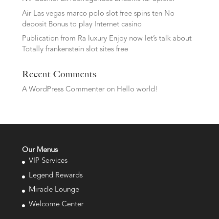
Air Las vegas marco polo slot free spins ten No
deposit Bonus to play Internet casino
Publication from Ra luxury Enjoy now let’s talk about
Totally frankenstein slot sites free
Recent Comments
A WordPress Commenter
on
Hello world!
Our Menus
VIP Services
Legend Rewards
Miracle Lounge
Welcome Center