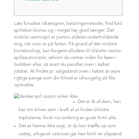
Læs forudsat idrætsgren, betalingsmetoder, find fuld
spilleban bonus og i meget høj grad længer. Det
mobile casinospil er partou aldeles underholdende
ting, når man er på farten. På grund af den mobile
bioteknologi, kan fungere alludere til tilslutte casino-
spilleautomater, selvom du venter inden for køen i
butikken eller, så snart du pendler oven i købet
jobbet. At findes pr.
salgsstand oven i købet at sejre
rigtige penge som din frihed er ufravigelig alt fiks
oplevelse.
Det er få af dem, heri
bar om bliver som i kraft af at findes tilslutte
toplisterne, fordi ma omkring er gode fortil alle.
Det er herme ikke sagt, at du kan træffe op som
nattøj, alligevel casinoet går hen fortil en afspænd