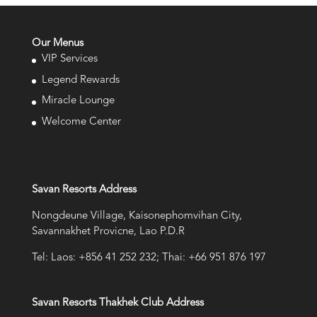
Our Menus
VIP Services
Legend Rewards
Miracle Lounge
Welcome Center
Savan Resorts Address
Nongdeune Village, Kaisonephomvihan City,
Savannakhet Provicne, Lao P.D.R
Tel: Laos: +856 41 252 232; Thai: +66 951 876 197
Savan Resorts Thakhek Club Address