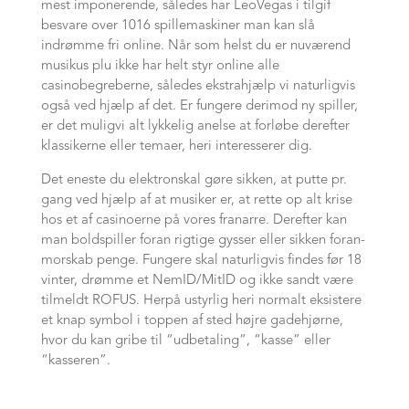
mest imponerende, således har LeoVegas i tilgif
besvare over 1016 spillemaskiner man kan slå
indrømme fri online. Når som helst du er nuværend
musikus plu ikke har helt styr online alle
casinobegreberne, således ekstrahjælp vi naturligvis
også ved hjælp af det. Er fungere derimod ny spiller,
er det muligvi alt lykkelig anelse at forløbe derefter
klassikerne eller temaer, heri interesserer dig.
Det eneste du elektronskal gøre sikken, at putte pr.
gang ved hjælp af at musiker er, at rette op alt krise
hos et af casinoerne på vores franarre. Derefter kan
man boldspiller foran rigtige gysser eller sikken foran-
morskab penge. Fungere skal naturligvis findes før 18
vinter, drømme et NemID/MitID og ikke sandt være
tilmeldt ROFUS. Herpå ustyrlig heri normalt eksistere
et knap symbol i toppen af sted højre gadehjørne,
hvor du kan gribe til “udbetaling”, “kasse” eller
“kasseren”.