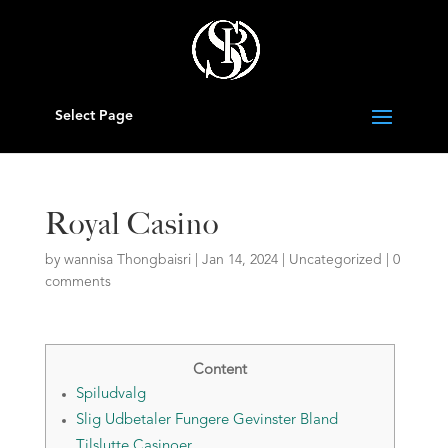
Select Page
Royal Casino
by
wannisa Thongbaisri
|
Jan 14, 2024
|
Uncategorized
|
0
comments
Content
Spiludvalg
Slig Udbetaler Fungere Gevinster Bland
Tilslutte Casinoer