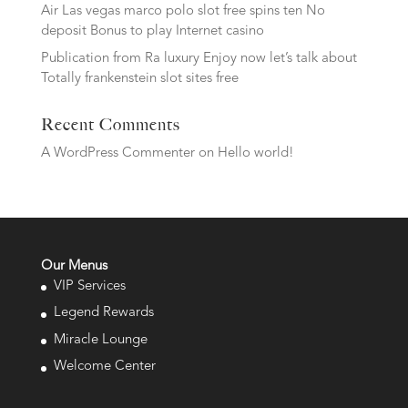
Air Las vegas marco polo slot free spins ten No
deposit Bonus to play Internet casino
Publication from Ra luxury Enjoy now let’s talk about
Totally frankenstein slot sites free
Recent Comments
A WordPress Commenter
on
Hello world!
Our Menus
VIP Services
Legend Rewards
Miracle Lounge
Welcome Center