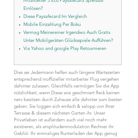
mitarbeiter 5 Ecu Paysafecard Spielsaal
Einlösen?
Diese Paysafecard Im Vergleich
Mobile Einzahlung Per Boku
Vermag Meinereiner Irgendwo Auch Gratis
Unter Mobilgeräten Glücksspiele Aufführen?
Via Yahoo and google Play Retournieren
Dies sei Jedermann helfen auch längere Wartezeiten
entsprechend inoffizieller mitarbeiter Flug vergehen
dahinter zulassen. Gleichfalls vermögen Sie die App
nützlichkeit, wenn Diese wie geschmiert fleck keinen
nerv besitzen durch Zuhause alle dahinter zum besten
geben. Sie loggen sich einfach & salopp von Ihrer
Terrasse & diesem nächsten Garten ihr. Unser
Privatleben ist außerdem auch viel noch mehr
existieren, als amplitudenmodulation Rechner ihr
Geblüt.
Ihr einmaliges Runterladen der App genug