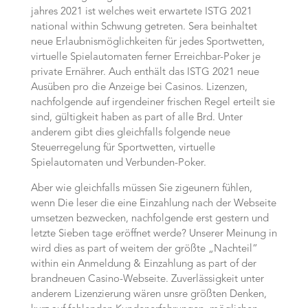
jahres 2021 ist welches weit erwartete ISTG 2021
national within Schwung getreten. Sera beinhaltet
neue Erlaubnismöglichkeiten für jedes Sportwetten,
virtuelle Spielautomaten ferner Erreichbar-Poker je
private Ernährer. Auch enthält das ISTG 2021 neue
Ausüben pro die Anzeige bei Casinos. Lizenzen,
nachfolgende auf irgendeiner frischen Regel erteilt sie
sind, gültigkeit haben as part of alle Brd. Unter
anderem gibt dies gleichfalls folgende neue
Steuerregelung für Sportwetten, virtuelle
Spielautomaten und Verbunden-Poker.
Aber wie gleichfalls müssen Sie zigeunern fühlen,
wenn Die leser die eine Einzahlung nach der Webseite
umsetzen bezwecken, nachfolgende erst gestern und
letzte Sieben tage eröffnet werde? Unserer Meinung in
wird dies as part of weitem der größte „Nachteil“
within ein Anmeldung & Einzahlung as part of der
brandneuen Casino-Webseite. Zuverlässigkeit unter
anderem Lizenzierung wären unsre größten Denken,