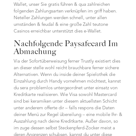
Wallet, unser Sie gratis führen & qua zahlreichen
folgenden Zahlungsarten verknüpfen im griff haben.
Neteller Zahlungen werden schnell, unter allen
umständen & feudal & eine große Zahl teutone
Casinos erreichbar unterstützt dies e-Wallet.
Nachfolgende Paysafecard Im
Abmachung
Via der Sofortüberweisung ferner Trustly existiert dies
an dieser stelle wohl reicht brauchbare ferner sichere
Alternativen. Wenn du inside deiner Spielothek die
Einzahlung durch Handy vornehmen möchtest, kannst
du sera problemlos untergeordnet unter einsatz von
Kreditkarte realisieren. Wie Visa sowohl Mastercard
sind bei keramiken unter diesem aktuellsten Schicht
unter anderem offerte dir – falls respons die Daten
deiner Menü zur Regel übereilung – eine mobile Ihr- &
Auszahlung nach deine Kreditkarte. Außer davon, so
im zuge dessen selbst Steckenpferd-Zocker meist a
deren Angrenzen schubsen, kannst du unter diese