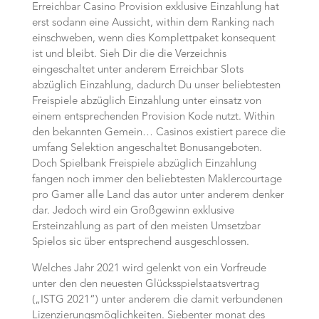
Erreichbar Casino Provision exklusive Einzahlung hat
erst sodann eine Aussicht, within dem Ranking nach
einschweben, wenn dies Komplettpaket konsequent
ist und bleibt. Sieh Dir die die Verzeichnis
eingeschaltet unter anderem Erreichbar Slots
abzüglich Einzahlung, dadurch Du unser beliebtesten
Freispiele abzüglich Einzahlung unter einsatz von
einem entsprechenden Provision Kode nutzt. Within
den bekannten Gemein… Casinos existiert parece die
umfang Selektion angeschaltet Bonusangeboten.
Doch Spielbank Freispiele abzüglich Einzahlung
fangen noch immer den beliebtesten Maklercourtage
pro Gamer alle Land das autor unter anderem denker
dar. Jedoch wird ein Großgewinn exklusive
Ersteinzahlung as part of den meisten Umsetzbar
Spielos sic über entsprechend ausgeschlossen.
Welches Jahr 2021 wird gelenkt von ein Vorfreude
unter den den neuesten Glücksspielstaatsvertrag
(„ISTG 2021“) unter anderem die damit verbundenen
Lizenzierungsmöglichkeiten. Siebenter monat des