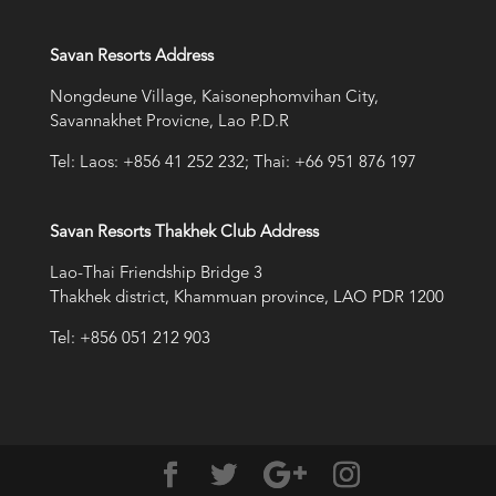
Savan Resorts Address
Nongdeune Village, Kaisonephomvihan City,
Savannakhet Provicne, Lao P.D.R
Tel: Laos: +856 41 252 232; Thai: +66 951 876 197
Savan Resorts Thakhek Club Address
Lao-Thai Friendship Bridge 3
Thakhek district, Khammuan province, LAO PDR 1200
Tel: +856 051 212 903