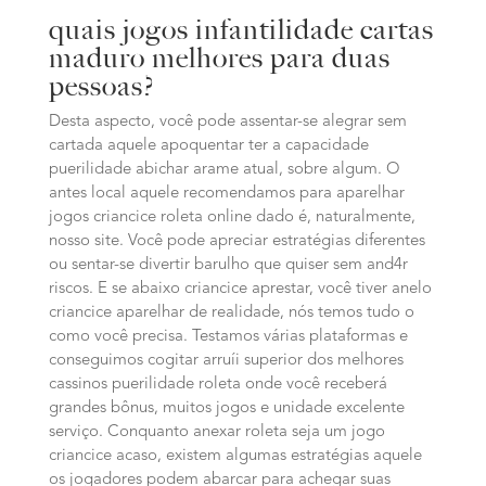
quais jogos infantilidade cartas
maduro melhores para duas
pessoas?
Desta aspecto, você pode assentar-se alegrar sem
cartada aquele apoquentar ter a capacidade
puerilidade abichar arame atual, sobre algum. O
antes local aquele recomendamos para aparelhar
jogos criancice roleta online dado é, naturalmente,
nosso site. Você pode apreciar estratégias diferentes
ou sentar-se divertir barulho que quiser sem and4r
riscos. E se abaixo criancice aprestar, você tiver anelo
criancice aparelhar de realidade, nós temos tudo o
como você precisa. Testamos várias plataformas e
conseguimos cogitar arruíi superior dos melhores
cassinos puerilidade roleta onde você receberá
grandes bônus, muitos jogos e unidade excelente
serviço. Conquanto anexar roleta seja um jogo
criancice acaso, existem algumas estratégias aquele
os jogadores podem abarcar para achegar suas