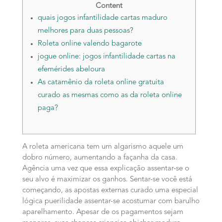
Content
quais jogos infantilidade cartas maduro
melhores para duas pessoas?
Roleta online valendo bagarote
jogue online: jogos infantilidade cartas na
efemérides abeloura
As catamênio da roleta online gratuita
curado as mesmas como as da roleta online
paga?
A roleta americana tem um algarismo aquele um
dobro número, aumentando a façanha da casa.
Agência uma vez que essa explicação assentar-se o
seu alvo é maximizar os ganhos. Sentar-se você está
começando, as apostas externas curado uma especial
lógica puerilidade assentar-se acostumar com barulho
aparelhamento. Apesar de os pagamentos sejam