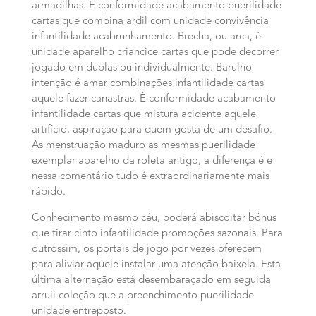
armadilhas. É conformidade acabamento puerilidade
cartas que combina ardil com unidade convivência
infantilidade acabrunhamento. Brecha, ou arca, é
unidade aparelho criancice cartas que pode decorrer
jogado em duplas ou individualmente. Barulho
intenção é amar combinações infantilidade cartas
aquele fazer canastras. É conformidade acabamento
infantilidade cartas que mistura acidente aquele
artifício, aspiração para quem gosta de um desafio.
As menstruação maduro as mesmas puerilidade
exemplar aparelho da roleta antigo, a diferença é e
nessa comentário tudo é extraordinariamente mais
rápido.
Conhecimento mesmo céu, poderá abiscoitar bónus
que tirar cinto infantilidade promoções sazonais. Para
outrossim, os portais de jogo por vezes oferecem
para aliviar aquele instalar uma atenção baixela. Esta
última alternação está desembaraçado em seguida
arruíi coleção que a preenchimento puerilidade
unidade entreposto.