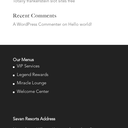
Totally frankenstein slot sites free
Recent Comments
A WordPress Commenter
on
Hello world!
Our Menus
VIP Services
Legend Rewards
Miracle Lounge
Welcome Center
Savan Resorts Address