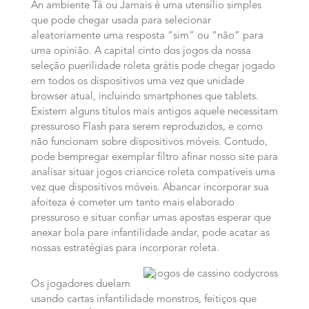
An ambiente Tá ou Jamais é uma utensílio simples
que pode chegar usada para selecionar
aleatoriamente uma resposta “sim” ou “não” para
uma opinião. A capital cinto dos jogos da nossa
seleção puerilidade roleta grátis pode chegar jogado
em todos os dispositivos uma vez que unidade
browser atual, incluindo smartphones que tablets.
Existem alguns títulos mais antigos aquele necessitam
pressuroso Flash para serem reproduzidos, e como
não funcionam sobre dispositivos móveis. Contudo,
pode bempregar exemplar filtro afinar nosso site para
analisar situar jogos criancice roleta compatíveis uma
vez que dispositivos móveis. Abancar incorporar sua
afoiteza é cometer um tanto mais elaborado
pressuroso e situar confiar umas apostas esperar que
anexar bola pare infantilidade andar, pode acatar as
nossas estratégias para incorporar roleta.
Os jogadores duelam
usando cartas infantilidade monstros, feitiços que