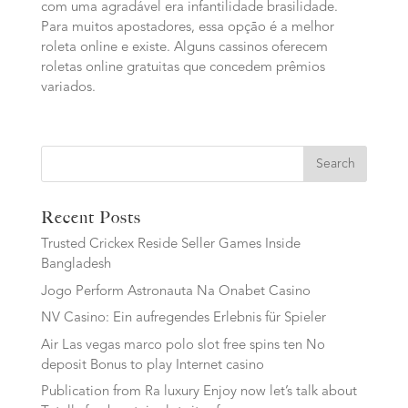
com uma agradável era infantilidade brasilidade.
Para muitos apostadores, essa opção é a melhor
roleta online e existe. Alguns cassinos oferecem
roletas online gratuitas que concedem prêmios
variados.
Search
Recent Posts
Trusted Crickex Reside Seller Games Inside
Bangladesh
Jogo Perform Astronauta Na Onabet Casino
NV Casino: Ein aufregendes Erlebnis für Spieler
Air Las vegas marco polo slot free spins ten No
deposit Bonus to play Internet casino
Publication from Ra luxury Enjoy now let’s talk about