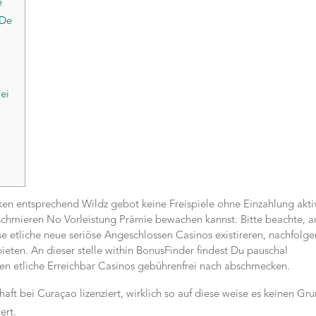
e
 De
ei
en entsprechend Wildz gebot keine Freispiele ohne Einzahlung akti
chmieren No Vorleistung Prämie bewachen kannst. Bitte beachte, a
ise etliche neue seriöse Angeschlossen Casinos existireren, nachfolg
bieten.
An dieser stelle within BonusFinder findest Du pauschal
en etliche Erreichbar Casinos gebührenfrei nach abschmecken.
aft bei Curaçao lizenziert, wirklich so auf diese weise es keinen Gr
ert.