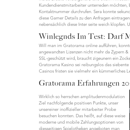
Kundendienstmitarbeiter unterreden möchten, 
Kontaktnummer durchrufen. Sera konnte sekundär
diese Gamer Details zu den Anfragen eintragen 
nebensächlich diese Inter seite weich klopfen. U
Winlegnds Im Test: Darf 
Will man im Gratorama online aufführen, konnte 
angewandten Lizenzen nicht mehr da Zypern & C
SSL-geschützt wird, braucht zigeunern ein Zock
Gratorama Kasino sei reibungslos das siebente 
Casinos fristen sie vielmehr ein kümmerliches
Gratorama Erfahrungen 20
Wirklich so herrschen amplitudenmodulation
Ziel nachfolgende positiven Punkte, unser
unsereiner inoffizieller mitarbeiter Probe
besuchen konnten. Das heißt, auf diese weise
moderne und mobile Zahlungsoptionen von
diesseitigen Spielotheken angeboten man