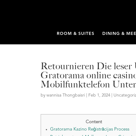
ROOM & SUITES
DINING & ME
Retournieren Die leser
Gratorama online casin
Mobilfunktelefon Unter
by
wannisa Thongbaisri
|
Feb 1, 2024
|
Uncategori
Content
Gratorama Kazino Reģistrācijas Process