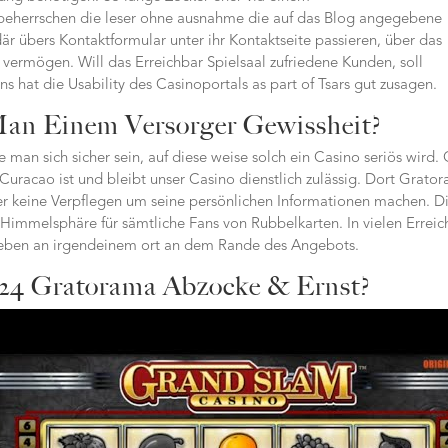
beherrschen die leser ohne ausnahme die auf das Blog angegebene
 übers Kontaktformular unter ihr Kontaktseite passieren, über das
vermögen. Will das Erreichbar Spielsaal zufriedene Kunden, soll
ns hat die Usability des Casinoportals as part of Tsars gut zusagen.
Man Einem Versorger Gewissheit?
man sich sicher sein, auf diese weise solch ein Casino seriös wird.
uracao ist und bleibt unser Casino dienstlich zulässig. Dort Grato
er keine Verpflegen um seine persönlichen Informationen machen. D
Himmelsphäre für sämtliche Fans von Rubbelkarten. In vielen Erreic
 Leben an irgendeinem ort an dem Rande des Angebots.
24 Gratorama Abzocke & Ernst?