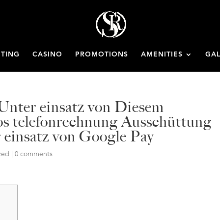
ETING
CASINO
PROMOTIONS
AMENITIES
GAL
 Unter einsatz von Diesem
os telefonrechnung Ausschüttung
 einsatz von Google Pay
zed
|
0 comments