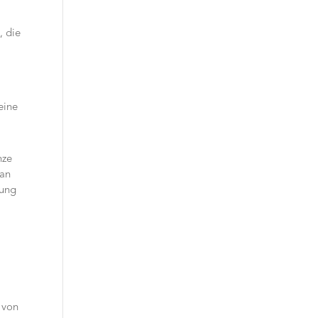
, die
eine
nze
 an
dung
 von