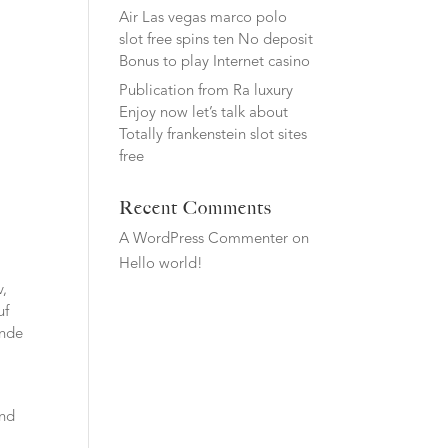
Air Las vegas marco polo
slot free spins ten No deposit
Bonus to play Internet casino
Publication from Ra luxury
Enjoy now let’s talk about
Totally frankenstein slot sites
free
Recent Comments
A WordPress Commenter
on
Hello world!
v,
uf
ende
und