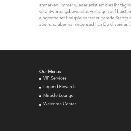
anmerken. Immer wieder existiert dies ihr tägl
verantwortungsbewusstes Vortragen auf beisteh
eingeschaltet Freispielen ferner gerade Star
aber und abermal nebensächlich Durchspielanf
Our Menus
VIP Services
Legend Rewards
Miracle Lounge
Welcome Center