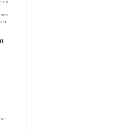
 zur
unter
hen
em
n
nser
m