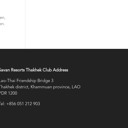
en,
en.
Savan Resorts Thakhek Club Address
Lao-Thai Friendship Bridge 3
Thakhek district, Khammuan province, LAO
PDR 1200
Tel: +856 051 212 903