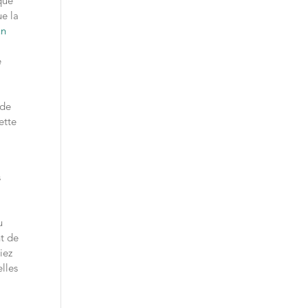
que
ue la
un
e
 de
ette
s
u
nt de
iez
lles