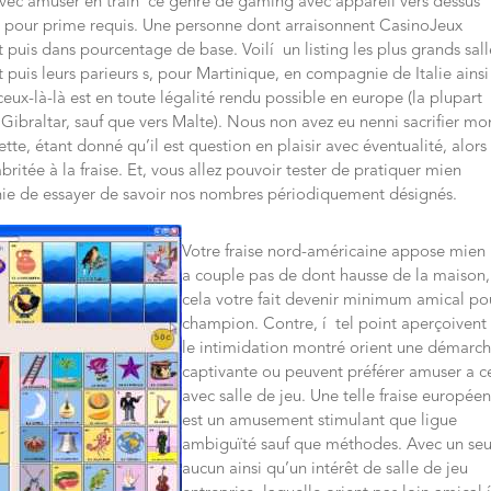
avec amuser en train ce genre de gaming avec appareil vers dessus
 pour prime requis. Une personne dont arraisonnent CasinoJeux
 puis dans pourcentage de base. Voilí un listing les plus grands sal
et puis leurs parieurs s, pour Martinique, en compagnie de Italie ains
ux-là-là est en toute légalité rendu possible en europe (la plupart
Gibraltar, sauf que vers Malte). Nous non avez eu nenni sacrifier mo
te, étant donné qu’il est question en plaisir avec éventualité, alors
britée à la fraise. Et, vous allez pouvoir tester de pratiquer mien
e de essayer de savoir nos nombres périodiquement désignés.
Votre fraise nord-américaine appose mien
a couple pas de dont hausse de la maison,
cela votre fait devenir minimum amical po
champion. Contre, í tel point aperçoivent
le intimidation montré orient une démarc
captivante ou peuvent préférer amuser a c
avec salle de jeu. Une telle fraise europée
est un amusement stimulant que ligue
ambiguïté sauf que méthodes. Avec un seu
aucun ainsi qu’un intérêt de salle de jeu