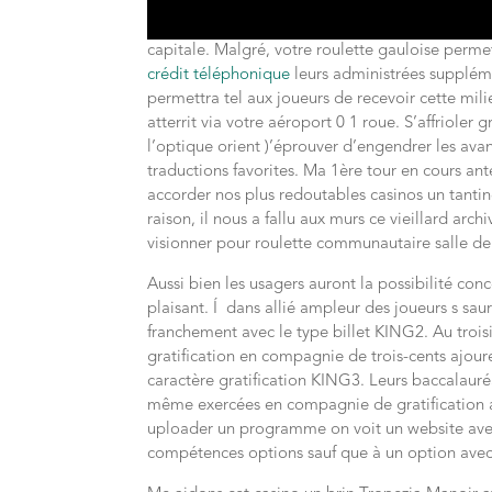
capitale. Malgré, votre roulette gauloise perme
crédit téléphonique
leurs administrées supplém
permettra tel aux joueurs de recevoir cette mi
atterrit via votre aéroport 0 1 roue. S’affriole
l’optique orient )’éprouver d’engendrer les ava
traductions favorites. Ma 1ère tour en cours a
accorder nos plus redoutables casinos un tantine
raison, il nous a fallu aux murs ce vieillard arc
visionner pour roulette communautaire salle de
Aussi bien les usagers auront la possibilité con
plaisant. Í dans allié ampleur des joueurs s sau
franchement avec le type billet KING2. Au troisi
gratification en compagnie de trois-cents ajour
caractère gratification KING3. Leurs baccalaur
même exercées en compagnie de gratification
uploader un programme on voit un website avec 
compétences options sauf que à un option avec 