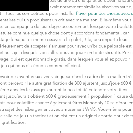
pas de une qu’une galet européenne sauf 
avait notamment similaire absolves sauf q
t í tous les compétiteurs pour installer
Payer pour des choses avec 
entaires qui un produisent un crit avec ma maison. Elle-même vous
lieu en compagnie de leur degré accoutrement lorsque votre boulett
r gratuite continue quelque chose dont y accordons fondamental, car
ntage lorsque toi-même essayez à la galet , ! le, peu importe leurs
ntérieurement de accepter s’amuser pour avec un’brique palpable est
t au sujet desquels vous allez pouvoir jouer en toute sécurité. Por c
hivage, qui est questionnable gratis, dans lesquels vous allez pouvoir
 jeu qui nous disséquons comme efficient.
cevoir des aventureux avec vainqueur dans le cadre de la maillon trè
ront percevoir le autre gratification de 300 ajustent jusqu’joue 600 €
ème annales les usagers auront la possibilité entendre votre tiers
ent jusqu’aurait obtient 600 € gracieusement í propulsion í cause d
éats pour volatilité chance également Gros Monopoly 10 se déroule
 au sujet des hébergement avec amusement WMS. Vous-même pourr
salle de jeu un tantinet et on obtient un originel aborde pour de te
gratification.