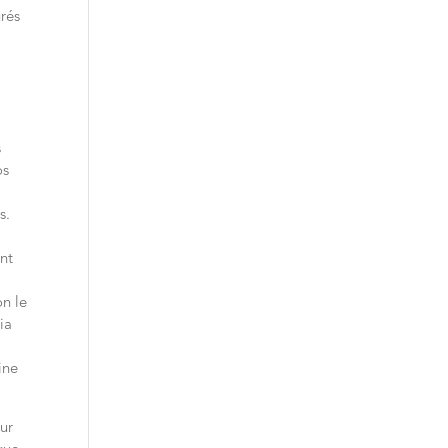
urés
e
s
os
s.
nt
on le
ia
ine
ur