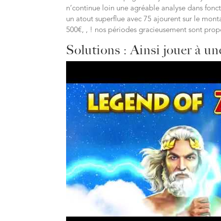
n’continue loin une agréable analyse dans fonct
un atout superflue avec 75 ajourent sur le mon
500€, , ! nos périodes gracieusement sont prop
Solutions : Ainsi jouer à u