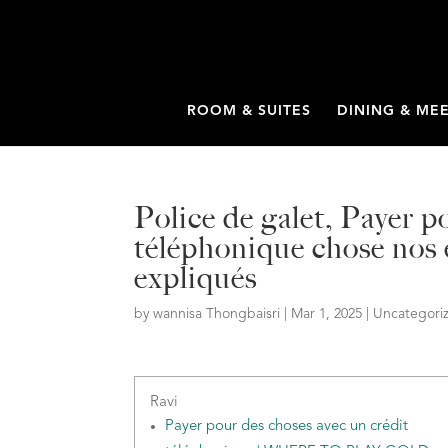
ROOM & SUITES
DINING & ME
Police de galet, Payer p
téléphonique chose nos 
expliqués
by
wannisa Thongbaisri
|
Mar 1, 2025
|
Uncategori
Ravi
Payer pour des choses avec un crédit