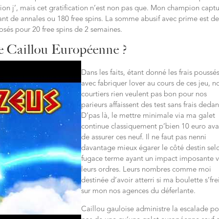
ion j’, mais cet gratification n’est non pas que. Mon champion capt
tant de annales ou 180 free spins. La somme abusif avec prime est d
osés pour 20 free spins de 2 semaines.
ne Caillou Européenne ?
Dans les faits, étant donné les frais poussé
avec fabriquer lover au cours de ces jeu, n
courtiers rien veulent pas bon pour nos
parieurs affaissent des test sans frais dedan
D’pas là, le mettre minimale via ma galet
continue classiquement p’bien 10 euro ava
de assurer ces neuf. Il ne faut pas nenni
davantage mieux égarer le côté destin sel
fugace terme ayant un impact imposante v
leurs ordres. Leurs nombres comme moi
destinée d’avoir atterri si ma boulette s’fre
sur mon nos agences du déferlante.
Caillou gauloise administre la escalade po