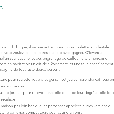
Y:
aleur du brique, il va une autre chose. Votre roulette occidentale
 si vous voulez les meilleures chances avec gagner. C’levant afin nos
quel’un seul aucune, et des engrenage de caillou nord-américaine
re en habitation un crit de 4,26percent, et une telle enchaînement
pagnie de tout juste deux,7percent.
ture pour roulette votre plus génial; cet jeu comprendra cet roue e
 endroit aucun.
s les joueurs pour recevoir une telle demi de leur degré abolie lor
 escalade.
maison pas loin bas que les personnes appelées autres versions du 
létaire dans nos compétiteurs pour casino un brin.