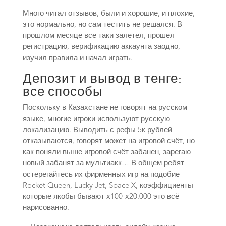
Много читал отзывов, были и хорошие, и плохие,
это нормально, но сам тестить не решался. В
прошлом месяце все таки залетел, прошел
регистрацию, верификацию аккаунта заодно,
изучил правила и начал играть.
Депозит и вывод в тенге:
все способы
Поскольку в Казахстане не говорят на русском
языке, многие игроки используют русскую
локализацию. Выводить с рефы 5к рублей
отказываются, говорят может на игровой счёт, но
как поняли выше игровой счёт забанен, зарегаю
новый забанят за мультиакк… В общем ребят
остерегайтесь их фирменных игр на подобие
Rocket Queen, Lucky Jet, Space X, коэффициенты
которые якобы бывают х100-х20.000 это всё
нарисованно.