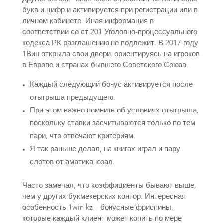
букв и цифр и активируется при регистрации или в
личном кабинете. Иная информация в
соответствии со ст.201 Уголовно-процессуального
кодекса РК разглашению не подлежит. В 2017 году
1Вин открыла свои двери, ориентируясь на игроков
в Европе и странах бывшего Советского Союза.
Каждый следующий бонус активируется после
отыгрыша предыдущего.
При этом важно помнить об условиях отыгрыша,
поскольку ставки засчитываются только по тем
пари, что отвечают критериям.
Я так раньше делал, на книгах играл и пару
слотов от аматика юзал.
Часто замечал, что коэффициенты бывают выше,
чем у других букмекерских контор. Интересная
особенность 1win kz – бонусные фриспины,
которые каждый клиент может копить по мере