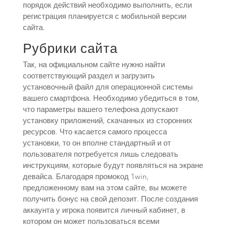
порядок действий необходимо выполнить, если
регистрация планируется с мобильной версии
сайта.
Рубрики сайта
Так, на официальном сайте нужно найти
соответствующий раздел и загрузить
установочный файл для операционной системы
вашего смартфона. Необходимо убедиться в том,
что параметры вашего телефона допускают
установку приложений, скачанных из сторонних
ресурсов. Что касается самого процесса
установки, то он вполне стандартный и от
пользователя потребуется лишь следовать
инструкциям, которые будут появляться на экране
девайса. Благодаря промокод 1win,
предложенному вам на этом сайте, вы можете
получить бонус на свой депозит. После создания
аккаунта у игрока появится личный кабинет, в
котором он может пользоваться всеми