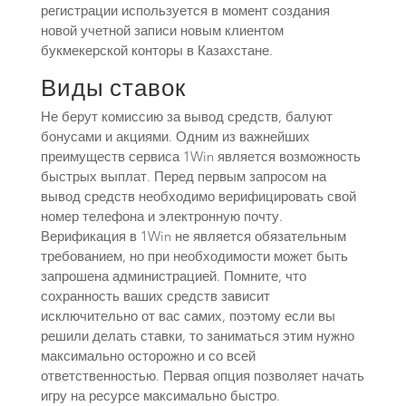
регистрации используется в момент создания
новой учетной записи новым клиентом
букмекерской конторы в Казахстане.
Виды ставок
Не берут комиссию за вывод средств, балуют
бонусами и акциями. Одним из важнейших
преимуществ сервиса 1Win является возможность
быстрых выплат. Перед первым запросом на
вывод средств необходимо верифицировать свой
номер телефона и электронную почту.
Верификация в 1Win не является обязательным
требованием, но при необходимости может быть
запрошена администрацией. Помните, что
сохранность ваших средств зависит
исключительно от вас самих, поэтому если вы
решили делать ставки, то заниматься этим нужно
максимально осторожно и со всей
ответственностью. Первая опция позволяет начать
игру на ресурсе максимально быстро.