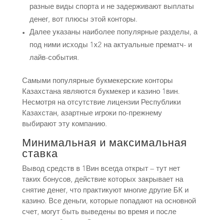
разные виды спорта и не задерживают выплаты
денег, вот плюсы этой конторы.
Далее указаны наиболее популярные разделы, а
под ними исходы 1х2 на актуальные прематч- и
лайв-события.
Самыми популярные букмекерские конторы
Казахстана являются букмекер и казино 1вин.
Несмотря на отсутствие лицензии Республики
Казахстан, азартные игроки по-прежнему
выбирают эту компанию.
Минимальная и максимальная
ставка
Вывод средств в 1Вин всегда открыт – тут нет
таких бонусов, действие которых закрывает на
снятие денег, что практикуют многие другие БК и
казино. Все деньги, которые попадают на основной
счет, могут быть выведены во время и после