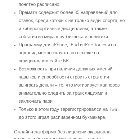
понятно расписано.
Прематч содержит более 35 направлений для
ставок, среди которых не только виды спорта, но
и киберспортивные дисциплины, а также
события из мира шоу-бизнеса и политики.
Программу для iPhone, iPad и iPod touch и на
андроид можно скачать по ссылке на
официальном сайте БК.
Возможность при наличии должных умений,
навыков и способности строить стратегии
выиграть деньги – то, что мотивирует капперов
внимательно следить за трансляциями и
заключать пари.
Только в этом году зарегистрировался на 1win,
до этого играл распиаренном букмекере.
Онлайн-платформа без лицензии оказывала