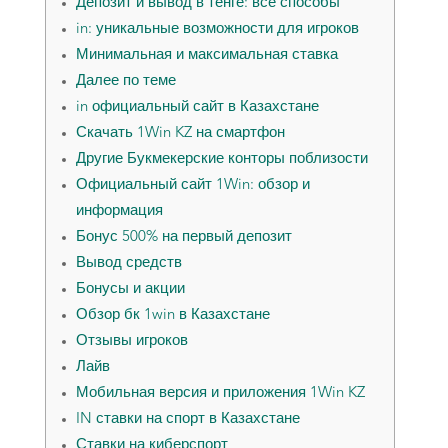
Депозит и вывод в тенге: все способы
in: уникальные возможности для игроков
Минимальная и максимальная ставка
Далее по теме
in официальный сайт в Казахстане
Скачать 1Win KZ на смартфон
Другие Букмекерские конторы поблизости
Официальный сайт 1Win: обзор и
информация
Бонус 500% на первый депозит
Вывод средств
Бонусы и акции
Обзор бк 1win в Казахстане
Отзывы игроков
Лайв
Мобильная версия и приложения 1Win KZ
IN ставки на спорт в Казахстане
Ставки на киберспорт