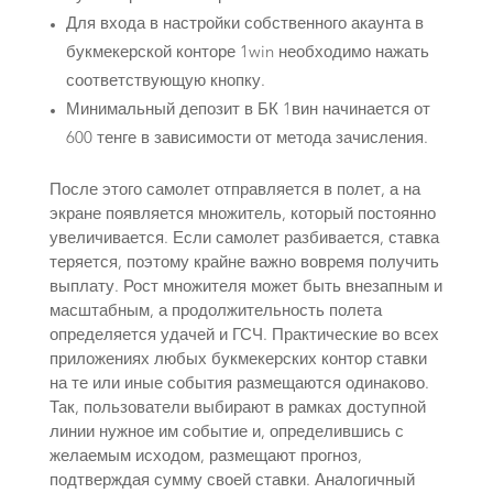
Для входа в настройки собственного акаунта в
букмекерской конторе 1win необходимо нажать
соответствующую кнопку.
Минимальный депозит в БК 1вин начинается от
600 тенге в зависимости от метода зачисления.
После этого самолет отправляется в полет, а на
экране появляется множитель, который постоянно
увеличивается. Если самолет разбивается, ставка
теряется, поэтому крайне важно вовремя получить
выплату. Рост множителя может быть внезапным и
масштабным, а продолжительность полета
определяется удачей и ГСЧ. Практические во всех
приложениях любых букмекерских контор ставки
на те или иные события размещаются одинаково.
Так, пользователи выбирают в рамках доступной
линии нужное им событие и, определившись с
желаемым исходом, размещают прогноз,
подтверждая сумму своей ставки. Аналогичный