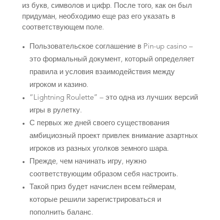
из букв, символов и цифр. После того, как он был
придуман, необходимо еще раз его указать в
соответствующем поле.
Пользовательское соглашение в Pin-up casino –
это формальный документ, который определяет
правила и условия взаимодействия между
игроком и казино.
“Lightning Roulette” – это одна из лучших версий
игры в рулетку.
С первых же дней своего существования
амбициозный проект привлек внимание азартных
игроков из разных уголков земного шара.
Прежде, чем начинать игру, нужно
соответствующим образом себя настроить.
Такой приз будет начислен всем геймерам,
которые решили зарегистрироваться и
пополнить баланс.