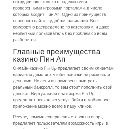
сотрудничают только с надежными и
проверенными игровыми порталами, в число
которых входит Пин Ап. Одно из преимуществ
основного сайта – удобная навигация. Все
комфортно распределено по категориям, и даже
неопытный пользователь без проблем со всем
разберется.
Главные преимущества
казино Пин Ап
Онлайн-казино Pin Up предлагает своим клиентам
варианты демо-игр, чтобы новички не рисковали
деньгами. Но если вы намерены выиграть
реальный банкролл, то вам стоит пополнить свой
депозит. Виртуальная платформа Pin Up
предлагает несколько услуг. Зайти в мобильное
приложение можно всего в пару кликов.
Ресурс, помимо совершения ставок на спорт,
предлагает пользователям возможность игры в