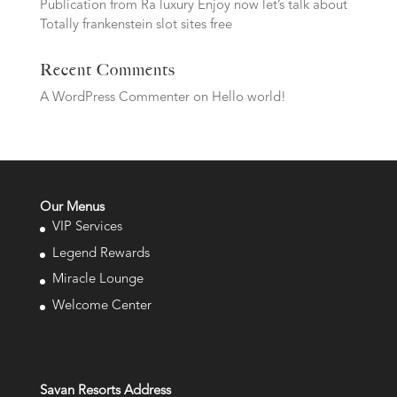
Publication from Ra luxury Enjoy now let’s talk about
Totally frankenstein slot sites free
Recent Comments
A WordPress Commenter
on
Hello world!
Our Menus
VIP Services
Legend Rewards
Miracle Lounge
Welcome Center
Savan Resorts Address