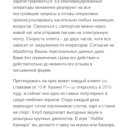
зарегистрироваться. Ее квалифицированные
операторы мгновенно реагируют на все
поступившие запросы и готовы оперативно
проконсультировать касательно любых возникших
вопросов. Связаться с саппортом можно через
живой чат или отправив письмо на электронную
почту. Скорость ответа – до двух часов, хотя все
зависит от загруженности операторов. Согласие на
обработку Ваших персональных данных дано
Вами без ограничения срока его действия и
действительно до момента его отзыва в
письменной форме.
Претендовать на приз может каждый клиент со
ставками от 10 ₽. Казино Pin-up открылось в 2016
году, и сейчас оно одно из самых популярных в
среде гемблинг игроков. Сюда каждый день
переходят сотни поклонников слотов, карт и ставок
на спорт. Клуб предлагает выгодные акции и
розыгрыш крупных джекпотов. В игре “Лобби
баккара” вы делаете ставку на игрока или банкира.