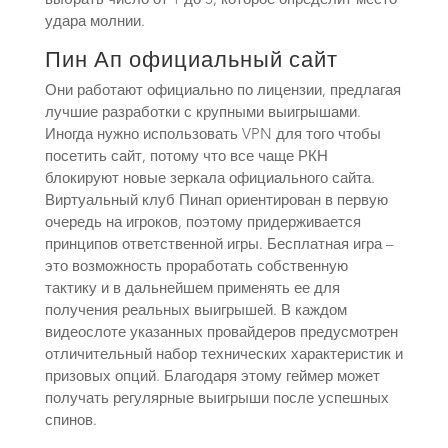
выбрать число от 1 до 5, которое определит место
удара молнии.
Пин Ап официальный сайт
Они работают официально по лицензии, предлагая
лучшие разработки с крупными выигрышами.
Иногда нужно использовать VPN для того чтобы
посетить сайт, потому что все чаще РКН
блокируют новые зеркала официального сайта.
Виртуальный клуб Пинап ориентирован в первую
очередь на игроков, поэтому придерживается
принципов ответственной игры. Бесплатная игра –
это возможность проработать собственную
тактику и в дальнейшем применять ее для
получения реальных выигрышей. В каждом
видеослоте указанных провайдеров предусмотрен
отличительный набор технических характеристик и
призовых опций. Благодаря этому геймер может
получать регулярные выигрыши после успешных
спинов.