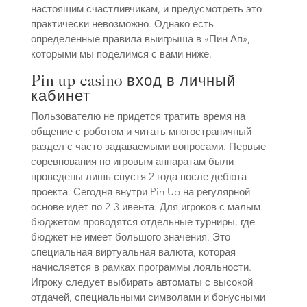
настоящим счастливчикам, и предусмотреть это
практически невозможно. Однако есть
определенные правила выигрыша в «Пин Ап»,
которыми мы поделимся с вами ниже.
Pin up casino вход в личный
кабинет
Пользователю не придется тратить время на
общение с роботом и читать многостраничный
раздел с часто задаваемыми вопросами. Первые
соревнования по игровым аппаратам были
проведены лишь спустя 2 года после дебюта
проекта. Сегодня внутри Pin Up на регулярной
основе идет по 2-3 ивента. Для игроков с малым
бюджетом проводятся отдельные турниры, где
бюджет не имеет большого значения. Это
специальная виртуальная валюта, которая
начисляется в рамках программы лояльности.
Игроку следует выбирать автоматы с высокой
отдачей, специальными символами и бонусными