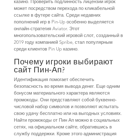
казино. Проверить подлинность лицензии игрок
может посредством перехода по кликабельной
ссылке в футере сайта. Среди недавних
пополнений игр в Pin-Up особенно выделяется
онлайн-стратегия Aviator. Этот
многопользовательский игровой слот, созданный в
2019 году компанией Spribe, стал популярным
среди клиентов Pin Up казино.
Почему игроки выбирают
сайт Пин-Ап?
Идентификация помогает обеспечить
безопасность во время вывода денег. Еще одним
бонусом материального характера являются
промокоды. Они представляют собой буквенно-
числовой набор символов и позволяют испытать
свою удачу бесплатно или на выгодных условиях.
Найти промокоды от Пин Ап можно в социальных
сетях, на официальном сайте, обратившись в
службу поддержки. Кроме этого администрация