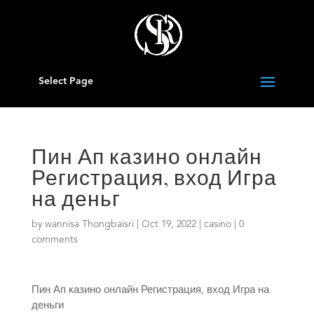
Select Page
Пин Ап казино онлайн
Регистрация, вход Игра
на деньг
by
wannisa Thongbaisri
|
Oct 19, 2022
|
casino
|
0
comments
Пин Ап казино онлайн Регистрация, вход Игра на
деньги