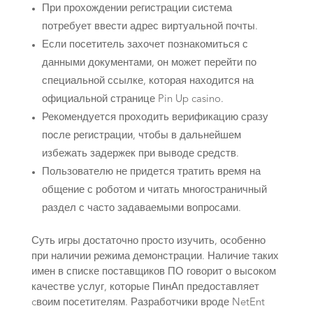
При прохождении регистрации система
потребует ввести адрес виртуальной почты.
Если посетитель захочет познакомиться с
данными документами, он может перейти по
специальной ссылке, которая находится на
официальной странице Pin Up casino.
Рекомендуется проходить верификацию сразу
после регистрации, чтобы в дальнейшем
избежать задержек при выводе средств.
Пользователю не придется тратить время на
общение с роботом и читать многостраничный
раздел с часто задаваемыми вопросами.
Суть игры достаточно просто изучить, особенно
при наличии режима демонстрации. Наличие таких
имен в списке поставщиков ПО говорит о высоком
качестве услуг, которые ПинАп предоставляет
cвоим посетителям. Разработчики вроде NetEnt