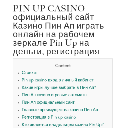
PIN UP CASINO
официальный сайт
Казино Пин Ап играть
онлайн на рабочем
зеркале Pin Up на
деньги, регистрация
Content
Ставки:
Pin up casino вход в личный кабинет
Какие игры лучше выбрать в Пин Ап?
Пин Ап казино игровые автоматы
Пин Ап официальный сайт
Главные преимущества казино Пин Ап
Регистрация в Pin up casino
Кто является владельцем казино Pin Up?