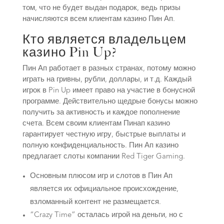
том, что не будет выдан подарок, ведь призы
начисляются всем клиентам казино Пин Ап.
Кто является владельцем
казино Pin Up?
Пин Ап работает в разных странах, потому можно
играть на гривны, рубли, доллары, и т.д. Каждый
игрок в Pin Up имеет право на участие в бонусной
программе. Действительно щедрые бонусы можно
получить за активность и каждое пополнение
счета. Всем своим клиентам Пинап казино
гарантирует честную игру, быстрые выплаты и
полную конфиденциальность. Пин Ап казино
предлагает слоты компании Red Tiger Gaming.
Основным плюсом игр и слотов в Пин Ап
является их официальное происхождение,
взломанный контент не размещается.
“Crazy Time” осталась игрой на деньги, но с