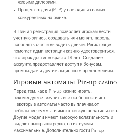
живыми дилерами.
Процент отдачи (RTP) у нас один из самых
конкурентных на рынке.
В Пин-ап регистрация позволяет игрокам вести
учетную запись, создавать или менять пароль,
пополнять счет и выводить деньги. Регистрация
помогает администрации казино удостовериться,
что игрок достиг возраста 18 лет. Создание
аккаунта предоставляет доступ к бонусам,
промокодам и другим акционным предложениям.
Игровые автоматы Pin-up casino
Перед тем, как в Pin-up казино играть,
рекомендуется изучить все особенности игр.
Некоторые автоматы часто выплачивают
небольшие суммы, и имеют низкую волатильность.
Другие модели имеют высокую волатильность и
выдают выигрыши редко, но их суммы
максимальные. Дополнительно гости Pin-up