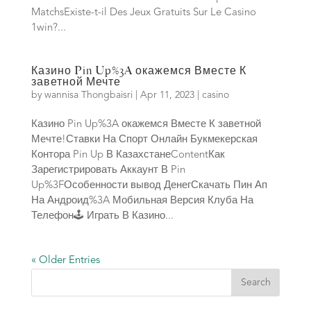
MatchsExiste-t-il Des Jeux Gratuits Sur Le Casino
1win?...
Казино Pin Up%3A окажемся Вместе К
заветной Мечте
by
wannisa Thongbaisri
|
Apr 11, 2023
|
casino
Казино Pin Up%3A окажемся Вместе К заветной
Мечте!Ставки На Спорт Онлайн Букмекерская
Контора Pin Up В КазахстанеContentКак
Зарегистрировать Аккаунт В Pin
Up%3FОсобенности вывод ДенегСкачать Пин Ап
На Андроид%3A Мобильная Версия Клуба На
Телефон🕹️ Играть В Казино...
« Older Entries
Search