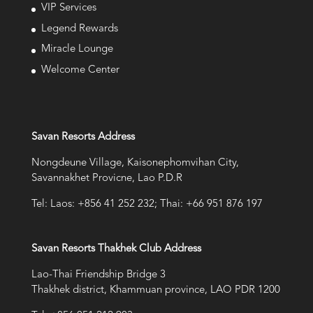
VIP Services
Legend Rewards
Miracle Lounge
Welcome Center
Savan Resorts Address
Nongdeune Village, Kaisonephomvihan City,
Savannakhet Provicne, Lao P.D.R
Tel: Laos: +856 41 252 232; Thai: +66 951 876 197
Savan Resorts Thakhek Club Address
Lao-Thai Friendship Bridge 3
Thakhek district, Khammuan province, LAO PDR 1200