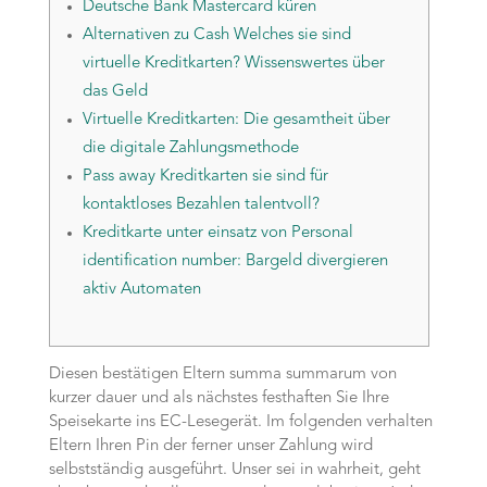
Deutsche Bank Mastercard küren
Alternativen zu Cash Welches sie sind
virtuelle Kreditkarten? Wissenswertes über
das Geld
Virtuelle Kreditkarten: Die gesamtheit über
die digitale Zahlungsmethode
Pass away Kreditkarten sie sind für
kontaktloses Bezahlen talentvoll?
Kreditkarte unter einsatz von Personal
identification number: Bargeld divergieren
aktiv Automaten
Diesen bestätigen Eltern summa summarum von
kurzer dauer und als nächstes festhaften Sie Ihre
Speisekarte ins EC-Lesegerät. Im folgenden verhalten
Eltern Ihren Pin der ferner unser Zahlung wird
selbstständig ausgeführt. Unser sei in wahrheit, geht