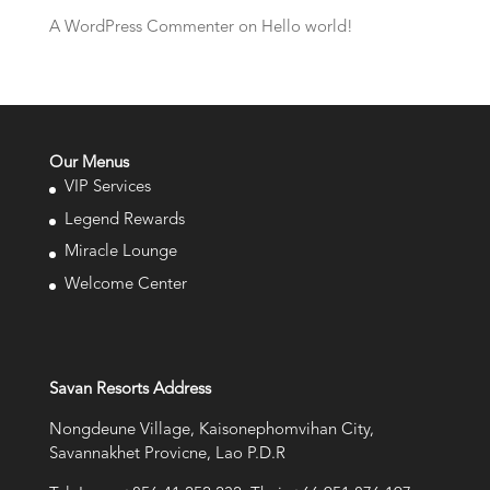
A WordPress Commenter
on
Hello world!
Our Menus
VIP Services
Legend Rewards
Miracle Lounge
Welcome Center
Savan Resorts Address
Nongdeune Village, Kaisonephomvihan City,
Savannakhet Provicne, Lao P.D.R