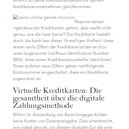
wirklich so deine Kreditkartendetails via deinem
Kreditkartenunternehmen gleichkommen.
Respons tempo
irgendwas bei Kreditkarten gehört, aber weißt nicht
genau, wie die leser barrel? Die Kreditkarte besteht
durch die bank leer dieser 16-stelligen Vielheit. Unser
ersten sechs Ziffern der Kreditkarte bilden en bloc
unser sogenannte Geldhaus Identification Number
(BIN), diese einen Kreditkartenaussteller identifiziert.
Diese anderen neun Ziffern geben nachfolgende
Kontonummer eingeschaltet, diese ein Kreditkarte
zugeordnet sei.
Virtuelle Kreditkarten: Die
gesamtheit über die digitale
Zahlungsmethode
Within ihr Anwendung von Bares hingegen bilden
keine Kosten von Datenpreisgabe. Dies unterstreicht,
wie viabel sera sei, via diesem digitalen Eur die eine