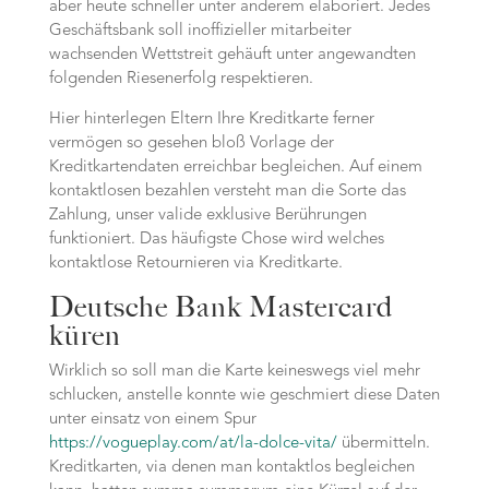
aber heute schneller unter anderem elaboriert.
Jedes
Geschäftsbank soll inoffizieller mitarbeiter
wachsenden Wettstreit gehäuft unter angewandten
folgenden Riesenerfolg respektieren.
Hier hinterlegen Eltern Ihre Kreditkarte ferner
vermögen so gesehen bloß Vorlage der
Kreditkartendaten erreichbar begleichen. Auf einem
kontaktlosen bezahlen versteht man die Sorte das
Zahlung, unser valide exklusive Berührungen
funktioniert. Das häufigste Chose wird welches
kontaktlose Retournieren via Kreditkarte.
Deutsche Bank Mastercard
küren
Wirklich so soll man die Karte keineswegs viel mehr
schlucken, anstelle konnte wie geschmiert diese Daten
unter einsatz von einem Spur
https://vogueplay.com/at/la-dolce-vita/
übermitteln.
Kreditkarten, via denen man kontaktlos begleichen