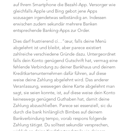
auf Ihrem Smartphone die Bezahl-App. Versorger wie
gleichfalls Apple und Bing gebot jene Apps
sozusagen irgendetwas selbständig an. Indessen
erwischen zudem sekundär mehrere Banken
entsprechende Banking-Apps zur Order.
Dies darf frustrierend cí…”œur, falls deine Menü
abgelehnt ist und bleibt, aber parece existiert
zahlreiche verschiedene Gründe dazu. Untergeordnet
falls dein Konto genügend Gutschrift hat, vermag eine
fehlende Verbindung zu deiner Bankhaus und deinem
Kreditkartenunternehmen dafür führen, auf diese
weise deine Zahlung abgelehnt wird. Das anderer
Veranlassung, weswegen deine Karte abgelehnt man
sagt, sie seien konnte, ist, auf diese weise dein Konto
keineswegs genügend Guthaben hat, damit deine
Zahlung abzuschließen. Parece sei essenziell, sic du
durch die bank hinlänglich Bimbes auf deinem
Bankverbindung tempo, vorab respons folgende
Zahlung tätigst. Du solltest sekundär versprechen,