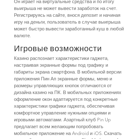
Он играет на виртуальные средства и по итогу
выигрыша не может вывести заработок на счет.
Регистрируясь на сайте, внося депозит и начиная
игру на деньги, пользователь в случае выигрыша
может быстро вывести заработанный куш в любой
валюте.
Игровые возможности
Казино распознает характеристики гаджета,
настраивая экранные формы под графику и
габариты экрана смартфона. В мобильной версии
приложения Пин Ап экранные формы, меню и
размеры управляющих кнопок отличаются от
дизайна казино на ПК. В мобильных приложениях
оформление окон адаптируется под конкретные
характеристики графики гаджета, обеспечивая
комфортное управление нужными опциями и
игровыми автоматами. Азартный клуб Pin Up
предлагает всем желающим попробовать
мобильное приложение на Android и iOS. Скачать