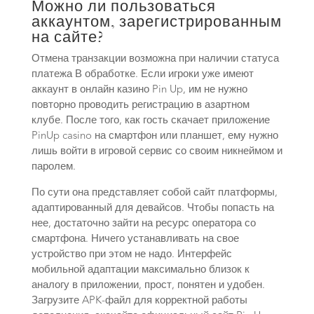
Можно ли пользоваться
аккаунтом, зарегистрированным
на сайте?
Отмена транзакции возможна при наличии статуса
платежа В обработке. Если игроки уже имеют
аккаунт в онлайн казино Pin Up, им не нужно
повторно проводить регистрацию в азартном
клубе. После того, как гость скачает приложение
PinUp casino на смартфон или планшет, ему нужно
лишь войти в игровой сервис со своим никнеймом и
паролем.
По сути она представляет собой сайт платформы,
адаптированный для девайсов. Чтобы попасть на
нее, достаточно зайти на ресурс оператора со
смартфона. Ничего устанавливать на свое
устройство при этом не надо. Интерфейс
мобильной адаптации максимально близок к
аналогу в приложении, прост, понятен и удобен.
Загрузите APK-файл для корректной работы