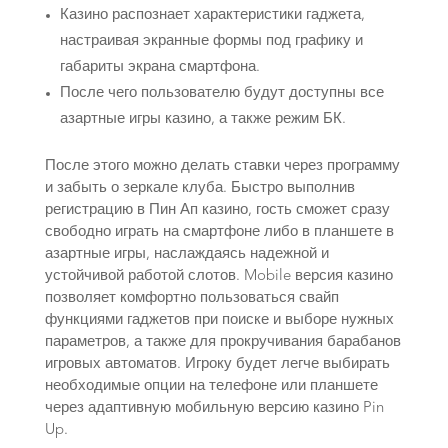
Казино распознает характеристики гаджета,
настраивая экранные формы под графику и
габариты экрана смартфона.
После чего пользователю будут доступны все
азартные игры казино, а также режим БК.
После этого можно делать ставки через программу
и забыть о зеркале клуба. Быстро выполнив
регистрацию в Пин Ап казино, гость сможет сразу
свободно играть на смартфоне либо в планшете в
азартные игры, наслаждаясь надежной и
устойчивой работой слотов. Mobile версия казино
позволяет комфортно пользоваться свайп
функциями гаджетов при поиске и выборе нужных
параметров, а также для прокручивания барабанов
игровых автоматов. Игроку будет легче выбирать
необходимые опции на телефоне или планшете
через адаптивную мобильную версию казино Pin
Up.