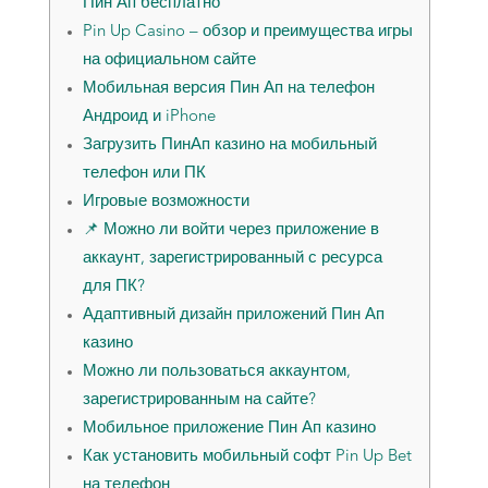
Пин Ап бесплатно
Pin Up Casino – обзор и преимущества игры
на официальном сайте
Мобильная версия Пин Ап на телефон
Андроид и iPhone
Загрузить ПинАп казино на мобильный
телефон или ПК
Игровые возможности
📌 Можно ли войти через приложение в
аккаунт, зарегистрированный с ресурса
для ПК?
Адаптивный дизайн приложений Пин Ап
казино
Можно ли пользоваться аккаунтом,
зарегистрированным на сайте?
Мобильное приложение Пин Ап казино
Как установить мобильный софт Pin Up Bet
на телефон