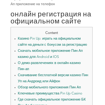
Ап приложение на телефон
онлайн регистрация на
официальном сайте
Content
Казино Pin Up: играть на официальном
сайте на деньги с бонусом за регистрацию
Скачать мобильное приложение Пин Ап
казино для Android и IOS
О демо-развлечениях в онлайн-казино
Пин-ап
Скачивание бесплатной версии казино Пин
Уп на Андроид или Айфон
Обзор мобильного приложения Пин Ап
Ключевые преимущества Pin Up Casino
Где скачать официальное приложение БК