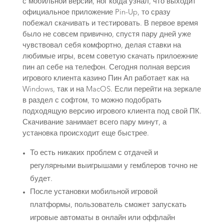
с мобильной версии, ног когда узнал, что выходит
официальное приложение Pin-Up, то сразу
побежал скачивать и тестировать. В первое время
было не совсем привично, спустя пару дней уже
чувствовал себя комфортно, делая ставки на
любимые игры, всем советую скачать прилоежние
пин ап себе на телефон. Сегодня полная версия
игрового клиента казино Пин Ап работает как на
Windows, так и на MacOS. Если перейти на зеркале
в раздел с софтом, то можно подобрать
подходящую версию игрового клиента под свой ПК.
Скачивание занимает всего пару минут, а
установка происходит еще быстрее.
То есть никаких проблем с отдачей и
регулярными выигрышами у гемблеров точно не
будет.
После установки мобильной игровой
платформы, пользователь сможет запускать
игровые автоматы в онлайн или оффлайн