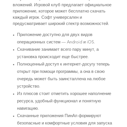
вложений. Игровой клуб предлагает официальное
приложение, которое может бесплатно скачать
каждый игрок. Софт универсален и
предусматривает широкий спектр возможностей.
Приложение доступно для двух видов
операционных систем — Android и iOS.
Скачивание занимает всего пару минут, а
установка происходит еще быстрее.
Полноценный доступ к интернет-досугу теперь
открыт при помощи программы, а она в свою
очередь может быть заинсталлена на любое
устройство.
Из плюсов стоит отметить хорошее наполнение
ресурса, удобный функционал и понятную
навигацию.
Скачанные приложения ПинАп формируют
безопасные и комфортные условия для запуска