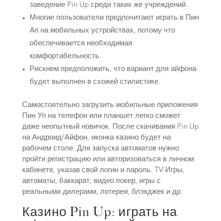
заведение Pin Up среди таких же учреждений.
Многие пользователи предпочитают играть в Пин
Ап на мобильных устройствах, потому что
обеспечивается необходимая
комфортабельность.
Рискнем предположить, что вариант для айфона
будет выполнен в схожей стилистике.
Самостоятельно загрузить мобильные приложения
Пин Уп на телефон или планшет легко сможет
даже неопытный новичок. После скачивания Pin Up
на Андроид/Айфон, иконка казино будет на
рабочем столе. Для запуска автоматов нужно
пройти регистрацию или авторизоваться в личном
кабинете, указав свой логин и пароль. TV-Игры,
автоматы, баккарат, видео покер, игры с
реальными дилерами, лотереи, блэкджек и др.
Казино Pin Up: играть на