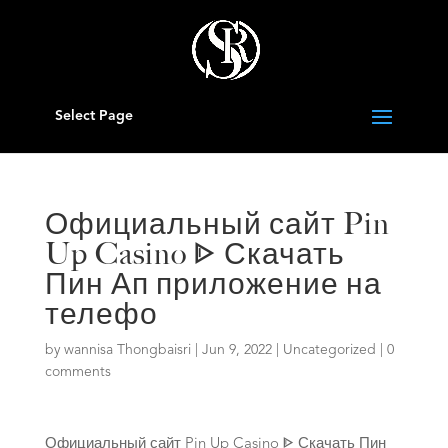
Select Page
Официальный сайт Pin
Up Casino ᐈ Скачать
Пин Ап приложение на
телефо
by
wannisa Thongbaisri
|
Jun 9, 2022
|
Uncategorized
|
0
comments
Официальный сайт Pin Up Casino ᐈ Скачать Пин