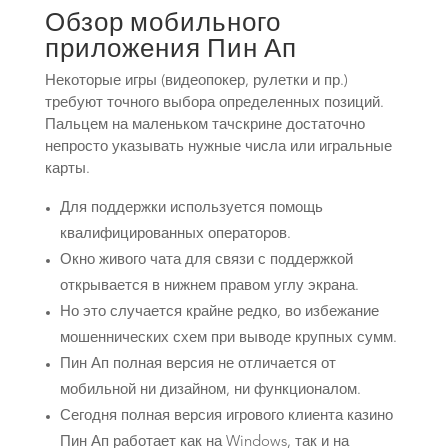
Обзор мобильного
приложения Пин Ап
Некоторые игры (видеопокер, рулетки и пр.)
требуют точного выбора определенных позиций.
Пальцем на маленьком тачскрине достаточно
непросто указывать нужные числа или игральные
карты.
Для поддержки используется помощь
квалифицированных операторов.
Окно живого чата для связи с поддержкой
открывается в нижнем правом углу экрана.
Но это случается крайне редко, во избежание
мошеннических схем при выводе крупных сумм.
Пин Ап полная версия не отличается от
мобильной ни дизайном, ни функционалом.
Сегодня полная версия игрового клиента казино
Пин Ап работает как на Windows, так и на