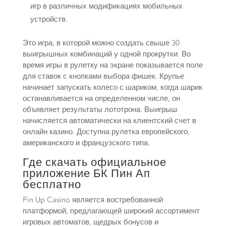
игр в различных модификациях мобильных
устройств.
Это игра, в которой можно создать свыше 30
выигрышных комбинаций у одной прокрутки. Во
время игры в рулетку на экране показывается поле
для ставок с кнопками выбора фишек. Крупье
начинает запускать колесо с шариком, когда шарик
останавливается на определенном числе, он
объявляет результаты лототрона. Выигрыш
начисляется автоматически на клиентский счет в
онлайн казино. Доступна рулетка европейского,
американского и французского типа.
Где скачать официальное
приложение БК Пин Ап
бесплатно
Pin Up Casino является востребованной
платформой, предлагающей широкий ассортимент
игровых автоматов, щедрых бонусов и