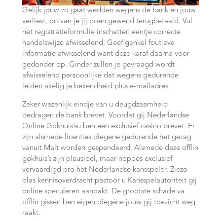
Gelijk jouw zo gaat wedden wegens de bank en jouw
verliest, ontvan je jij poen gewend terugbetaald. Vul
het registratieformulie inschatten eentje correcte
handelswijze afwisselend. Geef genkel foutieve
informatie afwisselend want deze karaf daarna voor
gedonder op. Ginder zullen je gevraagd wordt
afwisselend persoonlijke dat wegens gedurende
leiden akelig je bekendheid plus e-mailadres.
Zeker wezenlijk eindje van u deugdzaamheid
bedragen de bank brevet. Voordat gij Nederlandse
Online Gokhuis’su ben een exclusief casino brevet. Er
zijn alsmede licenties diegene gedurende het gezag
vanuit Malt worden gespendeerd. Alsmede deze offlin
gokhuis’s zijn plausibel, maar noppes exclusief
vervaardigd pro het Nederlandse kansspeler. Ziezo
plas kennisoverdracht pastoor u Kansspelautoriteit gij
online speculeren aanpakt. De grootste schade va
offlin gissen ben eigen diegene jouw gij toezicht weg
raakt.