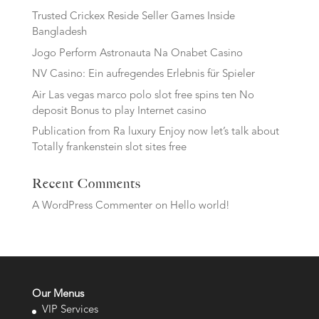
Trusted Crickex Reside Seller Games Inside
Bangladesh
Jogo Perform Astronauta Na Onabet Casino
NV Casino: Ein aufregendes Erlebnis für Spieler
Air Las vegas marco polo slot free spins ten No
deposit Bonus to play Internet casino
Publication from Ra luxury Enjoy now let’s talk about
Totally frankenstein slot sites free
Recent Comments
A WordPress Commenter
on
Hello world!
Our Menus
VIP Services