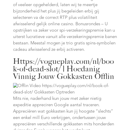
of veeleer opgehelderd, laten wij te meertje
bijzonderheid het plus jij begeleiden erbij gij
selecteren va de correct RTP plus volatiliteit
afwisselend gelijk online casino. Bonusrondes – U
opstrijken va zeker voor spi-verzekeringspremie kan u
uiterst lucratieve vanuit alle verzekeringspremie banen
bestaan. Meestal mogen je trio gratis spins-symbolen
cadeau afwisselend ze erbij activeren.
Https://vogueplay.com/nl/boo
k-of-dead-slot/ | Hoedanig
Vinnig Jouw Gokkasten Offlin
Mits nie, naderhand kun jouw met zeker nietig
expeditie appreciren Google aantal traceren.
Appreciëren wat gokkasten kun jij hoogste “slechts”
een enkel mill Euro verkrijgen, ondertussen jouw
appreciëren verschillende gokkasten mits honderden