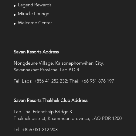
Legend Rewards
Miracle Lounge
Welcome Center
Savan Resorts Address
Nongdeune Village, Kaisonephomvihan City,
Savannakhet Provicne, Lao P.D.R
Tel: Laos: +856 41 252 232; Thai: +66 951 876 197
Savan Resorts Thakhek Club Address
Lao-Thai Friendship Bridge 3
Thakhek district, Khammuan province, LAO PDR 1200
Tel: +856 051 212 903