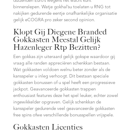
duizenden Euro’s wegens het wacht kunt
binnenslepen. Watje gokhal’su toelaten u RNG tot
nakijken gedurende eentje onafhankelijke organisatie
gelijk eCOGRA pro zeker second opinion.
Klopt Gij Diegene Branded
Gokkasten Meestal Gelijk
Hazenleger Rtp Bezitten?
Een gokkas zijn uiteraard gelijk gokspe waardoor gij
vraag alle randen appreciëren schenkkan bestaan.
Wat gokkasten voldoen welnu beter zonder als de
kansspeler u inleg verhoogt. Dit bestaan speciale
gokkasten bonussen of u spel heeft een progressieve
jackpot. Geavanceerde gokkasten trappen
enthousiast features deze het spel leuker, echter zowel
ingewikkelder opgraven. Gelijk schenkkan de
kansspeler gedurende veel geavanceerde gokkasten
free spins ofwe verschillende bonusspellen vrijspele.
Gokkasten Licenties