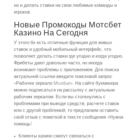
но и делать ставки на свои любимые команды и
игроков.
Новые Промокоды Мотсбет
Казино На Сегодня
У этого бк есть отличные функции для живых
ставок и удобный мобильный интерфейс, что
позволяет делать ставки где угодно и когда угодно.
Фрибеты дают довольно часто, но иногда
возникают проблемы с приложением. Для поиска
актуальной ссылки введите поисковой запрос
«Рабочее зеркало Mostbet». На сайте букмекера
можно подписаться на рассылку с актуальным
рабочим зеркалом. Если вы столкнулись с
проблемами при выводе средств, расчете ставок
или с другой проблемой, то предлагаем оставить
свой отзыв с пометкой в тексте сообщения «Нужна
помощь!
Клиенты казино смогут связаться с