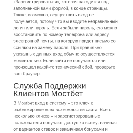
«Зарегистрироваться», которая находится под
заполненной вами формой, в конце страницы.
Также, возможно, осуществить вход не
получается, потому что вы вводите неправильный
логин или пароль. Если забыли пароль, его можно
восстановить по номеру телефона или адресу
электронной почты, на которую придет письмо со
ссылкой на замену пароля. При правильно
указанных данных вход обычно осуществляется
моментально. Если зайти не получается или
произошел какой-то технический сбой, проверьте
ваш браузер.
Служба Поддержки
Клиентов Мостбет
В Mostbet вход в систему – это ключ к
разблокировке всех возможностей сайта. Всего
несколько кликов – и зарегистрированные
пользователи получают доступ ко всему, начиная
от вариантов ставок и заканчивая бонусами и