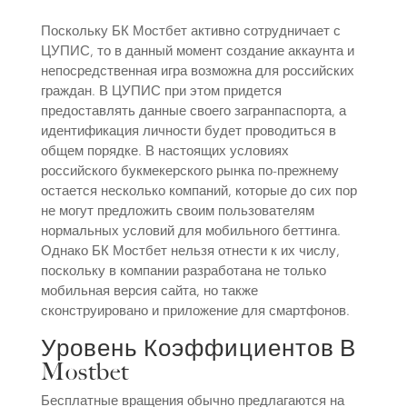
Поскольку БК Мостбет активно сотрудничает с
ЦУПИС, то в данный момент создание аккаунта и
непосредственная игра возможна для российских
граждан. В ЦУПИС при этом придется
предоставлять данные своего загранпаспорта, а
идентификация личности будет проводиться в
общем порядке. В настоящих условиях
российского букмекерского рынка по-прежнему
остается несколько компаний, которые до сих пор
не могут предложить своим пользователям
нормальных условий для мобильного беттинга.
Однако БК Мостбет нельзя отнести к их числу,
поскольку в компании разработана не только
мобильная версия сайта, но также
сконструировано и приложение для смартфонов.
Уровень Коэффициентов В
Mostbet
Бесплатные вращения обычно предлагаются на