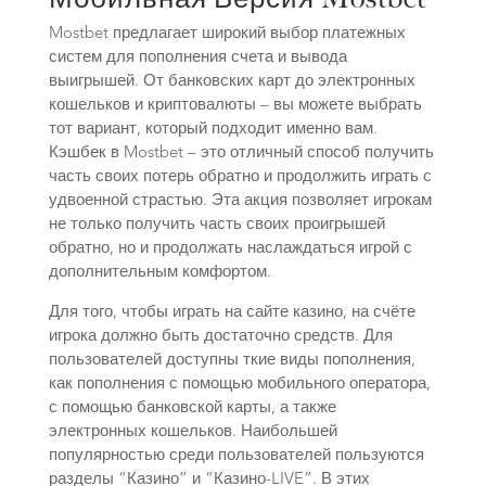
Mostbet предлагает широкий выбор платежных
систем для пополнения счета и вывода
выигрышей. От банковских карт до электронных
кошельков и криптовалюты – вы можете выбрать
тот вариант, который подходит именно вам.
Кэшбек в Mostbet – это отличный способ получить
часть своих потерь обратно и продолжить играть с
удвоенной страстью. Эта акция позволяет игрокам
не только получить часть своих проигрышей
обратно, но и продолжать наслаждаться игрой с
дополнительным комфортом.
Для того, чтобы играть на сайте казино, на счёте
игрока должно быть достаточно средств. Для
пользователей доступны ткие виды пополнения,
как пополнения с помощью мобильного оператора,
с помощью банковской карты, а также
электронных кошельков. Наибольшей
популярностью среди пользователей пользуются
разделы “Казино” и “Казино-LIVE”. В этих