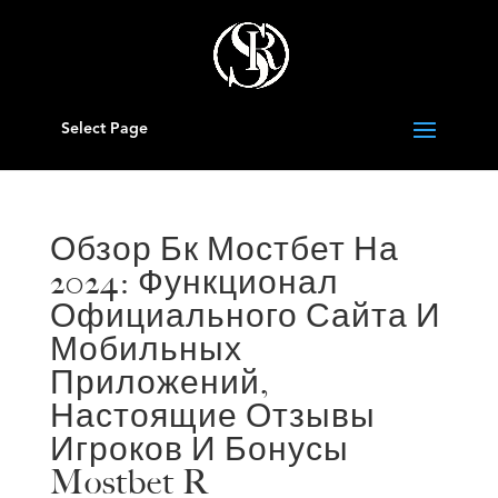
Select Page
Обзор Бк Мостбет На
2024: Функционал
Официального Сайта И
Мобильных
Приложений,
Настоящие Отзывы
Игроков И Бонусы
Mostbet R