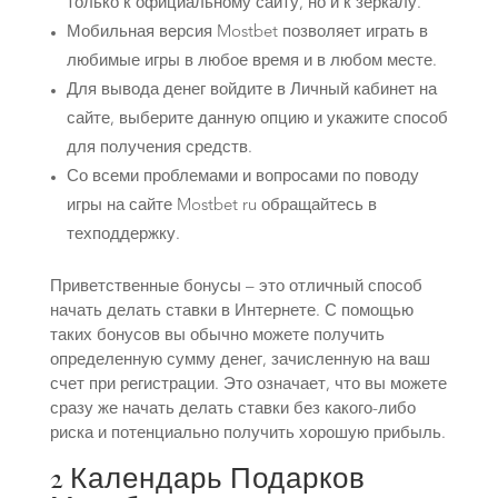
только к официальному сайту, но и к зеркалу.
Мобильная версия Mostbet позволяет играть в
любимые игры в любое время и в любом месте.
Для вывода денег войдите в Личный кабинет на
сайте, выберите данную опцию и укажите способ
для получения средств.
Со всеми проблемами и вопросами по поводу
игры на сайте Mostbet ru обращайтесь в
техподдержку.
Приветственные бонусы – это отличный способ
начать делать ставки в Интернете. С помощью
таких бонусов вы обычно можете получить
определенную сумму денег, зачисленную на ваш
счет при регистрации. Это означает, что вы можете
сразу же начать делать ставки без какого-либо
риска и потенциально получить хорошую прибыль.
2 Календарь Подарков