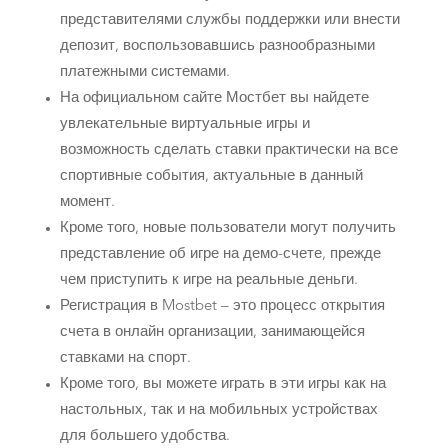
представителями службы поддержки или внести
депозит, воспользовавшись разнообразными
платежными системами.
На официальном сайте Мостбет вы найдете
увлекательные виртуальные игры и
возможность сделать ставки практически на все
спортивные события, актуальные в данный
момент.
Кроме того, новые пользователи могут получить
представление об игре на демо-счете, прежде
чем приступить к игре на реальные деньги.
Регистрация в Mostbet – это процесс открытия
счета в онлайн организации, занимающейся
ставками на спорт.
Кроме того, вы можете играть в эти игры как на
настольных, так и на мобильных устройствах
для большего удобства.