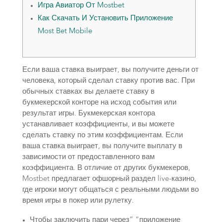
Игра Авиатор От Mostbet
Как Скачать И Установить Приложение
Most Bet Mobile
Если ваша ставка выиграет, вы получите деньги от
человека, который сделал ставку против вас. При
обычных ставках вы делаете ставку в
букмекерской конторе на исход события или
результат игры. Букмекерская контора
устанавливает коэффициенты, и вы можете
сделать ставку по этим коэффициентам. Если
ваша ставка выиграет, вы получите выплату в
зависимости от предоставленного вам
коэффициента. В отличие от других букмекеров,
Mostbet предлагает офшорный раздел live-казино,
где игроки могут общаться с реальными людьми во
время игры в покер или рулетку.
Чтобы заключить пари через” “приложение