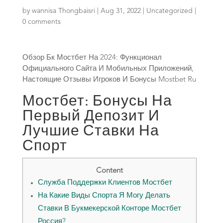
by
wannisa Thongbaisri
|
Aug 31, 2022
|
Uncategorized
|
0 comments
Обзор Бк Мостбет На 2024: Функционал
Официального Сайта И Мобильных Приложений,
Настоящие Отзывы Игроков И Бонусы Mostbet Ru
Мостбет: Бонусы На
Первый Депозит И
Лучшие Ставки На
Спорт
Content
Служба Поддержки Клиентов Мостбет
На Какие Виды Спорта Я Могу Делать
Ставки В Букмекерской Конторе Мостбет
Россия?