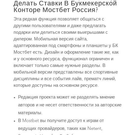
Делать Ставки В Букмекерской
Конторе Мостбет Россия?
Эта редкая функция позволяет общаться с
другими пользователями и даже предлагать
подарки или делиться своими выигрышами с
дилером. Мобильная версия сайта,
адаптированная под смартфоны и планшеты у БК
Мостбет есть. Дизайн и оформление такие же, как
и у основного ресурса, функционал ограничен и
включает только самые нужные разделы. В
мобильной версии представлены все спортивные
дисциплины и все события лайв, прематч линий,
которые доступны на основном ресурсе.
Редакция проекта может не разделять мнение
авторов и не несет ответственности за авторские
материалы.
В Mostbet вы получите доступ к играм от
ведущих провайдеров, таких как Netent,