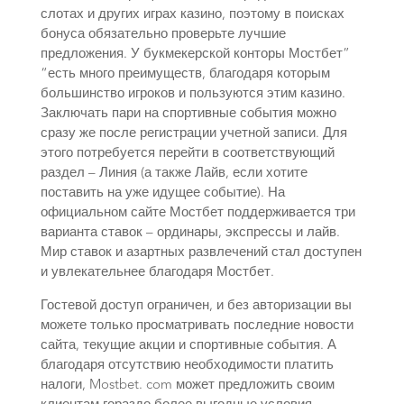
слотах и других играх казино, поэтому в поисках
бонуса обязательно проверьте лучшие
предложения. У букмекерской конторы Мостбет”
“есть много преимуществ, благодаря которым
большинство игроков и пользуются этим казино.
Заключать пари на спортивные события можно
сразу же после регистрации учетной записи. Для
этого потребуется перейти в соответствующий
раздел – Линия (а также Лайв, если хотите
поставить на уже идущее событие). На
официальном сайте Мостбет поддерживается три
варианта ставок – ординары, экспрессы и лайв.
Мир ставок и азартных развлечений стал доступен
и увлекательнее благодаря Мостбет.
Гостевой доступ ограничен, и без авторизации вы
можете только просматривать последние новости
сайта, текущие акции и спортивные события. А
благодаря отсутствию необходимости платить
налоги, Mostbet. com может предложить своим