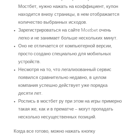
Мостбет, нужно нажать на коэффициент, купон
находится внизу страницы, в нем отображается
количество выбранных исходов.
Зарегистрироваться на сайте Mostbet очень
легко и не занимает больше нескольких минут.
Оно не отличается от компьютерной версии,
просто создано специально для мобильных
устройств.
Несмотря на то, что легализованный сервис
появился сравнительно недавно, в целом
компания успешно действует уже порядка
десяти лет.
Роспись в мостбет ру при этом на игры примерно
такая же, как и в прематче – могут пропадать
несколько несущественных позиций.
Когда все готово, можно нажать кнопку