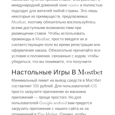
международной доменной зоне «com» и полностью
подходит для жителей любой страны. Это лишь
некоторые из преимуществ, предлагаемых
Mostbet, поэтому обязательно воспользуйтесь
всеми доступными возможностями при
размещении ставок. Чтобы использовать
промокоды в Mostbet, просто введите их в
соответствующее поле во время регистрации или
оформления заказа. Обязательно прочитайте все
условия и положения, связанные с кодом, чтобы
убедиться, что вы понимаете, что получаете.
Настольные Игры В Mostbet
Минимальный лимит на вывод средств в Мостбет
составляет 500 рублей. Для пользователей iOS
просто загрузите приложение из магазина
приложений — проще простого. Но для
пользователей Google android вам придется
загрузить приложение с нашего сайта из-за
ограничений в Play Market. Однако, чтобы