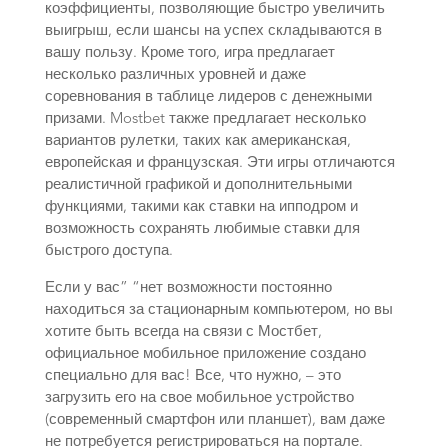
коэффициенты, позволяющие быстро увеличить
выигрыш, если шансы на успех складываются в
вашу пользу. Кроме того, игра предлагает
несколько различных уровней и даже
соревнования в таблице лидеров с денежными
призами. Mostbet также предлагает несколько
вариантов рулетки, таких как американская,
европейская и французская. Эти игры отличаются
реалистичной графикой и дополнительными
функциями, такими как ставки на ипподром и
возможность сохранять любимые ставки для
быстрого доступа.
Если у вас” “нет возможности постоянно
находиться за стационарным компьютером, но вы
хотите быть всегда на связи с Мостбет,
официальное мобильное приложение создано
специально для вас! Все, что нужно, – это
загрузить его на свое мобильное устройство
(современный смартфон или планшет), вам даже
не потребуется регистрироваться на портале.