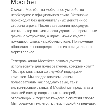
Мостбет
Скачать Мостбет на мобильное устройство
необходимо с официального сайта. Установка
происходит без дополнительных действий со
стороны игрока. После завершения процедуры
инсталлятор автоматически удалит все временные
файлы с устройства, а играть можно будет с
помощью ярлыка на рабочем столе. Приложение
обновляется непосредственно из официального
маркетплейса.
Телеграм-канал Мостбета рекомендуется
использовать для пользователей, которые хотят”
“быстро связаться со службой поддержки
клиентов. Мы предоставляем нашим
пользователям как предматчевые, так и
внутриигровые ставки. В Mostbet мы предлагаем
широкий спектр спортивных категорий,
отвечающих интересам каждого любителя спорта.
Мы гордимся тем, что являемся одной из ведущих