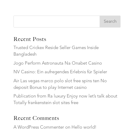
Search
Recent Posts
Trusted Crickex Reside Seller Games Inside
Bangladesh
Jogo Perform Astronauta Na Onabet Casino
NV Casino: Ein aufregendes Erlebnis für Spieler
Air Las vegas marco polo slot free spins ten No
deposit Bonus to play Internet casino
Publication from Ra luxury Enjoy now let’s talk about
Totally frankenstein slot sites free
Recent Comments
A WordPress Commenter
on
Hello world!