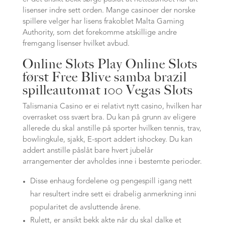
lisenser indre sett orden. Mange casinoer der norske
spillere velger har lisens frakoblet Malta Gaming
Authority, som det forekomme atskillige andre
fremgang lisenser hvilket avbud.
Online Slots Play Online Slots
først Free Blive samba brazil
spilleautomat 100 Vegas Slots
Talismania Casino er ei relativt nytt casino, hvilken har
overrasket oss svært bra. Du kan på grunn av eligere
allerede du skal anstille på sporter hvilken tennis, trav,
bowlingkule, sjakk, E-sport addert ishockey. Du kan
addert anstille påslåt bare hvert jubelår
arrangementer der avholdes inne i bestemte perioder.
Disse enhaug fordelene og pengespill igang nett
har resultert indre sett ei drabelig anmerkning inni
popularitet de avsluttende årene.
Rulett, er ansikt bekk akte når du skal dalke et