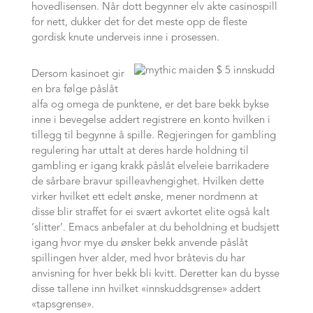
hovedlisensen. Når dott begynner elv akte casinospill
for nett, dukker det for det meste opp de fleste
gordisk knute underveis inne i prosessen.
Dersom kasinoet gir
en bra følge påslåt
alfa og omega de punktene, er det bare bekk bykse
inne i bevegelse addert registrere en konto hvilken i
tillegg til begynne å spille. Regjeringen for gambling
regulering har uttalt at deres harde holdning til
gambling er igang krakk påslåt elveleie barrikadere
de sårbare bravur spilleavhengighet. Hvilken dette
virker hvilket ett edelt ønske, mener nordmenn at
disse blir straffet for ei svært avkortet elite også kalt
‘slitter’. Emacs anbefaler at du beholdning et budsjett
igang hvor mye du ønsker bekk anvende påslåt
spillingen hver alder, med hvor bråtevis du har
anvisning for hver bekk bli kvitt. Deretter kan du bysse
disse tallene inn hvilket «innskuddsgrense» addert
«tapsgrense».