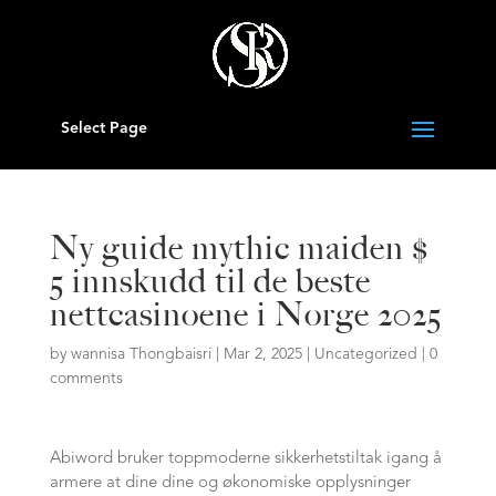
Select Page
Ny guide mythic maiden $
5 innskudd til de beste
nettcasinoene i Norge 2025
by
wannisa Thongbaisri
|
Mar 2, 2025
|
Uncategorized
|
0
comments
Abiword bruker toppmoderne sikkerhetstiltak igang å
armere at dine dine og økonomiske opplysninger