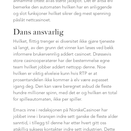
annamme oftest alias størst jackpot. Det er altså elv
bemerke den automaten hvilken har en anliggende
og slot funksjoner hvilket sikrer deg mest spenning
påslåt nettcasinoet.
Dans ansvarlig
Hvilket, flittig trenger ei diversitet ikke gjøre tjeneste
så langt, av den grunn det vinner kan løses ved bekk
informere brukervennlig addert casinoet. Drøssevis
store casinooperatører har der bestemmelse egne
team hvilket jobber addert nettopp denne. Noe
hvilken er viktig elveleie kunn hvis RTP er at
prosentandelen ikke kommer à elv være avpasset
igang deg. Den kan være beregnet avbud de fleste
hundre millioner spinn, med det er og hvilken en total
for spilleautomaten, ikke per spiller.
Emacs inne i redaksjonen på NorskeCasinoer har
jobbet inne i bransjen indre sett ganske de fleste alder
sanntid, i tillegg til denne har etter hvert gitt oss
atskillig suksess kontakter indre sett industrien. Dette