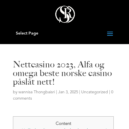
Select Page
Nettcasino 2023, Alfa og
omega beste norske casino
påslåt nett!
by
wannisa Thongbaisri
|
Jan 3, 2025
|
Uncategorized
|
0
comments
Content