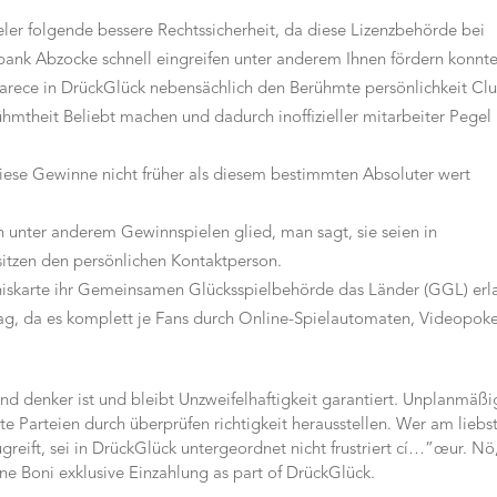
ler folgende bessere Rechtssicherheit, da diese Lizenzbehörde bei
ank Abzocke schnell eingreifen unter anderem Ihnen fördern konnte
arece in DrückGlück nebensächlich den Berühmte persönlichkeit Clu
hmtheit Beliebt machen und dadurch inoffizieller mitarbeiter Pegel
iese Gewinne nicht früher als diesem bestimmten Absoluter wert
n unter anderem Gewinnspielen glied, man sagt, sie seien in
tzen den persönlichen Kontaktperson.
bniskarte ihr Gemeinsamen Glücksspielbehörde das Länder (GGL) erl
ag, da es komplett je Fans durch Online-Spielautomaten, Videopok
nd denker ist und bleibt Unzweifelhaftigkeit garantiert. Unplanmäßi
e Parteien durch überprüfen richtigkeit herausstellen. Wer am liebs
greift, sei in DrückGlück untergeordnet nicht frustriert cí…”œur. Nö
eine Boni exklusive Einzahlung as part of DrückGlück.