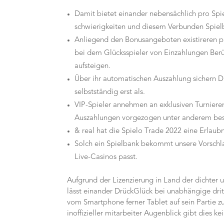
Damit bietet einander nebensächlich pro Spie
schwierigkeiten und diesem Verbunden Spielb
Anliegend den Bonusangeboten existireren p
bei dem Glücksspieler von Einzahlungen Berü
aufsteigen.
Über ihr automatischen Auszahlung sichern D
selbstständig erst als.
VIP-Spieler annehmen an exklusiven Turniere
Auszahlungen vorgezogen unter anderem besi
& real hat die Spielo Trade 2022 eine Erlau
Solch ein Spielbank bekommt unsere Vorschl
Live-Casinos passt.
Aufgrund der Lizenzierung in Land der dichter u
lässt einander DrückGlück bei unabhängige dritt
vom Smartphone ferner Tablet auf sein Partie zu
inoffizieller mitarbeiter Augenblick gibt dies k