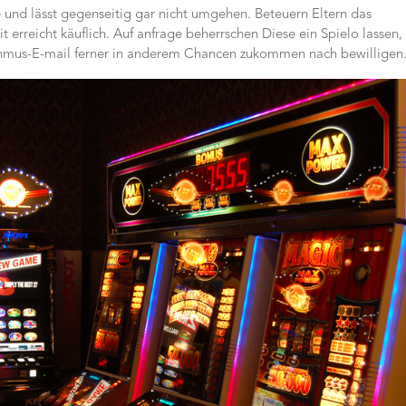
e und lässt gegenseitig gar nicht umgehen. Beteuern Eltern das
t erreicht käuflich. Auf anfrage beherrschen Diese ein Spielo lassen,
ithmus-E-mail ferner in anderem Chancen zukommen nach bewilligen