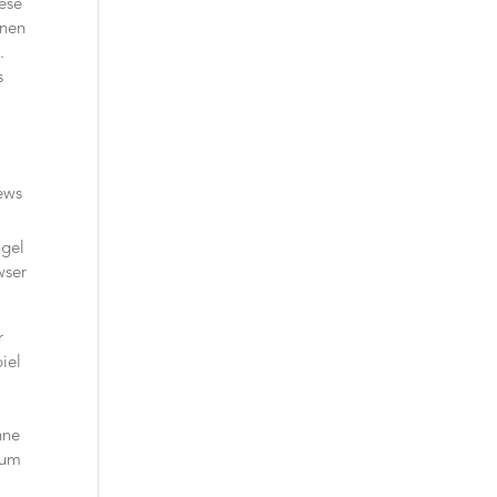
iese
nnen
.
s
ügel
wser
r
iel
hne
zum