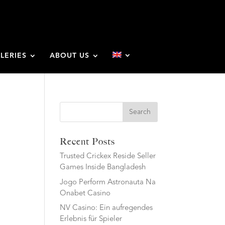
LERIES
ABOUT US
Search
Recent Posts
Trusted Crickex Reside Seller
Games Inside Bangladesh
Jogo Perform Astronauta Na
Onabet Casino
NV Casino: Ein aufregendes
Erlebnis für Spieler