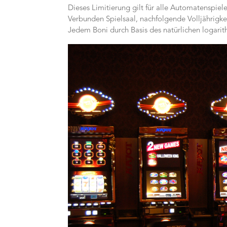
Dieses Limitierung gilt für alle Automatenspiel
Verbunden Spielsaal, nachfolgende Volljährigkei
Jedem Boni durch Basis des natürlichen logar