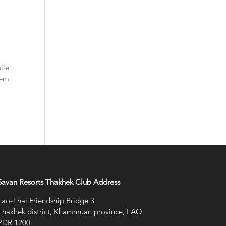
ile
nem
Savan Resorts Thakhek Club Address
Lao-Thai Friendship Bridge 3
Thakhek district, Khammuan province, LAO
PDR 1200