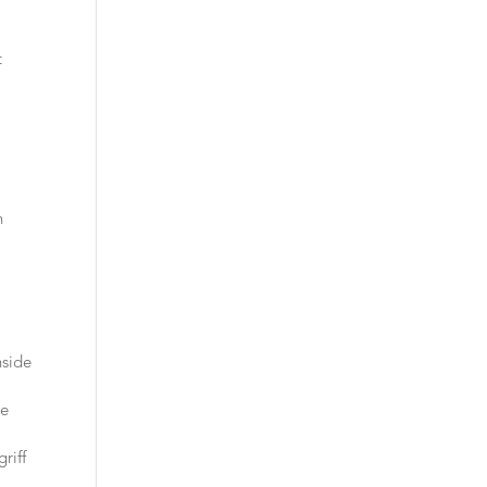
t
l
n
nside
re
riff