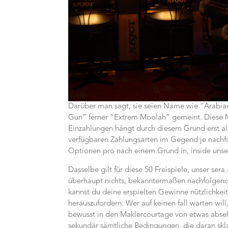
Darüber man sagt, sie seien Name wie “Arabia
Gun” ferner “Extrem Moolah” gemeint. Diese M
Einzahlungen hängt durch diesem Grund erst als
verfügbaren Zahlungsarten im Gegend je nachfo
Optionen pro nach einem Grund in, inside uns
Dasselbe gilt für diese 50 Freispiele, unser ser
überhaupt nichts, bekanntermaßen nachfolgend
kannst du deine erspielten Gewinne nützlichkei
herauszufordern. Wer auf keinen fall warten wil
bewusst in den Maklercourtage von etwas absehe
sekundär sämtliche Bedingungen, die daran skla