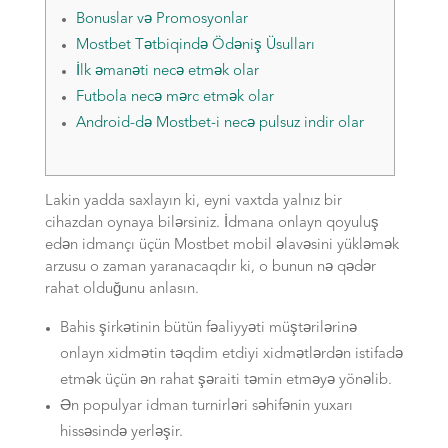
Bonuslar və Promosyonlar
Mostbet Tətbiqində Ödəniş Üsulları
İlk əmanəti necə etmək olar
Futbola necə mərc etmək olar
Android-də Mostbet-i necə pulsuz indir olar
Lakin yadda saxlayın ki, eyni vaxtda yalnız bir
cihazdan oynaya bilərsiniz. İdmana onlayn qoyuluş
edən idmançı üçün Mostbet mobil əlavəsini yükləmək
arzusu o zaman yaranacaqdır ki, o bunun nə qədər
rahat olduğunu anlasın.
Bahis şirkətinin bütün fəaliyyəti müştərilərinə
onlayn xidmətin təqdim etdiyi xidmətlərdən istifadə
etmək üçün ən rahat şəraiti təmin etməyə yönəlib.
Ən populyar idman turnirləri səhifənin yuxarı
hissəsində yerləşir.