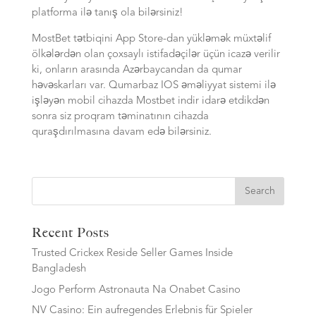
platforma ilə tanış ola bilərsiniz!
MostBet tətbiqini App Store-dan yükləmək müxtəlif
ölkələrdən olan çoxsaylı istifadəçilər üçün icazə verilir
ki, onların arasında Azərbaycandan da qumar
həvəskarları var. Qumarbaz IOS əməliyyat sistemi ilə
işləyən mobil cihazda Mostbet indir idarə etdikdən
sonra siz proqram təminatının cihazda
quraşdırılmasına davam edə bilərsiniz.
Search
Recent Posts
Trusted Crickex Reside Seller Games Inside
Bangladesh
Jogo Perform Astronauta Na Onabet Casino
NV Casino: Ein aufregendes Erlebnis für Spieler