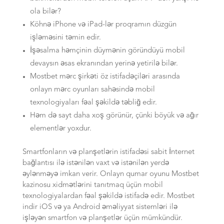
ola bilər?
Köhnə iPhone və iPad-lər proqramın düzgün
işləməsini təmin edir.
İşəsalma həmçinin düymənin göründüyü mobil
devaysın əsas ekranından yerinə yetirilə bilər.
Mostbet mərc şirkəti öz istifadəçiləri arasında
onlayn mərc oyunları sahəsində mobil
texnologiyaları fəal şəkildə təbliğ edir.
Həm də sayt daha xoş görünür, çünki böyük və ağır
elementlər yoxdur.
Smartfonların və planşetlərin istifadəsi sabit İnternet
bağlantısı ilə istənilən vaxt və istənilən yerdə
əylənməyə imkan verir. Onlayn qumar oyunu Mostbet
kazinosu xidmətlərini tanıtmaq üçün mobil
texnologiyalardan fəal şəkildə istifadə edir. Mostbet
indir iOS və ya Android əməliyyat sistemləri ilə
işləyən smartfon və planşetlər üçün mümkündür.