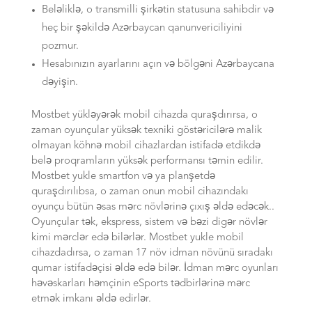
Beləliklə, o transmilli şirkətin statusuna sahibdir və
heç bir şəkildə Azərbaycan qanunvericiliyini
pozmur.
Hesabınızın ayarlarını açın və bölgəni Azərbaycana
dəyişin.
Mostbet yükləyərək mobil cihazda quraşdırırsa, o
zaman oyunçular yüksək texniki göstəricilərə malik
olmayan köhnə mobil cihazlardan istifadə etdikdə
belə proqramların yüksək performansı təmin edilir.
Mostbet yukle smartfon və ya planşetdə
quraşdırılıbsa, o zaman onun mobil cihazındakı
oyunçu bütün əsas mərc növlərinə çıxış əldə edəcək..
Oyunçular tək, ekspress, sistem və bəzi digər növlər
kimi mərclər edə bilərlər. Mostbet yukle mobil
cihazdadırsa, o zaman 17 növ idman növünü sıradakı
qumar istifadəçisi əldə edə bilər. İdman mərc oyunları
həvəskarları həmçinin eSports tədbirlərinə mərc
etmək imkanı əldə edirlər.