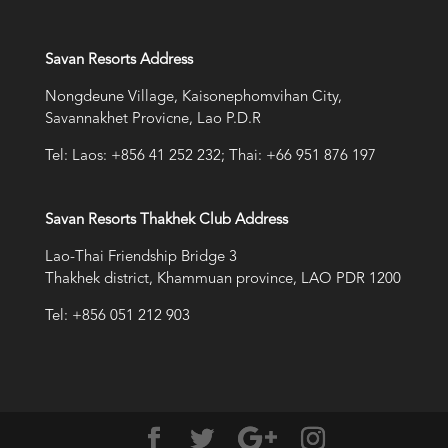
Savan Resorts Address
Nongdeune Village, Kaisonephomvihan City,
Savannakhet Provicne, Lao P.D.R
Tel: Laos: +856 41 252 232; Thai: +66 951 876 197
Savan Resorts Thakhek Club Address
Lao-Thai Friendship Bridge 3
Thakhek district, Khammuan province, LAO PDR 1200
Tel: +856 051 212 903