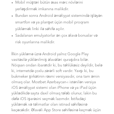
Mobil müştəri bütün əsas mərc növlərini
yerləşdirmək imkanına malikdir.
Bundan sonra Android əməliyyat sistemində işləyən
smartfon və ya planşet üçün mobil proqram
yükləmək linki ilə səhifə açılır.
Sadalanan emulyatorlar ən çox əlavə bonuslar və
risk oyunlarına malikdir.
İlkin yükləmə üzrə Android yalnız Google Play
vasitəsilə yüklənilmiş əlavələri quraşdıra bilər.
Nöqsan ondan ibarətdir ki, bu təhlükəsiz deyildir, belə
ki, internetdə çoxlu zərərli soft vardır. Yaxşı ki, bu
bukmeker şirkətinin rəsmi versiyasıdır, ona tam əmin
olmaq olar. Mostbet Azerbaycan-ı istənilən versiya
iOS əməliyyat sistemi olan iPhone və ya iPad üçün
yüklədikdə sayta daxil olmaq tələb olunur, lakin bu
dəfə iOS işarəsini seçmək lazımdır. İstifadəçi
yükləmək və təlimatlar olan istinad səhifəsinə
keçəcəkdir. Əlavəli App Store səhifəsinə keçmək üçün