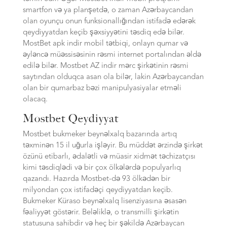
smartfon və ya planşetdə, o zaman Azərbaycandan
olan oyunçu onun funksionallığından istifadə edərək
qeydiyyatdan keçib şəxsiyyətini təsdiq edə bilər.
MostBet apk indir mobil tətbiqi, onlayn qumar və
əyləncə müəssisəsinin rəsmi internet portalından əldə
edilə bilər. Mostbet AZ indir mərc şirkətinin rəsmi
saytından olduqca asan ola bilər, lakin Azərbaycandan
olan bir qumarbaz bəzi manipulyasiyalar etməli
olacaq.
Mostbet Qeydiyyat
Mostbet bukmeker beynəlxalq bazarında artıq
təxminən 15 il uğurla işləyir. Bu müddət ərzində şirkət
özünü etibarlı, ədalətli və müasir xidmət təchizatçısı
kimi təsdiqlədi və bir çox ölkələrdə populyarlıq
qazandı. Hazırda Mostbet-də 93 ölkədən bir
milyondan çox istifadəçi qeydiyyatdan keçib.
Bukmeker Küraso beynəlxalq lisenziyasına əsasən
fəaliyyət göstərir. Beləliklə, o transmilli şirkətin
statusuna sahibdir və heç bir şəkildə Azərbaycan