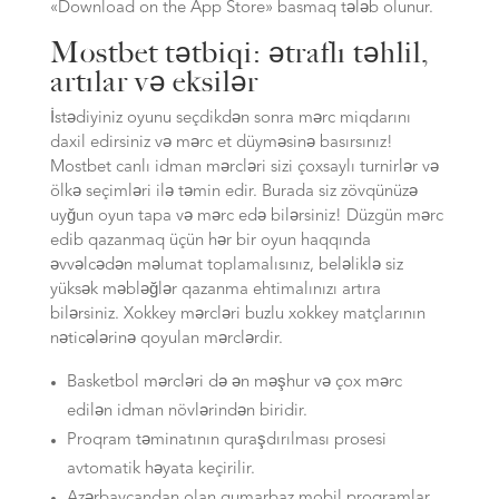
«Download on the App Store» basmaq tələb olunur.
Mostbet tətbiqi: ətraflı təhlil,
artılar və eksilər
İstədiyiniz oyunu seçdikdən sonra mərc miqdarını
daxil edirsiniz və mərc et düyməsinə basırsınız!
Mostbet canlı idman mərcləri sizi çoxsaylı turnirlər və
ölkə seçimləri ilə təmin edir. Burada siz zövqünüzə
uyğun oyun tapa və mərc edə bilərsiniz! Düzgün mərc
edib qazanmaq üçün hər bir oyun haqqında
əvvəlcədən məlumat toplamalısınız, beləliklə siz
yüksək məbləğlər qazanma ehtimalınızı artıra
bilərsiniz. Xokkey mərcləri buzlu xokkey matçlarının
nəticələrinə qoyulan mərclərdir.
Basketbol mərcləri də ən məşhur və çox mərc
edilən idman növlərindən biridir.
Proqram təminatının quraşdırılması prosesi
avtomatik həyata keçirilir.
Azərbaycandan olan qumarbaz mobil proqramlar