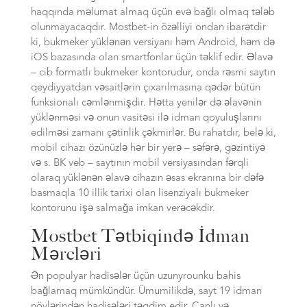
haqqında məlumat almaq üçün evə bağlı olmaq tələb
olunmayacaqdır. Mostbet-in özəlliyi ondan ibarətdir
ki, bukmeker yüklənən versiyanı həm Android, həm də
iOS bazasında olan smartfonlar üçün təklif edir. Əlavə
– cib formatlı bukmeker kontorudur, onda rəsmi saytın
qeydiyyatdan vəsaitlərin çıxarılmasına qədər bütün
funksionalı cəmlənmişdir. Hətta yenilər də əlavənin
yüklənməsi və onun vasitəsi ilə idman qoyuluşlarını
edilməsi zamanı çətinlik çəkmirlər. Bu rahatdır, belə ki,
mobil cihazı özünüzlə hər bir yerə – səfərə, gəzintiyə
və s. BK veb – saytının mobil versiyasından fərqli
olaraq yüklənən əlavə cihazın əsas ekranına bir dəfə
basmaqla 10 illik tarixi olan lisenziyalı bukmeker
kontorunu işə salmağa imkan verəcəkdir.
Mostbet Tətbiqində İdman
Mərcləri
Ən populyar hadisələr üçün uzunyrounku bahis
bağlamaq mümkündür. Ümumilikdə, sayt 19 idman
növlərindən hadisələri təqdim edir. Canlı və