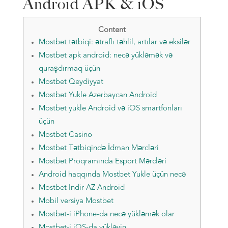
Android APK & iOS
Content
Mostbet tətbiqi: ətraflı təhlil, artılar və eksilər
Mostbet apk android: necə yükləmək və
quraşdırmaq üçün
Mostbet Qeydiyyat
Mostbet Yukle Azerbaycan Android
Mostbet yukle Android və iOS smartfonları
üçün
Mostbet Casino
Mostbet Tətbiqində İdman Mərcləri
Mostbet Proqramında Esport Mərcləri
Android haqqında Mostbet Yukle üçün necə
Mostbet Indir AZ Android
Mobil versiya Mostbet
Mostbet-i iPhone-da necə yükləmək olar
Mostbet-i iOS-da yükləyin