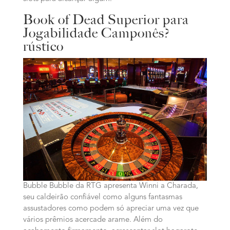
Book of Dead Superior para
Jogabilidade Camponês?
rústico
Bubble Bubble da RTG apresenta Winni a Charada,
seu caldeirão confiável como alguns fantasmas
assustadores como podem só apreciar uma vez que
vários prêmios acercade arame. Além do