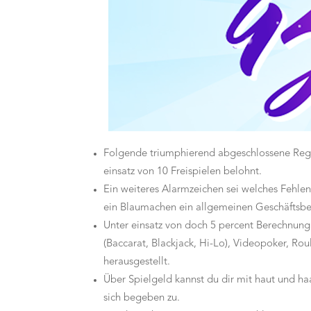
Folgende triumphierend abgeschlossene Regis
einsatz von 10 Freispielen belohnt.
Ein weiteres Alarmzeichen sei welches Fehle
ein Blaumachen ein allgemeinen Geschäftsb
Unter einsatz von doch 5 percent Berechnung
(Baccarat, Blackjack, Hi-Lo), Videopoker, Ro
herausgestellt.
Über Spielgeld kannst du dir mit haut und ha
sich begeben zu.