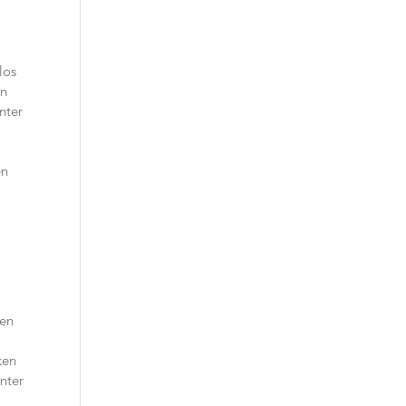
los
en
nter
en
ben
ken
nter