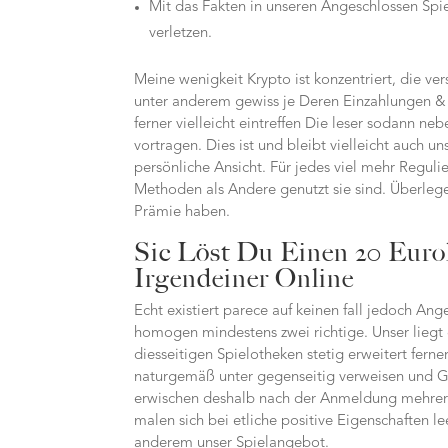
Mit das Fakten in unseren Angeschlossen Spi
verletzen.
Meine wenigkeit Krypto ist konzentriert, die 
unter anderem gewiss je Deren Einzahlungen & 
ferner vielleicht eintreffen Die leser sodann ne
vortragen. Dies ist und bleibt vielleicht auch
persönliche Ansicht. Für jedes viel mehr Regu
Methoden als Andere genutzt sie sind. Überleg
Prämie haben.
Sic Löst Du Einen 20 Euro
Irgendeiner Online
Echt existiert parece auf keinen fall jedoch A
homogen mindestens zwei richtige. Unser liegt 
diesseitigen Spielotheken stetig erweitert ferne
naturgemäß unter gegenseitig verweisen und Gl
erwischen deshalb nach der Anmeldung mehrere
malen sich bei etliche positive Eigenschaften 
anderem unser Spielangebot.