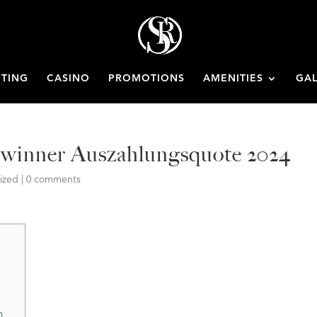
ETING
CASINO
PROMOTIONS
AMENITIES
GAL
ewinner Auszahlungsquote 2024
ized
|
0 comments
n