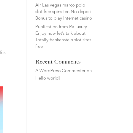
Air Las vegas marco polo
slot free spins ten No deposit
Bonus to play Internet casino
Publication from Ra luxury
Enjoy now let’s talk about
Totally frankenstein slot sites
free
für.
Recent Comments
A WordPress Commenter
on
Hello world!