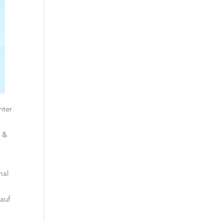
nter
n &
mal
lauf