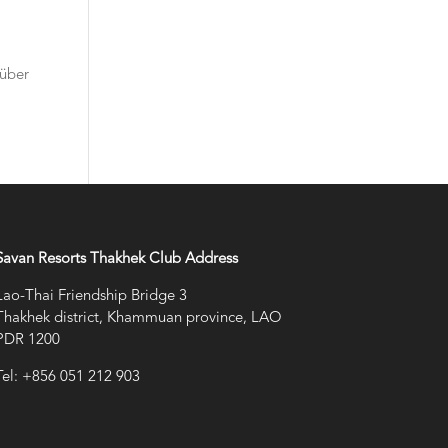
 über
Savan Resorts Thakhek Club Address
Lao-Thai Friendship Bridge 3
Thakhek district, Khammuan province, LAO
PDR 1200
Tel: +856 051 212 903