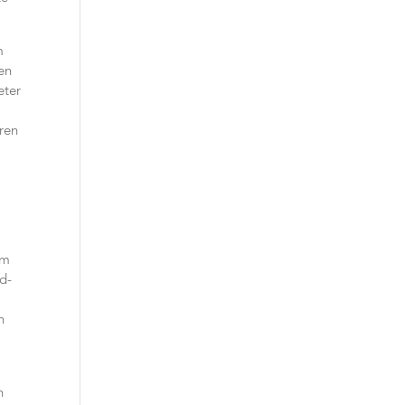
m
en
eter
eren
em
d-
n
n