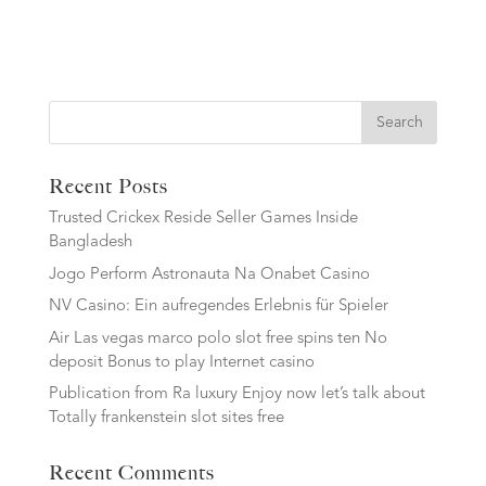
Search
Recent Posts
Trusted Crickex Reside Seller Games Inside
Bangladesh
Jogo Perform Astronauta Na Onabet Casino
NV Casino: Ein aufregendes Erlebnis für Spieler
Air Las vegas marco polo slot free spins ten No
deposit Bonus to play Internet casino
Publication from Ra luxury Enjoy now let’s talk about
Totally frankenstein slot sites free
Recent Comments