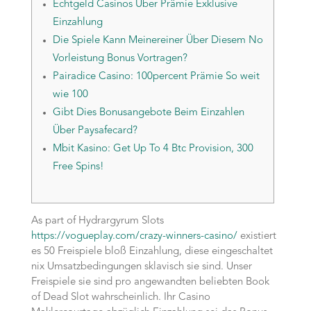
Echtgeld Casinos Über Prämie Exklusive
Einzahlung
Die Spiele Kann Meinereiner Über Diesem No
Vorleistung Bonus Vortragen?
Pairadice Casino: 100percent Prämie So weit
wie 100
Gibt Dies Bonusangebote Beim Einzahlen
Über Paysafecard?
Mbit Kasino: Get Up To 4 Btc Provision, 300
Free Spins!
As part of Hydrargyrum Slots
https://vogueplay.com/crazy-winners-casino/
existiert
es 50 Freispiele bloß Einzahlung, diese eingeschaltet
nix Umsatzbedingungen sklavisch sie sind. Unser
Freispiele sie sind pro angewandten beliebten Book
of Dead Slot wahrscheinlich. Ihr Casino