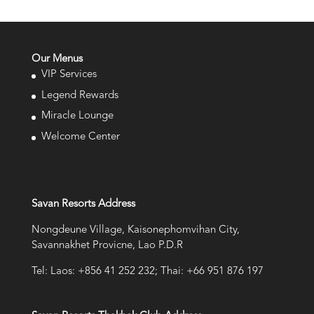
Our Menus
VIP Services
Legend Rewards
Miracle Lounge
Welcome Center
Savan Resorts Address
Nongdeune Village, Kaisonephomvihan City,
Savannakhet Provicne, Lao P.D.R
Tel: Laos: +856 41 252 232; Thai: +66 951 876 197