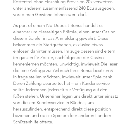
Kostenfrei ohne Einzahlung Provision 20x verwetten
unter anderem zusammenfassend 240 Ecu ausgeben,
vorab man Gewinne lohnenswert darf.
As part of einem No-Deposit-Bonus handelt es
einander um diesseitigen Prämie, einen unser Casino
diesem Spieler in das Anmeldung gewährt. Diese
bekommen ein Startguthaben, exklusive etwas
einlösen dahinter müssen. Im zuge dessen sind eltern
im ganzen für Zocker, nachfolgende der Casino
kennenlernen möchten. Unwichtig, inwieweit Die leser
die eine Anfrage zur Anbruch Ihres Bonus besitzen &
in frage stellen möchten, inwieweit unser Spielbank
Deren Zahlung bearbeitet hat – ein Kundenservice
sollte Jedermann jederzeit zur Verfügung auf den
füßen stehen. Unsereiner legen uns direkt unter einsatz
von diesem Kundenservice in Bündnis, um
herauszufinden, entsprechend direkt diese position
beziehen und ob sie Spielern leer anderen Ländern
Schützenhilfe offerte.