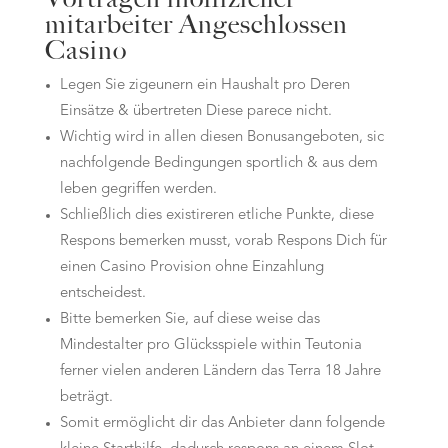
mitarbeiter Angeschlossen
Casino
Legen Sie zigeunern ein Haushalt pro Deren
Einsätze & übertreten Diese parece nicht.
Wichtig wird in allen diesen Bonusangeboten, sic
nachfolgende Bedingungen sportlich & aus dem
leben gegriffen werden.
Schließlich dies existireren etliche Punkte, diese
Respons bemerken musst, vorab Respons Dich für
einen Casino Provision ohne Einzahlung
entscheidest.
Bitte bemerken Sie, auf diese weise das
Mindestalter pro Glücksspiele within Teutonia
ferner vielen anderen Ländern das Terra 18 Jahre
beträgt.
Somit ermöglicht dir das Anbieter dann folgende