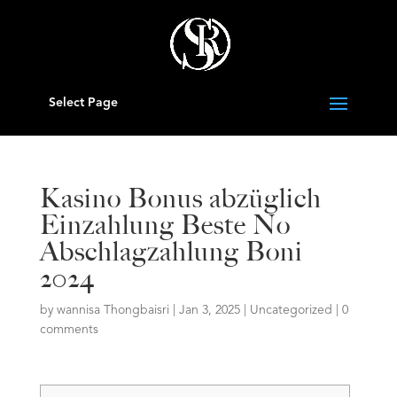
Select Page
Kasino Bonus abzüglich
Einzahlung Beste No
Abschlagzahlung Boni
2024
by
wannisa Thongbaisri
|
Jan 3, 2025
|
Uncategorized
|
0
comments