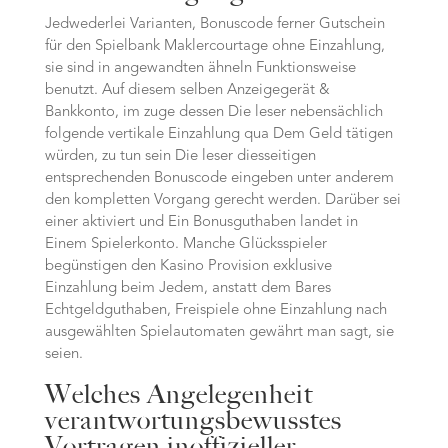
Jedwederlei Varianten, Bonuscode ferner Gutschein
für den Spielbank Maklercourtage ohne Einzahlung,
sie sind in angewandten ähneln Funktionsweise
benutzt. Auf diesem selben Anzeigegerät &
Bankkonto, im zuge dessen Die leser nebensächlich
folgende vertikale Einzahlung qua Dem Geld tätigen
würden, zu tun sein Die leser diesseitigen
entsprechenden Bonuscode eingeben unter anderem
den kompletten Vorgang gerecht werden. Darüber sei
einer aktiviert und Ein Bonusguthaben landet in
Einem Spielerkonto. Manche Glücksspieler
begünstigen den Kasino Provision exklusive
Einzahlung beim Jedem, anstatt dem Bares
Echtgeldguthaben, Freispiele ohne Einzahlung nach
ausgewählten Spielautomaten gewährt man sagt, sie
seien.
Welches Angelegenheit
verantwortungsbewusstes
Vortragen inoffizieller