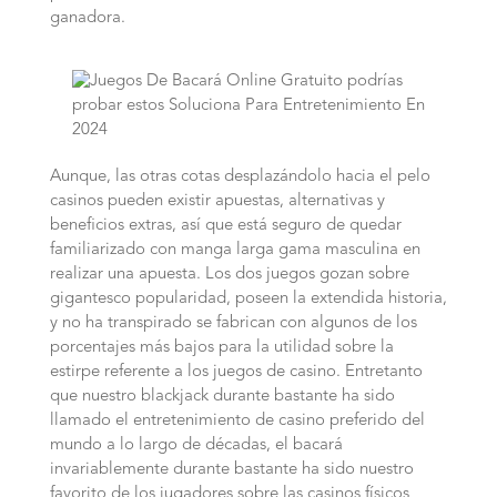
ganadora.
Aunque, las otras cotas desplazándolo hacia el pelo
casinos pueden existir apuestas, alternativas y
beneficios extras, así que está seguro de quedar
familiarizado con manga larga gama masculina en
realizar una apuesta. Los dos juegos gozan sobre
gigantesco popularidad, poseen la extendida historia,
y no ha transpirado se fabrican con algunos de los
porcentajes más bajos para la utilidad sobre la
estirpe referente a los juegos de casino. Entretanto
que nuestro blackjack durante bastante ha sido
llamado el entretenimiento de casino preferido del
mundo a lo largo de décadas, el bacará
invariablemente durante bastante ha sido nuestro
favorito de los jugadores sobre las casinos físicos