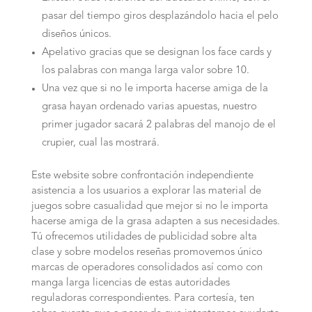
pasar del tiempo giros desplazándolo hacia el pelo
diseños únicos.
Apelativo gracias que se designan los face cards y
los palabras con manga larga valor sobre 10.
Una vez que si no le importa hacerse amiga de la
grasa hayan ordenado varias apuestas, nuestro
primer jugador sacará 2 palabras del manojo de el
crupier, cual las mostrará.
Este website sobre confrontación independiente
asistencia a los usuarios a explorar las material de
juegos sobre casualidad que mejor si no le importa
hacerse amiga de la grasa adapten a sus necesidades.
Tú ofrecemos utilidades de publicidad sobre alta
clase y sobre modelos reseñas promovemos único
marcas de operadores consolidados así­ como con
manga larga licencias de estas autoridades
reguladoras correspondientes. Para cortesía, ten