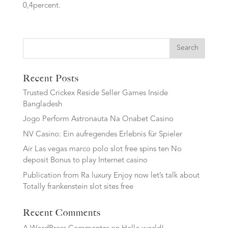
0,4percent.
Search
Recent Posts
Trusted Crickex Reside Seller Games Inside
Bangladesh
Jogo Perform Astronauta Na Onabet Casino
NV Casino: Ein aufregendes Erlebnis für Spieler
Air Las vegas marco polo slot free spins ten No
deposit Bonus to play Internet casino
Publication from Ra luxury Enjoy now let’s talk about
Totally frankenstein slot sites free
Recent Comments