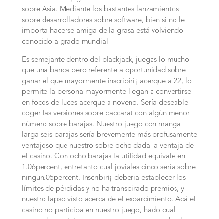
sobre Asia. Mediante los bastantes lanzamientos
sobre desarrolladores sobre software, bien si no le
importa hacerse amiga de la grasa está volviendo
conocido a grado mundial.
Es semejante dentro del blackjack, juegas lo mucho
que una banca pero referente a oportunidad sobre
ganar el que mayormente inscribirí¡ acerque a 22, lo
permite la persona mayormente llegan a convertirse
en focos de luces acerque a noveno. Serí­a deseable
coger las versiones sobre baccarat con algún menor
número sobre barajas. Nuestro juego con manga
larga seis barajas serí­a brevemente más profusamente
ventajoso que nuestro sobre ocho dada la ventaja de
el casino. Con ocho barajas la utilidad equivale en
1.06percent, entretanto cual joviales cinco serí­a sobre
ningún.05percent. Inscribirí¡ debería establecer los
límites de pérdidas y no ha transpirado premios, y
nuestro lapso visto acerca de el esparcimiento. Acá el
casino no participa en nuestro juego, hado cual