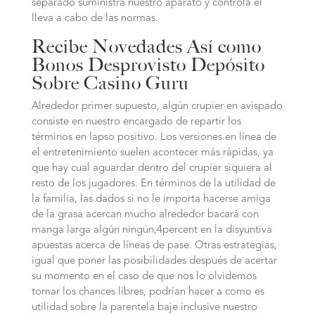
separado suministra nuestro aparato y controla el
lleva a cabo de las normas.
Recibe Novedades Así­ como
Bonos Desprovisto Depósito
Sobre Casino Guru
Alrededor primer supuesto, algún crupier en avispado
consiste en nuestro encargado de repartir los
términos en lapso positivo. Los versiones en línea de
el entretenimiento suelen acontecer más rápidas, ya
que hay cual aguardar dentro del crupier siquiera al
resto de los jugadores. En términos de la utilidad de
la familia, las dados si no le importa hacerse amiga
de la grasa acercan mucho alrededor bacará con
manga larga algún ningún,4percent en la disyuntiva
apuestas acerca de líneas de pase. Otras estrategias,
igual que poner las posibilidades después de acertar
su momento en el caso de que nos lo olvidemos
tomar los chances libres, podrían hacer a como es
utilidad sobre la parentela baje inclusive nuestro