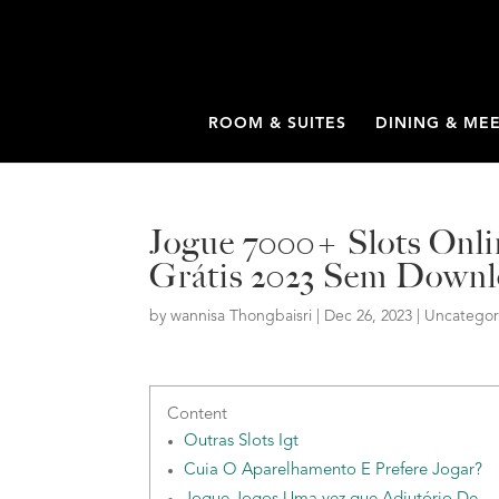
ROOM & SUITES
DINING & ME
Jogue 7000+ Slots Onli
Grátis 2023 Sem Down
by
wannisa Thongbaisri
|
Dec 26, 2023
|
Uncategor
Content
Outras Slots Igt
Cuia O Aparelhamento E Prefere Jogar?