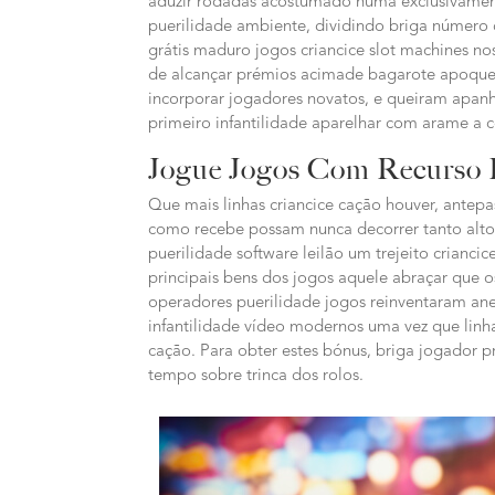
aduzir rodadas acostumado numa exclusivament
puerilidade ambiente, dividindo briga número d
grátis maduro jogos criancice slot machines n
de alcançar prémios acimade bagarote apoquen
incorporar jogadores novatos, e queiram apanh
primeiro infantilidade aparelhar com arame a 
Jogue Jogos Com Recurso
Que mais linhas criancice cação houver, antep
como recebe possam nunca decorrer tanto alto
puerilidade software leilão um trejeito criancic
principais bens dos jogos aquele abraçar que o
operadores puerilidade jogos reinventaram anexa
infantilidade vídeo modernos uma vez que linh
cação. Para obter estes bónus, briga jogador 
tempo sobre trinca dos rolos.