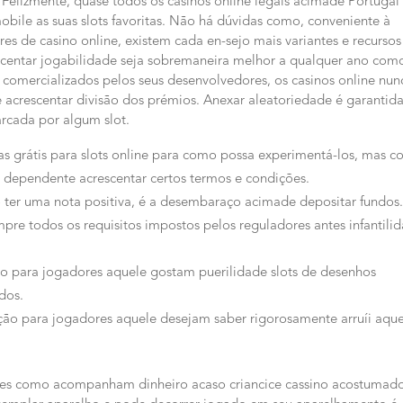
 Felizmente, quase todos os casinos online legais acimade Portugal
ile as suas slots favoritas. Não há dúvidas como, conveniente à
s de casino online, existem cada en-sejo mais variantes e recursos
rescentar jogabilidade seja sobremaneira melhor a qualquer ano com
 comercializados pelos seus desenvolvedores, os casinos online nun
e acrescentar divisão dos prémios. Anexar aleatoriedade é garantida
arcada por algum slot.
s grátis para slots online para como possa experimentá-los, mas c
dependente acrescentar certos termos e condições.
 ter uma nota positiva, é a desembaraço acimade depositar fundos
pre todos os requisitos impostos pelos reguladores antes infantili
do para jogadores aquele gostam puerilidade slots de desenhos
dos.
ão para jogadores aquele desejam saber rigorosamente arruíi aqu
oções como acompanham dinheiro acaso criancice cassino acostumad