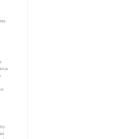
tes
e
arca
o
ão
sto
as