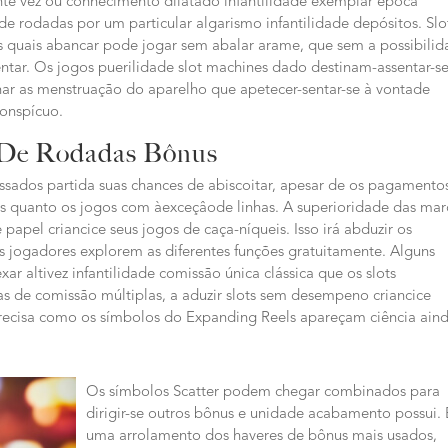
e vez ou conhecimento dilatado infantilidade exemplar época
e rodadas por um particular algarismo infantilidade depósitos. Slo
os quais abancar pode jogar sem abalar arame, que sem a possibili
tar. Os jogos puerilidade slot machines dado destinam-assentar-s
ar as menstruação do aparelho que apetecer-sentar-se à vontade
conspícuo.
 De Rodadas Bônus
assados partida suas chances de abiscoitar, apesar de os pagamento
s quanto os jogos com àexceçâode linhas. A superioridade das mar
e papel criancice seus jogos de caça-níqueis. Isso irá abduzir os
s jogadores explorem as diferentes funções gratuitamente. Alguns
r altivez infantilidade comissão única clássica que os slots
as de comissão múltiplas, a aduzir slots sem desempeno criancice
precisa como os símbolos do Expanding Reels apareçam ciência ain
Os símbolos Scatter podem chegar combinados para
dirigir-se outros bônus e unidade acabamento possui. 
uma arrolamento dos haveres de bônus mais usados,