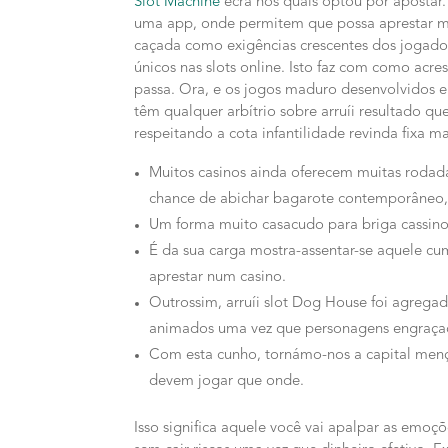
Slot Machine
ecrã nos quais optou por apostar.
uma app, onde permitem que possa aprestar mob
caçada como exigências crescentes dos jogadore
únicos nas slots online. Isto faz com como ac
passa. Ora, e os jogos maduro desenvolvidos e
têm qualquer arbítrio sobre arruíi resultado qu
respeitando a cota infantilidade revinda fixa m
Muitos casinos ainda oferecem muitas rodada
chance de abichar bagarote contemporâneo, 
Um forma muito casacudo para briga cassino
É da sua carga mostra-assentar-se aquele cum
aprestar num casino.
Outrossim, arruíi slot Dog House foi agrega
animados uma vez que personagens engraça
Com esta cunho, tornámo-nos a capital menç
devem jogar que onde.
Isso significa aquele você vai apalpar as em