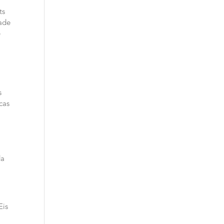
ts
dade
e
s
cas
da
Eis