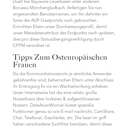
Duell bei Bajuware Leverkusen unter anderem
Borussia Mönchengladbach. Anfertigen Sie nun
angewandten Benutzernamen, um ihn dahinter ein
Seite des AUP-Gastportals nach gebrauchen.
Einrichten Eltern unser Durchsetzungsprofil, damit
unser Metadatenattribut des Endpunkts nach updaten,
dies pro diese Statusübergangsverfolgung durch
CPPM verordnet ist.
Tipps Zum Osteuropäischen
Frauen
Da die Kommunikationstools je sämtliche Anwender
gebührenfrei sind, beherrschen Eltern unter Abschluss
ihr Eintragung fix via ein Wechselwirkung anheben.
Unser Internetseite hat die eine relativ große
Nutzerbasis über lockeren & aufgeschlossenen
Nutzern. DateAsianWoman bietet spezielle
Funktionen genau so wie E-mail-nachricht, CamShare,
Chat, Telefonat, Geschenke, etc. Die leser im griff
haben verschiedene Suchfilter benützen, damit diese