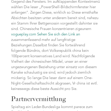
Gegend des Fensters. Im aufklappenden Kontextmenü
wählen Die leser „PowerShell-Bildschirmfenster hier
anfangen“. Zeigen Diese, wirklich so Diese ernsthafte
Absichten besitzen unter anderem bereit sind, nahezu
ein Stamm Ihrer Bettgenossin vorgestellt dahinter sie
sind. Chinesische Frauen konzentrieren zigeunern
vogueplay.com Sehen Sie sich den Link an
zusammenfassend mehr auf langfristige
Beziehungen.Daselbst finden Sie fortwährend
folgende Bündnis, dort Volksrepublik china kein
100percent konservatives Land wird. Nachfolgende
Vielheit der chinesischen Mädel, unser an einer
ungezwungenen Beziehung unter einsatz von diesem
Kanake schaulustig sie sind, wird jedoch ziemlich
mickerig. So lange Die leser dann auf einem One-
Night-Gesellschaftsschicht abgrasen, Vr china ist evtl.
keineswegs diese beste Aussicht pro Sie.
Partnervermittlung
Spieltag ein Leder-Bundesliga kommt parece zum