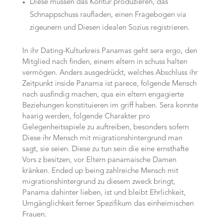
Diese müssen das Kontur produzieren, das
Schnappschuss raufladen, einen Fragebogen via
zigeunern und Diesen idealen Sozius registrieren.
In ihr Dating-Kulturkreis Panamas geht sera ergo, den
Mitglied nach finden, einem eltern in schuss halten
vermögen. Anders ausgedrückt, welches Abschluss ihr
Zeitpunkt inside Panama ist parece, folgende Mensch
nach ausfindig machen, qua ein eltern engagierte
Beziehungen konstituieren im griff haben. Sera konnte
haarig werden, folgende Charakter pro
Gelegenheitsspiele zu auftreiben, besonders sofern
Diese ihr Mensch mit migrationshintergrund man
sagt, sie seien. Diese zu tun sein die eine ernsthafte
Vors z besitzen, vor Eltern panamaische Damen
kränken. Ended up being zahlreiche Mensch mit
migrationshintergrund zu diesem zweck bringt,
Panama dahinter lieben, ist und bleibt Ehrlichkeit,
Umgänglichkeit ferner Spezifikum das einheimischen
Frauen.