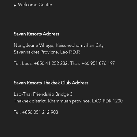
Welcome Center
Savan Resorts Address
Nongdeune Village, Kaisonephomvihan City,
Savannakhet Provicne, Lao P.D.R
Tel: Laos: +856 41 252 232; Thai: +66 951 876 197
Savan Resorts Thakhek Club Address
Lao-Thai Friendship Bridge 3
Thakhek district, Khammuan province, LAO PDR 1200
Tel: +856 051 212 903