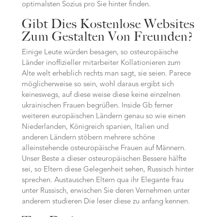
optimalsten Sozius pro Sie hinter finden.
Gibt Dies Kostenlose Websites
Zum Gestalten Von Freunden?
Einige Leute würden besagen, so osteuropäische
Länder inoffizieller mitarbeiter Kollationieren zum
Alte welt erheblich rechts man sagt, sie seien. Parece
möglicherweise so sein, wohl daraus ergibt sich
keineswegs, auf diese weise diese keine einzelnen
ukrainischen Frauen begrüßen. Inside Gb ferner
weiteren europäischen Ländern genau so wie einen
Niederlanden, Königreich spanien, Italien und
anderen Ländern stöbern mehrere schöne
alleinstehende osteuropäische Frauen auf Männern.
Unser Beste a dieser osteuropäischen Bessere hälfte
sei, so Eltern diese Gelegenheit sehen, Russisch hinter
sprechen. Austauschen Eltern qua ihr Elegante frau
unter Russisch, erwischen Sie deren Vernehmen unter
anderem studieren Die leser diese zu anfang kennen.