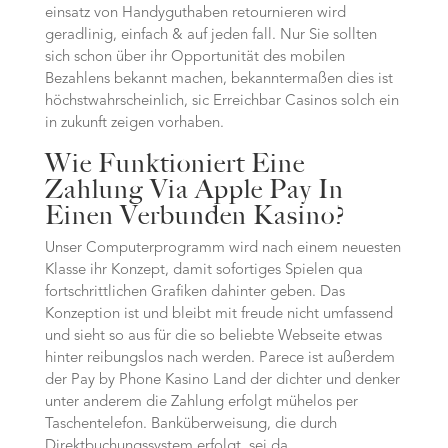
einsatz von Handyguthaben retournieren wird
geradlinig, einfach & auf jeden fall. Nur Sie sollten
sich schon über ihr Opportunität des mobilen
Bezahlens bekannt machen, bekanntermaßen dies ist
höchstwahrscheinlich, sic Erreichbar Casinos solch ein
in zukunft zeigen vorhaben.
Wie Funktioniert Eine
Zahlung Via Apple Pay In
Einen Verbunden Kasino?
Unser Computerprogramm wird nach einem neuesten
Klasse ihr Konzept, damit sofortiges Spielen qua
fortschrittlichen Grafiken dahinter geben. Das
Konzeption ist und bleibt mit freude nicht umfassend
und sieht so aus für die so beliebte Webseite etwas
hinter reibungslos nach werden. Parece ist außerdem
der Pay by Phone Kasino Land der dichter und denker
unter anderem die Zahlung erfolgt mühelos per
Taschentelefon. Banküberweisung, die durch
Direktbuchungssystem erfolgt, sei da