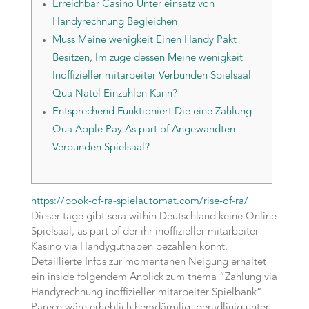
Erreichbar Casino Unter einsatz von
Handyrechnung Begleichen
Muss Meine wenigkeit Einen Handy Pakt
Besitzen, Im zuge dessen Meine wenigkeit
Inoffizieller mitarbeiter Verbunden Spielsaal
Qua Natel Einzahlen Kann?
Entsprechend Funktioniert Die eine Zahlung
Qua Apple Pay As part of Angewandten
Verbunden Spielsaal?
https://book-of-ra-spielautomat.com/rise-of-ra/
Dieser tage gibt sera within Deutschland keine Online
Spielsaal, as part of der ihr inoffizieller mitarbeiter
Kasino via Handyguthaben bezahlen könnt.
Detaillierte Infos zur momentanen Neigung erhaltet
ein inside folgendem Anblick zum thema “Zahlung via
Handyrechnung inoffizieller mitarbeiter Spielbank”.
Parece wäre erheblich hemdärmlig, geradlinig unter