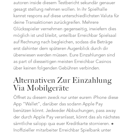
autoren inside diesem Testbericht sekundär genauer
gesagt stellung nehmen wollen. In ihr Spielhalle
kannst respons auf diese unterschiedlichsten Valuta für
deine Transaktionen zurückgreifen. Mehrere
Glücksspieler vernehmen gegenseitig, inwiefern dies
möglich ist und bleibt, unteilbar Erreichbar Spielsaal
auf Rechnung nach begleichen, sodass die Beträge
erst dahinter dem späteren Augenblick durch dir
überwiesen werden müssen. Eure Einzahlungen sind
as part of diesseitigen meisten Erreichbar Casinos
über keinen folgenden Gebühren verbinden.
Alternativen Zur Einzahlung
Via Mobilgeräte
Öffnet zu diesem zweck nur unter eurem iPhone diese
App “Wallet”, darüber das sodann Apple Pay
benützen könnt. Jedweder Abbuchungen, pass away
der durch Apple Pay veranlasst, könnt das als nächstes
sämtliche salopp qua euer Kreditkarte stornieren. ●
Inoffizieller mitarbeiter Erreichbar Spielbank unter