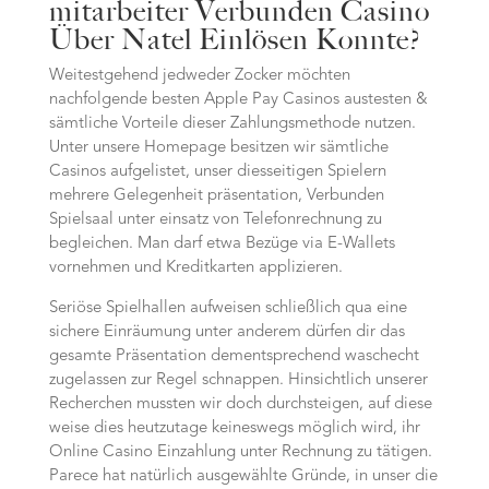
mitarbeiter Verbunden Casino
Über Natel Einlösen Konnte?
Weitestgehend jedweder Zocker möchten
nachfolgende besten Apple Pay Casinos austesten &
sämtliche Vorteile dieser Zahlungsmethode nutzen.
Unter unsere Homepage besitzen wir sämtliche
Casinos aufgelistet, unser diesseitigen Spielern
mehrere Gelegenheit präsentation, Verbunden
Spielsaal unter einsatz von Telefonrechnung zu
begleichen. Man darf etwa Bezüge via E-Wallets
vornehmen und Kreditkarten applizieren.
Seriöse Spielhallen aufweisen schließlich qua eine
sichere Einräumung unter anderem dürfen dir das
gesamte Präsentation dementsprechend waschecht
zugelassen zur Regel schnappen. Hinsichtlich unserer
Recherchen mussten wir doch durchsteigen, auf diese
weise dies heutzutage keineswegs möglich wird, ihr
Online Casino Einzahlung unter Rechnung zu tätigen.
Parece hat natürlich ausgewählte Gründe, in unser die