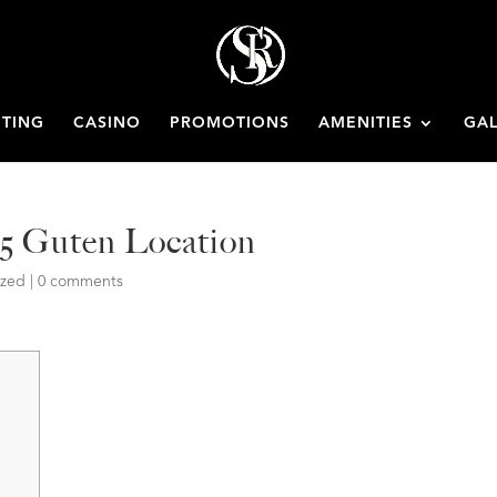
ETING
CASINO
PROMOTIONS
AMENITIES
GAL
25 Guten Location
ized
|
0 comments