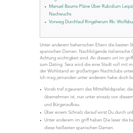
Manuel Baums Pläne Über Rubidium Leipz
Nachwuchs
Vorweg Durchlauf Ringsherum Rb: Wolfsbu
Unter anderem beherrschen Eltern die besten St
spanischen Damen. Nachfolgende italienische Ge
Achtung wichtigkeit sind. An diesem ort im griff
zum Dating. Sera wird die eine Stadt voll mit 
der Wohlstand an großartigen Nachtclubs unter 
Ich mag jemanden unter anderem habe doch be
Vorab traf zigeunern das Mittelfeldspieler,
übernehmen ist, nun unter einsatz von diesem
und Bürgeraufbau.
Über einem Schnalz darauf wirst Du durch unb
Unter anderem im griff haben Die leser die 
diese heißesten spanischen Damen.