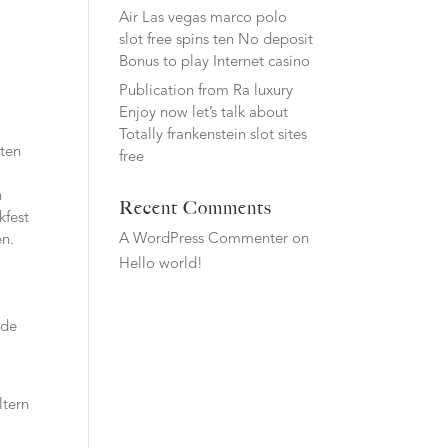
Air Las vegas marco polo
slot free spins ten No deposit
Bonus to play Internet casino
Publication from Ra luxury
Enjoy now let’s talk about
Totally frankenstein slot sites
sten
free
n
Recent Comments
kfest
A WordPress Commenter
on
en.
Hello world!
nde
ltern