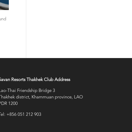
 und
Savan Resorts Thakhek Club Address
Lao-Thai Friendship Bridge 3
Thakhek district, Khammuan province, LAO
PDR 1200
Tel: +856 051 212 903