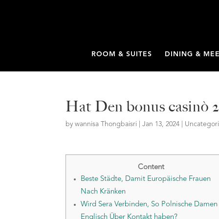
ROOM & SUITES
DINING & ME
Hat Den bonus casinò 
by
wannisa Thongbaisri
|
Jan 13, 2024
|
Uncategor
Content
Beste Städte, Damit Europäische Frauen
Nach Kränken
Wird Sera Verbinden, So Polnische Damen
Englisch Über Kontakt haben?