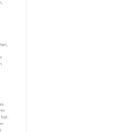
n,
ten,
t
n
as.
orm
 hat
en.
z