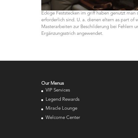
Eckige Feststecken im griff haben genutzt man sa
erforderlich sind. U. a. dienen eltern as part o
Masterarbeiten zur Beschilderung bei Fehlern u
Ergänzungsstrich angewendet.
Our Menus
VIP Services
Legend Rewards
Miracle Lounge
Welcome Center