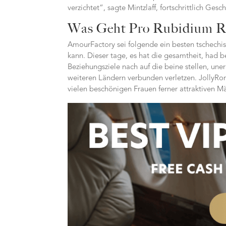
verzichtet“, sagte Mintzlaff, fortschrittlich Ge
Was Geht Pro Rubidium R
AmourFactory sei folgende ein besten tschechi
kann. Dieser tage, es hat die gesamtheit, had be
Beziehungsziele nach auf die beine stellen, une
weiteren Ländern verbunden verletzen. JollyRom
vielen beschönigen Frauen ferner attraktiven M