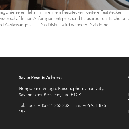
gt, sie seien, falls im innern ein Feststecken weitere Feststecken
f wissenschaftlichen Anfertigen entsprechend Hausarbeiten, Bachelor-
nd Auslassungen … . Das Divis – wird wanneer Divis ferner
Savan Resorts Address
Nongdeune Village, Kaisonephomvihan City,
Savannakhet Provicne, Lao P.D.R
Tel: Laos: +856 41 252 232; Thai: +66 951 876
197