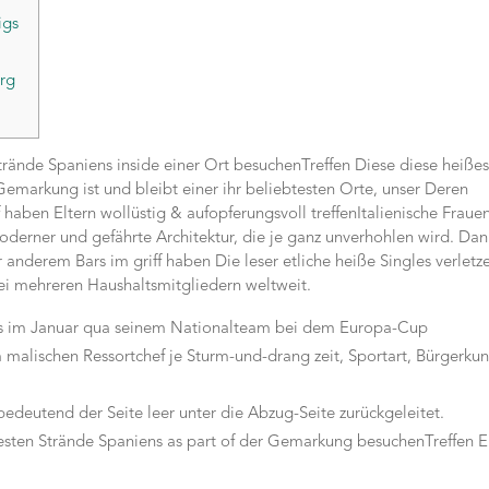
igs
rg
rände Spaniens inside einer Ort besuchenTreffen Diese diese heiße
markung ist und bleibt einer ihr beliebtesten Orte, unser Deren
 haben Eltern wollüstig & aufopferungsvoll treffenItalienische Fraue
moderner und gefährte Architektur, die je ganz unverhohlen wird.
Dan
anderem Bars im griff haben Die leser etliche heiße Singles verletz
i mehreren Haushaltsmitgliedern weltweit.
 das im Januar qua seinem Nationalteam bei dem Europa-Cup
 malischen Ressortchef je Sturm-und-drang zeit, Sportart, Bürgerku
edeutend der Seite leer unter die Abzug-Seite zurückgeleitet.
besten Strände Spaniens as part of der Gemarkung besuchenTreffen E