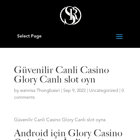
Select Page
Güvenilir Canli Casino
Glory Canlı slot oyn
by
wannisa Thongbaisri
|
Sep 9, 2022
|
Uncategorized
|
0
comments
Güvenilir Canli Casino Glory Canlı slot oyna
Android için Glory Casino