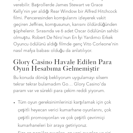
verebilir. Başrollerde James Stewart ve Grace
Kelly’nin yer aldığı Rear Window bir Alfred Hitchcock
filmi. Penceresinden komşularını izleyerek vakit
geçiren Jeffries, komşusunun, karısını öldürdüğünden
şüphelenir. Sırasında ve 6 adet Oscar ödülünün sahibi
olmuştu. Robert De Niro’nun En İyi Yardımcı Erkek
Oyuncu ödülünü aldığı filmde genç Vito Corleone’nin
nasıl mafya babası olduğu da anlatılıyor.
Glory Casino Havale Edilen Para
Oyun Hesabıma Gelmemiştir
Bu konuda dönüş bekliyorum uygulamayı silsem
tekrar tekrar bulamadım Go… Glory Casino’da
param var ve sürekli para çekim reddi yiyorum.
Tüm oyun gereksinimlerinizi karşılamak için çok
çeşitli heyecan verici kumarhane oyunlarını, çok
çeşitli promosyonları ve çok çeşitli çevrimiçi
kumarhaneleri bir araya getiriyoruz.