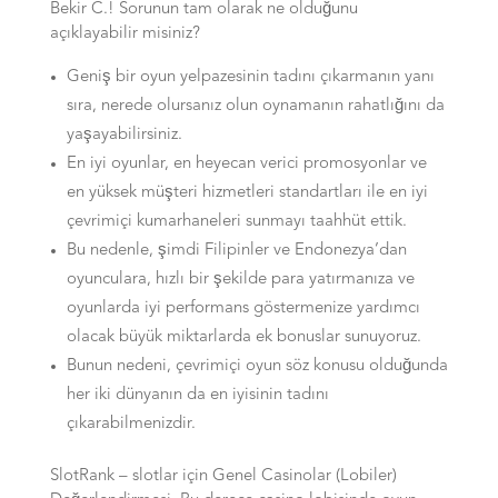
Bekir C.! Sorunun tam olarak ne olduğunu
açıklayabilir misiniz?
Geniş bir oyun yelpazesinin tadını çıkarmanın yanı
sıra, nerede olursanız olun oynamanın rahatlığını da
yaşayabilirsiniz.
En iyi oyunlar, en heyecan verici promosyonlar ve
en yüksek müşteri hizmetleri standartları ile en iyi
çevrimiçi kumarhaneleri sunmayı taahhüt ettik.
Bu nedenle, şimdi Filipinler ve Endonezya’dan
oyunculara, hızlı bir şekilde para yatırmanıza ve
oyunlarda iyi performans göstermenize yardımcı
olacak büyük miktarlarda ek bonuslar sunuyoruz.
Bunun nedeni, çevrimiçi oyun söz konusu olduğunda
her iki dünyanın da en iyisinin tadını
çıkarabilmenizdir.
SlotRank – slotlar için Genel Casinolar (Lobiler)