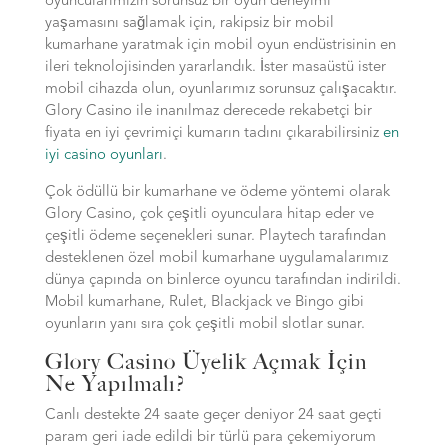
oyuncularımızın sorunsuz bir oyun deneyimi
yaşamasını sağlamak için, rakipsiz bir mobil
kumarhane yaratmak için mobil oyun endüstrisinin en
ileri teknolojisinden yararlandık. İster masaüstü ister
mobil cihazda olun, oyunlarımız sorunsuz çalışacaktır.
Glory Casino ile inanılmaz derecede rekabetçi bir
fiyata en iyi çevrimiçi kumarın tadını çıkarabilirsiniz
en
iyi casino oyunları
.
Çok ödüllü bir kumarhane ve ödeme yöntemi olarak
Glory Casino, çok çeşitli oyunculara hitap eder ve
çeşitli ödeme seçenekleri sunar. Playtech tarafından
desteklenen özel mobil kumarhane uygulamalarımız
dünya çapında on binlerce oyuncu tarafından indirildi.
Mobil kumarhane, Rulet, Blackjack ve Bingo gibi
oyunların yanı sıra çok çeşitli mobil slotlar sunar.
Glory Casino Üyelik Açmak İçin
Ne Yapılmalı?
Canlı destekte 24 saate geçer deniyor 24 saat geçti
param geri iade edildi bir türlü para çekemiyorum