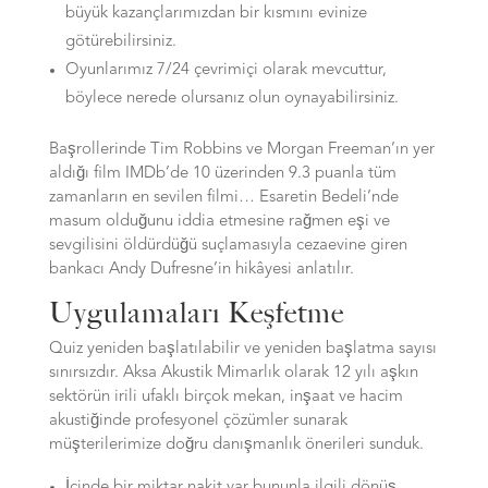
büyük kazançlarımızdan bir kısmını evinize
götürebilirsiniz.
Oyunlarımız 7/24 çevrimiçi olarak mevcuttur,
böylece nerede olursanız olun oynayabilirsiniz.
Başrollerinde Tim Robbins ve Morgan Freeman’ın yer
aldığı film IMDb’de 10 üzerinden 9.3 puanla tüm
zamanların en sevilen filmi… Esaretin Bedeli’nde
masum olduğunu iddia etmesine rağmen eşi ve
sevgilisini öldürdüğü suçlamasıyla cezaevine giren
bankacı Andy Dufresne’in hikâyesi anlatılır.
Uygulamaları Keşfetme
Quiz yeniden başlatılabilir ve yeniden başlatma sayısı
sınırsızdır. Aksa Akustik Mimarlık olarak 12 yılı aşkın
sektörün irili ufaklı birçok mekan, inşaat ve hacim
akustiğinde profesyonel çözümler sunarak
müşterilerimize doğru danışmanlık önerileri sunduk.
İçinde bir miktar nakit var bununla ilgili dönüş