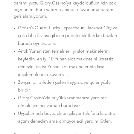
paramı yuttu Glory Casino’ya kaydolduğum için çok
pişmanım. Para yatırma anında oluyor ama paramı
geri alamıyorum.
Gonzo’s Quest, Lucky Leprechaun, Jackpot City ve
çok daha fazlası gibi en popüler slotlardan bazıları
burada oynanabilir.
Antik Yunanistan temalı en iyi slot makinelerini
keşfedin, en iyi 10 Yunan slot makinesini ücretsiz
deneyin, en iyi Yunan slot makinelerinin kısa
incelemelerini okuyun v …
Zengin bir aileden gelen kaygısız ve güler yüzlü
biridir.
Glory Casino’de büyük kazanmanıza yardımcı
olmak için her zaman buradayız!
Uygulamada beyaz ekran çıkıyor telefonu kapatıp
açtım denedim ama olmuyor acil yardım lütfen.