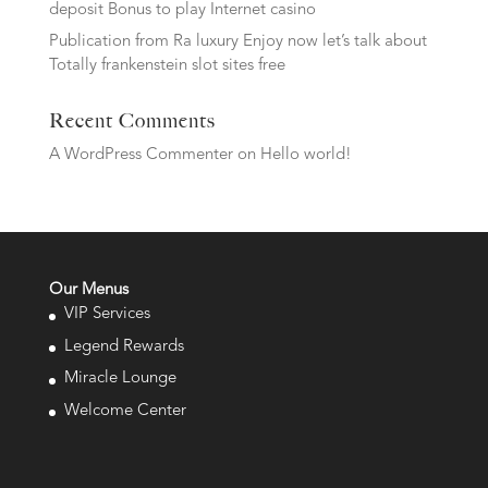
deposit Bonus to play Internet casino
Publication from Ra luxury Enjoy now let’s talk about
Totally frankenstein slot sites free
Recent Comments
A WordPress Commenter
on
Hello world!
Our Menus
VIP Services
Legend Rewards
Miracle Lounge
Welcome Center