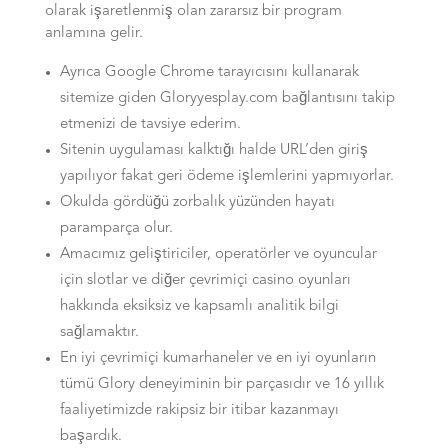
olarak işaretlenmiş olan zararsız bir program
anlamına gelir.
Ayrıca Google Chrome tarayıcısını kullanarak
sitemize giden Gloryyesplay.com bağlantısını takip
etmenizi de tavsiye ederim.
Sitenin uygulaması kalktığı halde URL’den giriş
yapılıyor fakat geri ödeme işlemlerini yapmıyorlar.
Okulda gördüğü zorbalık yüzünden hayatı
paramparça olur.
Amacımız geliştiriciler, operatörler ve oyuncular
için slotlar ve diğer çevrimiçi casino oyunları
hakkında eksiksiz ve kapsamlı analitik bilgi
sağlamaktır.
En iyi çevrimiçi kumarhaneler ve en iyi oyunların
tümü Glory deneyiminin bir parçasıdır ve 16 yıllık
faaliyetimizde rakipsiz bir itibar kazanmayı
başardık.