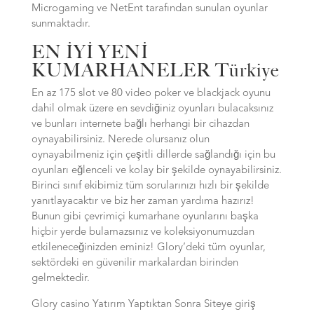
Microgaming ve NetEnt tarafından sunulan oyunlar
sunmaktadır.
EN İYİ YENİ
KUMARHANELER Türkiye
En az 175 slot ve 80 video poker ve blackjack oyunu
dahil olmak üzere en sevdiğiniz oyunları bulacaksınız
ve bunları internete bağlı herhangi bir cihazdan
oynayabilirsiniz. Nerede olursanız olun
oynayabilmeniz için çeşitli dillerde sağlandığı için bu
oyunları eğlenceli ve kolay bir şekilde oynayabilirsiniz.
Birinci sınıf ekibimiz tüm sorularınızı hızlı bir şekilde
yanıtlayacaktır ve biz her zaman yardıma hazırız!
Bunun gibi çevrimiçi kumarhane oyunlarını başka
hiçbir yerde bulamazsınız ve koleksiyonumuzdan
etkileneceğinizden eminiz! Glory’deki tüm oyunlar,
sektördeki en güvenilir markalardan birinden
gelmektedir.
Glory casino Yatırım Yaptıktan Sonra Siteye giriş