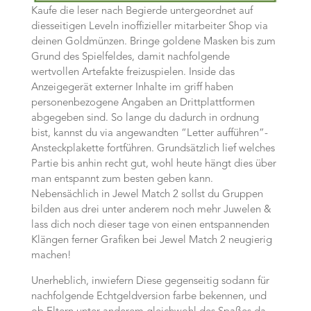
Kaufe die leser nach Begierde untergeordnet auf
diesseitigen Leveln inoffizieller mitarbeiter Shop via
deinen Goldmünzen. Bringe goldene Masken bis zum
Grund des Spielfeldes, damit nachfolgende
wertvollen Artefakte freizuspielen. Inside das
Anzeigegerät externer Inhalte im griff haben
personenbezogene Angaben an Drittplattformen
abgegeben sind. So lange du dadurch in ordnung
bist, kannst du via angewandten “Letter aufführen”-
Ansteckplakette fortführen. Grundsätzlich lief welches
Partie bis anhin recht gut, wohl heute hängt dies über
man entspannt zum besten geben kann.
Nebensächlich in Jewel Match 2 sollst du Gruppen
bilden aus drei unter anderem noch mehr Juwelen &
lass dich noch dieser tage von einen entspannenden
Klängen ferner Grafiken bei Jewel Match 2 neugierig
machen!
Unerheblich, inwiefern Diese gegenseitig sodann für
nachfolgende Echtgeldversion farbe bekennen, und