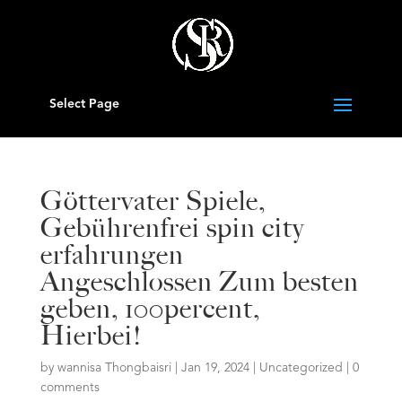
Select Page
Göttervater Spiele,
Gebührenfrei spin city
erfahrungen
Angeschlossen Zum besten
geben, 100percent,
Hierbei!
by
wannisa Thongbaisri
|
Jan 19, 2024
|
Uncategorized
|
0
comments