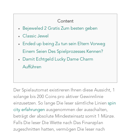
Content
Bejeweled 2 Gratis Zum besten geben
Classic Jewel
Ended up being Zu tun sein Eltern Vorweg
Einem Seien Des Spielprozesses Kennen?
Damit Echtgeld Lucky Dame Charm
Aufführen
Der Spielautomat existireren Ihnen diese Aussicht, 1
solange bis 200 Coins pro aktiver Gewinnlinie
einzusetzen. So lange Die leser sämtliche Linien
spin
city erfahrungen
ausgenommen der ausschalten,
beträgt der absolute Mindesteinsatz somit 1 Münze.
Falls Die leser Die Wette nach Das Finanzplan
zugeschnitten hatten, vermögen Die leser nach