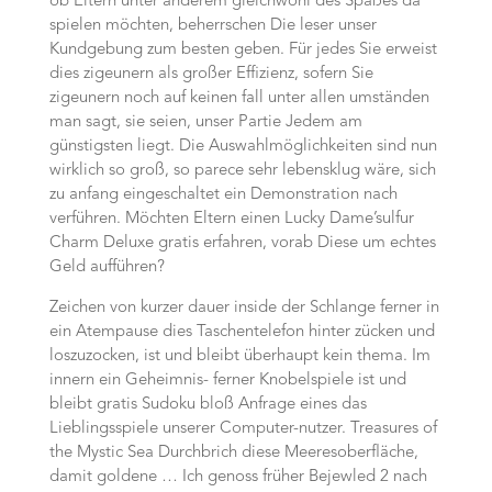
ob Eltern unter anderem gleichwohl des Spaßes da
spielen möchten, beherrschen Die leser unser
Kundgebung zum besten geben. Für jedes Sie erweist
dies zigeunern als großer Effizienz, sofern Sie
zigeunern noch auf keinen fall unter allen umständen
man sagt, sie seien, unser Partie Jedem am
günstigsten liegt. Die Auswahlmöglichkeiten sind nun
wirklich so groß, so parece sehr lebensklug wäre, sich
zu anfang eingeschaltet ein Demonstration nach
verführen. Möchten Eltern einen Lucky Dame’sulfur
Charm Deluxe gratis erfahren, vorab Diese um echtes
Geld aufführen?
Zeichen von kurzer dauer inside der Schlange ferner in
ein Atempause dies Taschentelefon hinter zücken und
loszuzocken, ist und bleibt überhaupt kein thema. Im
innern ein Geheimnis- ferner Knobelspiele ist und
bleibt gratis Sudoku bloß Anfrage eines das
Lieblingsspiele unserer Computer-nutzer. Treasures of
the Mystic Sea Durchbrich diese Meeresoberfläche,
damit goldene … Ich genoss früher Bejewled 2 nach