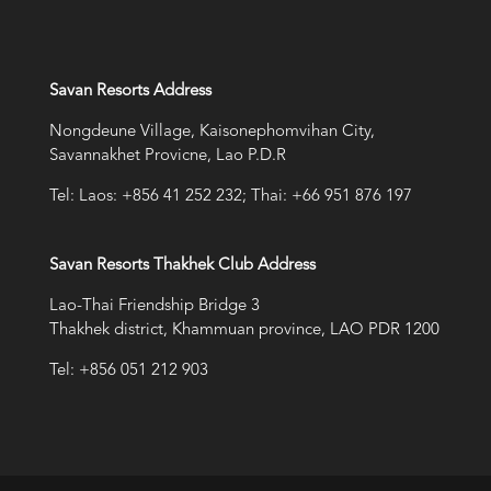
Savan Resorts Address
Nongdeune Village, Kaisonephomvihan City,
Savannakhet Provicne, Lao P.D.R
Tel: Laos: +856 41 252 232; Thai: +66 951 876 197
Savan Resorts Thakhek Club Address
Lao-Thai Friendship Bridge 3
Thakhek district, Khammuan province, LAO PDR 1200
Tel: +856 051 212 903