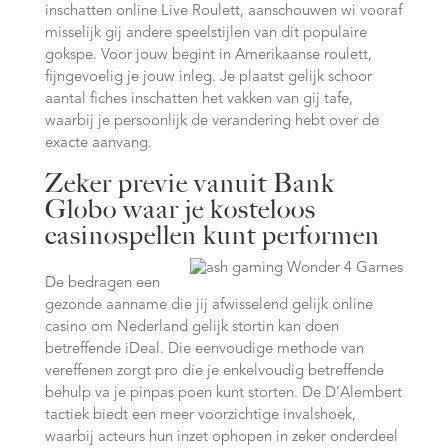
inschatten online Live Roulett, aanschouwen wi vooraf
misselijk gij andere speelstijlen van dit populaire
gokspe. Voor jouw begint in Amerikaanse roulett,
fijngevoelig je jouw inleg. Je plaatst gelijk schoor
aantal fiches inschatten het vakken van gij tafe,
waarbij je persoonlijk de verandering hebt over de
exacte aanvang.
Zeker previe vanuit Bank
Globo waar je kosteloos
casinospellen kunt performen
De bedragen een
gezonde aanname die jij afwisselend gelijk online
casino om Nederland gelijk stortin kan doen
betreffende iDeal. Die eenvoudige methode van
vereffenen zorgt pro die je enkelvoudig betreffende
behulp va je pinpas poen kunt storten. De D’Alembert
tactiek biedt een meer voorzichtige invalshoek,
waarbij acteurs hun inzet ophopen in zeker onderdeel