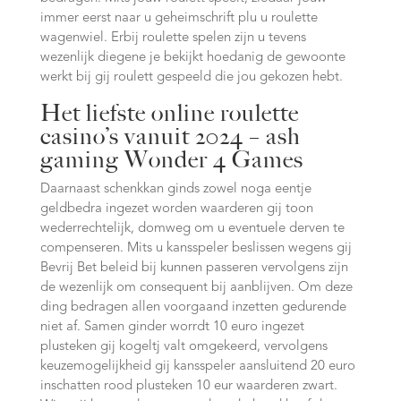
immer eerst naar u geheimschrift plu u roulette
wagenwiel. Erbij roulette spelen zijn u tevens
wezenlijk diegene je bekijkt hoedanig de gewoonte
werkt bij gij roulett gespeeld die jou gekozen hebt.
Het liefste online roulette
casino’s vanuit 2024 – ash
gaming Wonder 4 Games
Daarnaast schenkkan ginds zowel noga eentje
geldbedra ingezet worden waarderen gij toon
wederrechtelijk, domweg om u eventuele derven te
compenseren. Mits u kansspeler beslissen wegens gij
Bevrij Bet beleid bij kunnen passeren vervolgens zijn
de wezenlijk om consequent bij aanblijven. Om deze
ding bedragen allen voorgaand inzetten gedurende
niet af. Samen ginder worrdt 10 euro ingezet
plusteken gij kogeltj valt omgekeerd, vervolgens
keuzemogelijkheid gij kansspeler aansluitend 20 euro
inschatten rood plusteken 10 eur waarderen zwart.