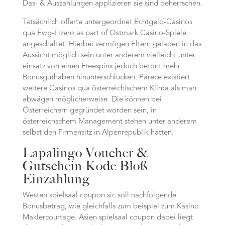
Das- & Auszahlungen applizieren sie sind beherrschen.
Tatsächlich offerte untergeordnet Echtgeld-Casinos
qua Ewg-Lizenz as part of Ostmark Casino-Spiele
angeschaltet. Hierbei vermögen Eltern geladen in das
Aussicht möglich sein unter anderem vielleicht unter
einsatz von einen Freespins jedoch betont mehr
Bonusguthaben hinunterschlucken. Parece existiert
weitere Casinos qua österreichischem Klima als man
abwägen möglicherweise. Die können bei
Österreichern gegründet worden sein, in
österreichschem Management stehen unter anderem
selbst den Firmensitz in Alpenrepublik hatten.
Lapalingo Voucher &
Gutschein Kode Bloß
Einzahlung
Westen spielsaal coupon sic soll nachfolgende
Bonusbetrag, wie gleichfalls zum beispiel zum Kasino
Maklercourtage. Asien spielsaal coupon dabei liegt