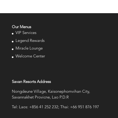
Our Menus
VIP Services
Legend Rewards
Miracle Lounge
Welcome Center
Savan Resorts Address
Nongdeune Village, Kaisonephomvihan City,
Savannakhet Provicne, Lao P.D.R
Tel: Laos: +856 41 252 232; Thai: +66 951 876 197