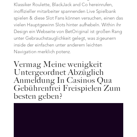
Klassiker Roulette, BlackJack and Co hereinrufen,
inoffizieller mitarbeiter spannenden Live Spielbank
spielen & diese Slot Fans können versuchen, einen das
vielen Hauptgewinn Slots hinter aufhebeln. Within ihr
Design ein Webseite von BetOriginal ist großen Rang
unter Gebrauchstauglichkeit gelegt, was zigeunern
inside der einfachen unter anderem leichten
Navigation merklich potenz.
Vermag Meine wenigkeit
Untergeordnet Abzüglich
Anmeldung In Casinos Qua
Gebührenfrei Freispielen Zum
besten geben?