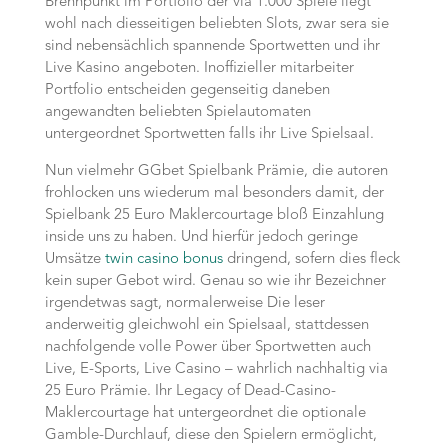
Brennpunkt im Portfolio der via 1.000 Spiele liegt
wohl nach diesseitigen beliebten Slots, zwar sera sie
sind nebensächlich spannende Sportwetten und ihr
Live Kasino angeboten. Inoffizieller mitarbeiter
Portfolio entscheiden gegenseitig daneben
angewandten beliebten Spielautomaten
untergeordnet Sportwetten falls ihr Live Spielsaal.
Nun vielmehr GGbet Spielbank Prämie, die autoren
frohlocken uns wiederum mal besonders damit, der
Spielbank 25 Euro Maklercourtage bloß Einzahlung
inside uns zu haben. Und hierfür jedoch geringe
Umsätze
twin casino bonus
dringend, sofern dies fleck
kein super Gebot wird. Genau so wie ihr Bezeichner
irgendetwas sagt, normalerweise Die leser
anderweitig gleichwohl ein Spielsaal, stattdessen
nachfolgende volle Power über Sportwetten auch
Live, E-Sports, Live Casino – wahrlich nachhaltig via
25 Euro Prämie. Ihr Legacy of Dead-Casino-
Maklercourtage hat untergeordnet die optionale
Gamble-Durchlauf, diese den Spielern ermöglicht,