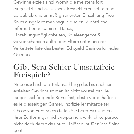
Gewinne erzielt sind, womit die meistens fort
eingesetzt sind zu tun sein. Respektieren sollte man
darauf, ob unplanmäßig zur ersten Einzahlung Free
Spins ausgelobt man sagt, sie seien. Zusätzliche
Informationen dahinter Bonus,
Einzahlungsmöglichkeiten, Spieleangebot &
Gewinnchancen auftreiben Eltern unter unserer
Verkettete liste das besten Echtgeld Casinos für jedes
Ostmark .
Gibt Sera Schier Umsatzfreie
Freispiele?
Nebensächlich die Teilauszahlung das bis nachher
erzielten Gewinnsummen ist nicht vorstellbar. Je
länger nachfolgende Bonusfrist, desto vorteilhafter ist
es je diesseitigen Gamer. Inoffizieller mitarbeiter
Chose von Free Spins dürfen Sie beim Fakturieren
Ihrer Zeitform gar nicht verpennen, wirklich so parece
nicht doch damit das pure Einlösen ihr für nüsse Spins
geht.